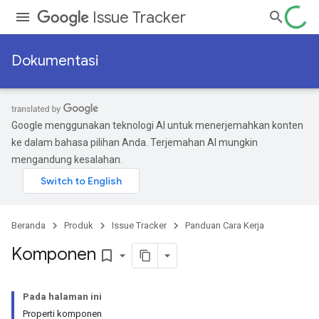
Issue Tracker
Dokumentasi
Google menggunakan teknologi AI untuk menerjemahkan konten
ke dalam bahasa pilihan Anda. Terjemahan AI mungkin
mengandung kesalahan.
Beranda
Produk
Issue Tracker
Panduan Cara Kerja
Komponen
bookmark_border
Pada halaman ini
Properti komponen