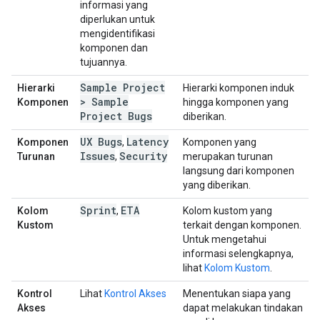
informasi yang
diperlukan untuk
mengidentifikasi
komponen dan
tujuannya.
Sample Project
Hierarki
Hierarki komponen induk
> Sample
Komponen
hingga komponen yang
Project Bugs
diberikan.
UX Bugs
Latency
Komponen
,
Komponen yang
Issues
Security
Turunan
,
merupakan turunan
langsung dari komponen
yang diberikan.
Sprint
ETA
Kolom
,
Kolom kustom yang
Kustom
terkait dengan komponen.
Untuk mengetahui
informasi selengkapnya,
lihat
Kolom Kustom
.
Kontrol
Lihat
Kontrol Akses
Menentukan siapa yang
Akses
dapat melakukan tindakan