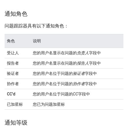
通知角色
问题跟踪器具有以下通知角色：
角色
说明
受让人
您的用户名显示在问题的
负责人
字段中
报告者
您的用户名显示在问题的
报告人
字段中
验证者
您的用户名位于问题的
验证者
字段中
协作者
您的用户名位于问题的
协作者
字段中
CC'd
您的用户名位于问题的
CC
字段中
已加星标
您已为问题加星标
通知等级