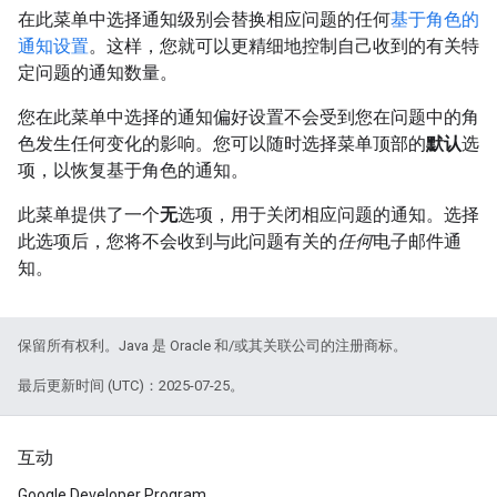
在此菜单中选择通知级别会替换相应问题的任何
基于角色的
通知设置
。这样，您就可以更精细地控制自己收到的有关特
定问题的通知数量。
您在此菜单中选择的通知偏好设置不会受到您在问题中的角
色发生任何变化的影响。您可以随时选择菜单顶部的
默认
选
项，以恢复基于角色的通知。
此菜单提供了一个
无
选项，用于关闭相应问题的通知。选择
此选项后，您将不会收到与此问题有关的
任何
电子邮件通
知。
保留所有权利。Java 是 Oracle 和/或其关联公司的注册商标。
最后更新时间 (UTC)：2025-07-25。
互动
Google Developer Program