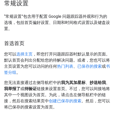
常规设置
“常规设置”包含用于配置 Google 问题跟踪器外观和行为的
选项，包括首页偏好设置、日期和时间格式设置以及键盘设
置。
首选首页
您可以
选择主页
，即您打开问题跟踪器时默认显示的页面。
默认首页会列出分配给您的待解决问题。或者，您也可以将
主页设置为您可以访问的任何
热门列表
、
已保存的搜索
或
书
签分组
。
您无法直接通过左侧导航栏中的
我为其加星标
、
抄送给我
、
我举报了
或
待验证
链接来设置首页。不过，您可以间接地将
其中一个视图设为首页。为此，请点击左侧导航栏中的链
接，然后在搜索结果页中
创建已保存的搜索
。然后，您可以
将已保存的搜索设置为首页。