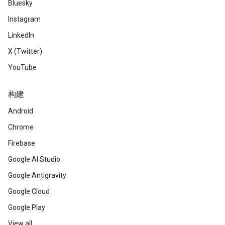
Bluesky
Instagram
LinkedIn
X (Twitter)
YouTube
构建
Android
Chrome
Firebase
Google AI Studio
Google Antigravity
Google Cloud
Google Play
View all