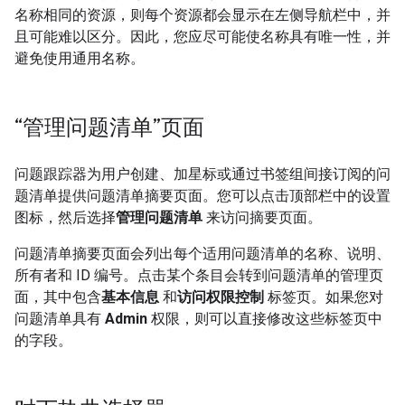
名称相同的资源，则每个资源都会显示在左侧导航栏中，并
且可能难以区分。因此，您应尽可能使名称具有唯一性，并
避免使用通用名称。
“管理问题清单”页面
问题跟踪器为用户创建、加星标或通过书签组间接订阅的问
题清单提供问题清单摘要页面。您可以点击顶部栏中的设置
图标，然后选择
管理问题清单
来访问摘要页面。
问题清单摘要页面会列出每个适用问题清单的名称、说明、
所有者和 ID 编号。点击某个条目会转到问题清单的管理页
面，其中包含
基本信息
和
访问权限控制
标签页。如果您对
问题清单具有
Admin
权限，则可以直接修改这些标签页中
的字段。