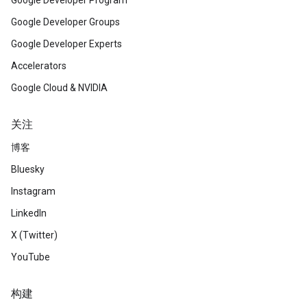
Google Developer Program
Google Developer Groups
Google Developer Experts
Accelerators
Google Cloud & NVIDIA
关注
博客
Bluesky
Instagram
LinkedIn
X (Twitter)
YouTube
构建