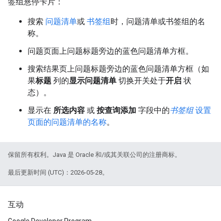
签组悬停卡片：
搜索
问题清单
或
书签组
时，问题清单或书签组的名
称。
问题页面上问题标题旁边的蓝色问题清单方框。
搜索结果页上问题标题旁边的蓝色问题清单方框（如
果
标题
列的
显示问题清单
切换开关处于
开启
状
态）。
显示在
所选内容
或
按查询添加
字段中的
书签组
设置
页面的问题清单的名称
。
保留所有权利。Java 是 Oracle 和/或其关联公司的注册商标。
最后更新时间 (UTC)：2026-05-28。
互动