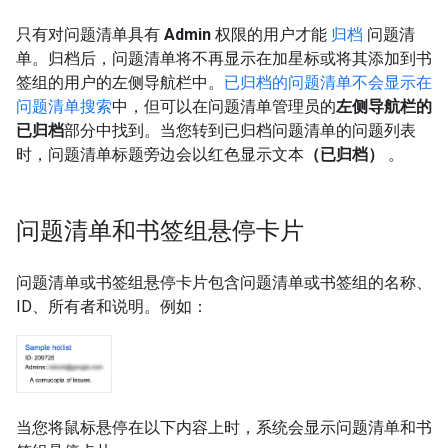
只有对问题清单具有
Admin
权限的用户才能
归档
问题清
单。归档后，问题清单将不再显示在加星标或将其添加到书
签组的用户的左侧导航栏中。
已归档的问题清单不会显示在
问题清单搜索
中，但可以在问题清单管理员的
左侧导航栏的
已归档
部分中找到。当您转到已归档问题清单的问题列表
时，问题清单标题旁边会以红色显示文本
（已归档）
。
问题清单和书签组悬停卡片
问题清单或书签组悬停卡片包含问题清单或书签组的名称、
ID、所有者和说明。例如：
当您将鼠标悬停在以下内容上时，系统会显示问题清单和书