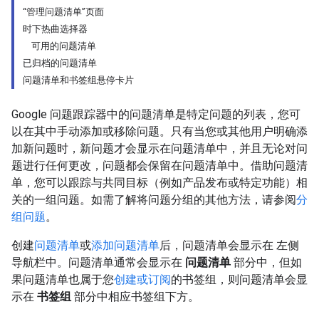
“管理问题清单”页面
时下热曲选择器
可用的问题清单
已归档的问题清单
问题清单和书签组悬停卡片
Google 问题跟踪器中的问题清单是特定问题的列表，您可
以在其中手动添加或移除问题。只有当您或其他用户明确添
加新问题时，新问题才会显示在问题清单中，并且无论对问
题进行任何更改，问题都会保留在问题清单中。借助问题清
单，您可以跟踪与共同目标（例如产品发布或特定功能）相
关的一组问题。如需了解将问题分组的其他方法，请参阅
分
组问题
。
创建
问题清单
或
添加问题清单
后，问题清单会显示在 左侧
导航栏中。问题清单通常会显示在
问题清单
部分中，但如
果问题清单也属于您
创建或订阅
的书签组，则问题清单会显
示在
书签组
部分中相应书签组下方。