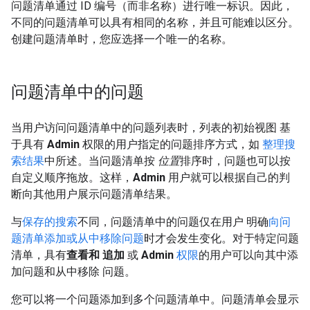
问题清单通过 ID 编号（而非名称）进行唯一标识。因此，
不同的问题清单可以具有相同的名称，并且可能难以区分。
创建问题清单时，您应选择一个唯一的名称。
问题清单中的问题
当用户访问问题清单中的问题列表时，列表的初始视图 基
于具有
Admin
权限的用户指定的问题排序方式，如
整理搜
索结果
中所述。当问题清单按
位置
排序时，问题也可以按
自定义顺序拖放。这样，
Admin
用户就可以根据自己的判
断向其他用户展示问题清单结果。
与
保存的搜索
不同，问题清单中的问题仅在用户 明确
向问
题清单添加或从中移除问题
时才会发生变化。对于特定问题
清单，具有
查看和 追加
或
Admin
权限
的用户可以向其中添
加问题和从中移除 问题。
您可以将一个问题添加到多个问题清单中。问题清单会显示