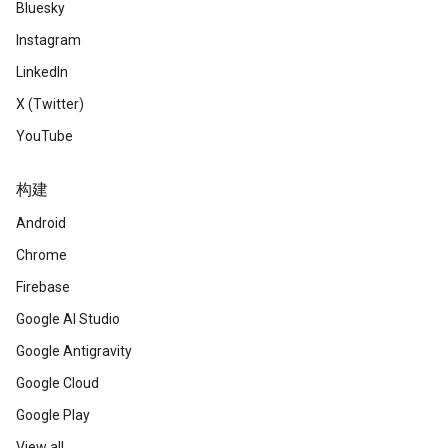
Bluesky
Instagram
LinkedIn
X (Twitter)
YouTube
构建
Android
Chrome
Firebase
Google AI Studio
Google Antigravity
Google Cloud
Google Play
View all