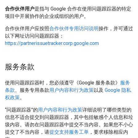
合作伙伴用户
是指与 Google 合作在使用问题跟踪器的特定
项目中开展协作的企业或组织的用户。
合作伙伴用户应按照
合作伙伴专用访问说明
操作，并可通过
以下网址访问问题跟踪器：
https://partnerissuetracker.corp.google.com
服务条款
使用问题跟踪器时，您必须遵守《Google 服务条款》
服务
条款
、服务专用条款
用户内容和行为政策
以及
Google 隐私
权政策
。
“问题跟踪器”的
用户内容和行为政策
详细说明了哪些类型的
信息不适合提交到问题跟踪器，其中包括敏感个人信息和垃
圾内容。请勿在问题跟踪器中提交不当内容。如果您不小心
提交了不当内容，请
提交支持服务工单
，要求移除相应内