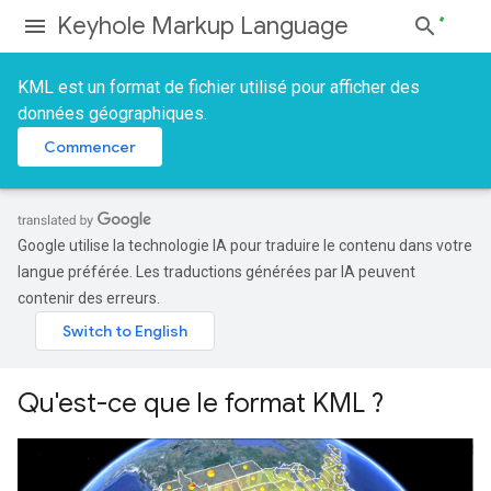
Keyhole Markup Language
KML est un format de fichier utilisé pour afficher des
données géographiques.
Commencer
Google utilise la technologie IA pour traduire le contenu dans votre
langue préférée. Les traductions générées par IA peuvent
contenir des erreurs.
Qu'est-ce que le format KML ?