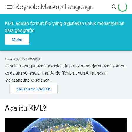
Keyhole Markup Language
KML adalah format file yang digunakan untuk menampilkan
data geografis.
Mulai
Google menggunakan teknologi AI untuk menerjemahkan konten
ke dalam bahasa pilihan Anda. Terjemahan AI mungkin
mengandung kesalahan.
Apa itu KML?