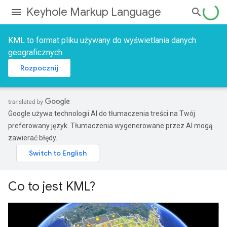
Keyhole Markup Language
KML to format pliku używany do wyświetlania danych
geograficznych.
Rozpocznij
Google używa technologii AI do tłumaczenia treści na Twój
preferowany język. Tłumaczenia wygenerowane przez AI mogą
zawierać błędy.
Co to jest KML?