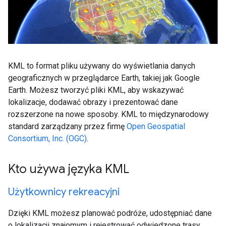
KML to format pliku używany do wyświetlania danych
geograficznych w przeglądarce Earth, takiej jak Google
Earth. Możesz tworzyć pliki KML, aby wskazywać
lokalizacje, dodawać obrazy i prezentować dane
rozszerzone na nowe sposoby. KML to międzynarodowy
standard zarządzany przez firmę
Open Geospatial
Consortium, Inc. (OGC)
.
Kto używa języka KML
Użytkownicy rekreacyjni
Dzięki KML możesz planować podróże, udostępniać dane
o lokalizacji znajomym i rejestrować odwiedzone trasy.