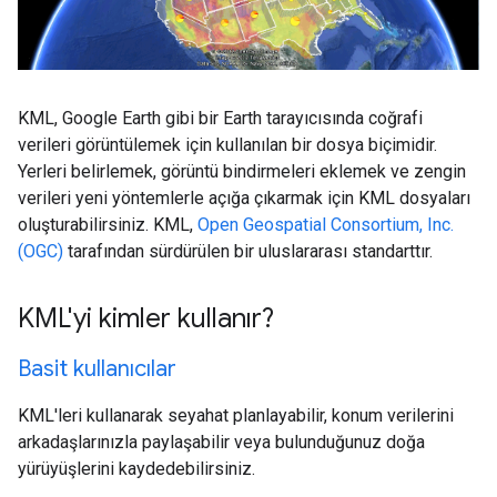
KML, Google Earth gibi bir Earth tarayıcısında coğrafi
verileri görüntülemek için kullanılan bir dosya biçimidir.
Yerleri belirlemek, görüntü bindirmeleri eklemek ve zengin
verileri yeni yöntemlerle açığa çıkarmak için KML dosyaları
oluşturabilirsiniz. KML,
Open Geospatial Consortium, Inc.
(OGC)
tarafından sürdürülen bir uluslararası standarttır.
KML'yi kimler kullanır?
Basit kullanıcılar
KML'leri kullanarak seyahat planlayabilir, konum verilerini
arkadaşlarınızla paylaşabilir veya bulunduğunuz doğa
yürüyüşlerini kaydedebilirsiniz.