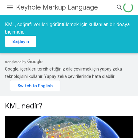
Keyhole Markup Language
KML, coğrafi verileri görüntülemek için kullanılan bir dosya
biçimidir.
Başlayın
Google, içerikleri tercih ettiğiniz dile çevirmek için yapay zeka
teknolojisini kullanır. Yapay zeka çevirilerinde hata olabilir.
KML nedir?