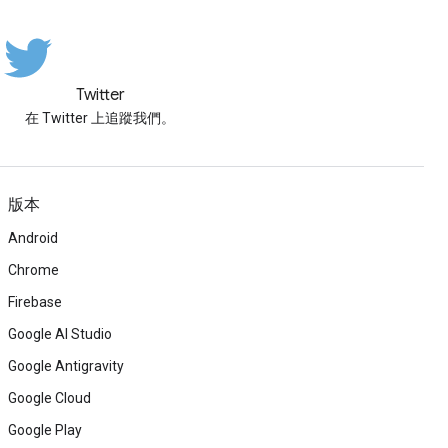
Twitter
在 Twitter 上追蹤我們。
版本
Android
Chrome
Firebase
Google AI Studio
Google Antigravity
Google Cloud
Google Play