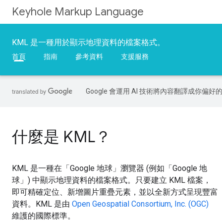
Keyhole Markup Language
KML 是一種用於顯示地理資料的檔案格式。
首頁
指南
參考資料
支援服務
Google 會運用 AI 技術將內容翻譯成你
什麼是 KML？
KML 是一種在「Google 地球」瀏覽器 (例如「Google 地
球」) 中顯示地理資料的檔案格式。只要建立 KML 檔案，
即可精確定位、新增圖片重疊元素，並以全新方式呈現豐富
資料。KML 是由
Open Geospatial Consortium, Inc. (OGC)
維護的國際標準。