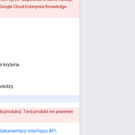
gi Google Cloud Enterprise Knowledge
 kryteria.
wiedzy.
la produkcji. Twój produkt nie powinien
dokumentacji interfejsu API
.