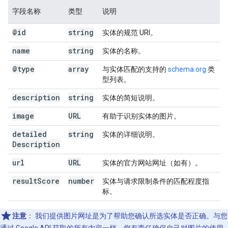
字段名称
类型
说明
@id
string
实体的规范 URI。
name
string
实体的名称。
@type
array
与实体匹配的支持的
schema.org
类
型列表。
description
string
实体的简短说明。
image
URL
有助于识别实体的图片。
detailed
string
实体的详细说明。
Description
url
URL
实体的官方网站网址（如有）。
result
Score
number
实体与请求限制条件的匹配程度指
标。
注意
：
我们提供图片网址是为了帮助您确认所选实体是否正确。与您