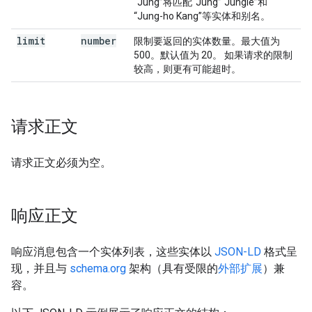
“Jung”将匹配“Jung”“Jungle”和
“Jung-ho Kang”等实体和别名。
limit
number
限制要返回的实体数量。最大值为
500。默认值为 20。 如果请求的限制
较高，则更有可能超时。
请求正文
请求正文必须为空。
响应正文
响应消息包含一个实体列表，这些实体以
JSON-LD
格式呈
现，并且与
schema.org
架构（具有受限的
外部扩展
）兼
容。