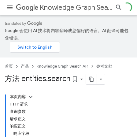
Knowledge Graph Search API
Google 会使用 AI 技术将内容翻译成您偏好的语言。AI 翻译可能包
含错误。
首页
产品
Knowledge Graph Search API
参考文档
方法 entities
.
search
bookmark_border
本页内容
HTTP 请求
查询参数
请求正文
响应正文
响应字段