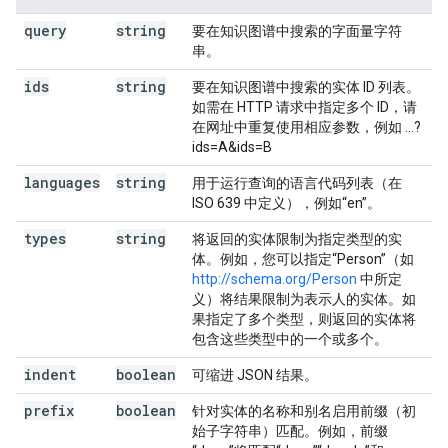
query
string
要在知识图谱中搜索的字面量字符
串。
ids
string
要在知识图谱中搜索的实体 ID 列表。
如需在 HTTP 请求中指定多个 ID，请
在网址中重复使用相应参数，例如 ...?
ids=A&ids=B
languages
string
用于运行查询的语言代码列表（在
ISO 639 中定义），例如“en”。
types
string
将返回的实体限制为指定类型的实
体。例如，您可以指定“Person”（如
http://schema.org/Person
中所定
义）将结果限制为表示人的实体。如
果指定了多个类型，则返回的实体将
包含这些类型中的一个或多个。
indent
boolean
可缩进 JSON 结果。
prefix
boolean
针对实体的名称和别名启用前缀（初
始子字符串）匹配。例如，前缀