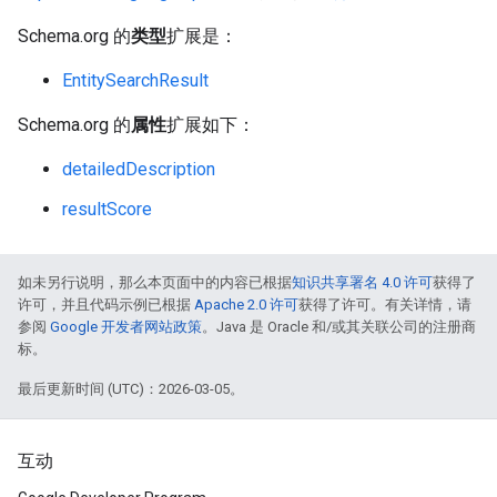
Schema.org 的
类型
扩展是：
EntitySearchResult
Schema.org 的
属性
扩展如下：
detailedDescription
resultScore
如未另行说明，那么本页面中的内容已根据
知识共享署名 4.0 许可
获得了
许可，并且代码示例已根据
Apache 2.0 许可
获得了许可。有关详情，请
参阅
Google 开发者网站政策
。Java 是 Oracle 和/或其关联公司的注册商
标。
最后更新时间 (UTC)：2026-03-05。
互动