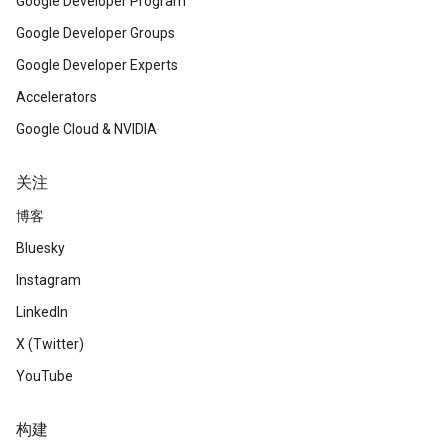
Google Developer Program
Google Developer Groups
Google Developer Experts
Accelerators
Google Cloud & NVIDIA
关注
博客
Bluesky
Instagram
LinkedIn
X (Twitter)
YouTube
构建