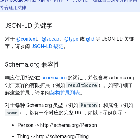
通过 Google API 获取的所有内容一样，您有责任确保自己对图片的使用
符合适用法律。
JSON-LD 关键字
对于
@context
、
@vocab
、
@type
或
@id
等 JSON-LD 关键
字，请参阅
JSON-LD 规范
。
Schema
.
org 兼容性
响应使用托管在
schema.org
的词汇，并包含与 schema.org
词汇兼容的有限扩展（例如
resultScore
）。如需详细了
解这些扩展，请参阅
架构扩展列表
。
对于每种 Schema.org 类型（例如
Person
）和属性（例如
name
），都有一个对应的完整 URI，如以下示例所示：
Person -> http://schema.org/Person
Thing -> http://schema.org/Thing