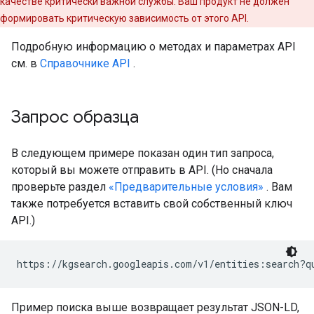
качестве критически важной службы. Ваш продукт не должен
формировать критическую зависимость от этого API.
Подробную информацию о методах и параметрах API
см. в
Справочнике API
.
Запрос образца
В следующем примере показан один тип запроса,
который вы можете отправить в API. (Но сначала
проверьте раздел
«Предварительные условия»
. Вам
также потребуется вставить свой собственный ключ
API.)
https://kgsearch.googleapis.com/v1/entities:search?q
Пример поиска выше возвращает результат JSON-LD,