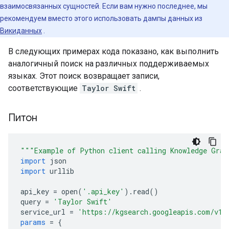
взаимосвязанных сущностей. Если вам нужно последнее, мы
рекомендуем вместо этого использовать дампы данных из
Викиданных
.
В следующих примерах кода показано, как выполнить
аналогичный поиск на различных поддерживаемых
языках. Этот поиск возвращает записи,
соответствующие
Taylor Swift
.
Питон
"""Example of Python client calling Knowledge Grap
import
 json
import
 urllib
api_key 
=
 open
(
'.api_key'
).
read
()
query 
=
'Taylor Swift'
service_url 
=
'https://kgsearch.googleapis.com/v1/
params
=
{