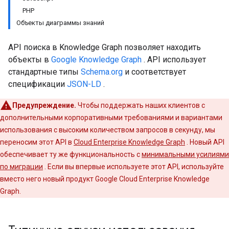
PHP
Объекты диаграммы знаний
API поиска в Knowledge Graph позволяет находить
объекты в
Google Knowledge Graph
. API использует
стандартные типы
Schema.org
и соответствует
спецификации
JSON-LD
.
Предупреждение.
Чтобы поддержать наших клиентов с
дополнительными корпоративными требованиями и вариантами
использования с высоким количеством запросов в секунду, мы
переносим этот API в
Cloud Enterprise Knowledge Graph
. Новый API
обеспечивает ту же функциональность с
минимальными усилиями
по миграции
. Если вы впервые используете этот API, используйте
вместо него новый продукт Google Cloud Enterprise Knowledge
Graph.