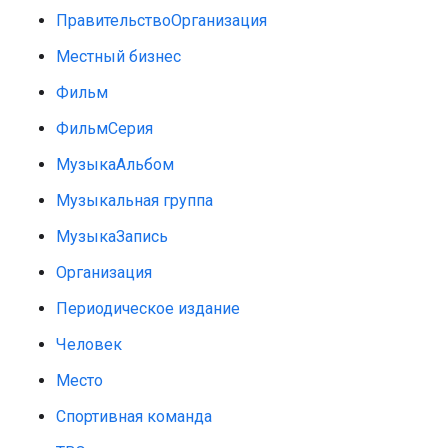
ПравительствоОрганизация
Местный бизнес
Фильм
ФильмСерия
МузыкаАльбом
Музыкальная группа
МузыкаЗапись
Организация
Периодическое издание
Человек
Место
Спортивная команда