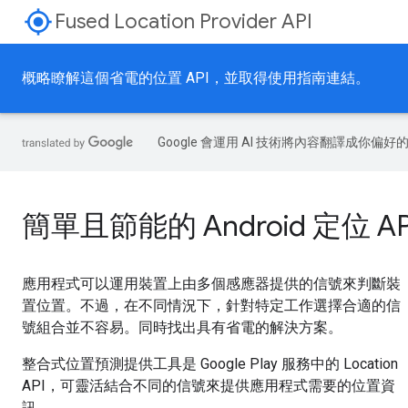
my_location
Fused Location Provider API
概略瞭解這個省電的位置 API，並取得使用指南連結。
Google 會運用 AI 技術將內容翻譯成你
簡單且節能的 Android 定位 API 
應用程式可以運用裝置上由多個感應器提供的信號來判斷裝
置位置。不過，在不同情況下，針對特定工作選擇合適的信
號組合並不容易。同時找出具有省電的解決方案。
整合式位置預測提供工具是 Google Play 服務中的 Location
API，可靈活結合不同的信號來提供應用程式需要的位置資
訊。