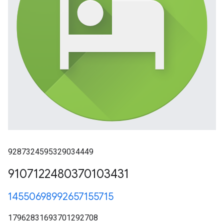
9287324595329034449
9107122480370103431
14550698992657155715
17962831693701292708