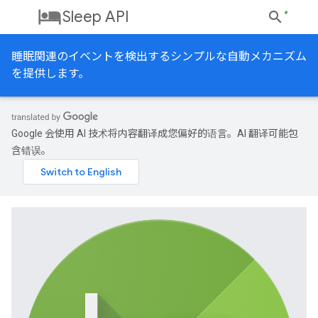
Sleep API
睡眠関連のイベントを検出するシンプルな自動メカニズム
を提供します。
Google 会使用 AI 技术将内容翻译成您偏好的语言。AI 翻译可能包
含错误。