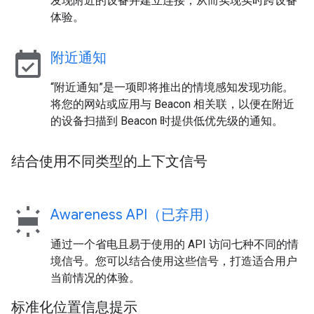
发现附近的设备并建立连接，从而实现实时跨设备
体验。
event_available
附近通知
“附近通知”是一项即将推出的情境感知发现功能。
将您的网站或应用与 Beacon 相关联，以便在附近
的设备扫描到 Beacon 时提供低优先级的通知。
结合使用不同类型的上下文信号
wb_iridescent
Awareness API（已弃用）
通过一个省电且易于使用的 API 访问七种不同的情
境信号。您可以结合使用这些信号，打造适合用户
当前情况的体验。
标准化位置信息提示