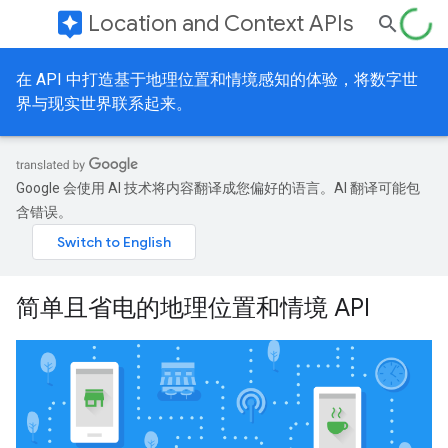
assistant
Location and Context APIs
在 API 中打造基于地理位置和情境感知的体验，将数字世
界与现实世界联系起来。
Google 会使用 AI 技术将内容翻译成您偏好的语言。AI 翻译可能包
含错误。
简单且省电的地理位置和情境 API