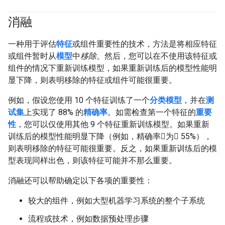
消融
一种用于评估
特征
或组件重要性的技术，方法是将相应特征
或组件暂时从
模型
中
移除
。然后，您可以在不使用该特征或
组件的情况下重新训练模型，如果重新训练后的模型性能明
显下降，则表明移除的特征或组件可能很重要。
例如，假设您使用 10 个特征训练了一个
分类模型
，并在
测
试集
上实现了 88% 的
精确率
。如需检查第一个特征的
重要
性
，您可以仅使用其他 9 个特征重新训练模型。如果重新
训练后的模型性能明显下降（例如，精确率为 55%），
则表明移除的特征可能很重要。反之，如果重新训练后的模
型表现同样出色，则该特征可能并不那么重要。
消融还可以帮助确定以下各项的重要性：
较大的组件，例如大型机器学习系统的整个子系统
流程或技术，例如数据预处理步骤