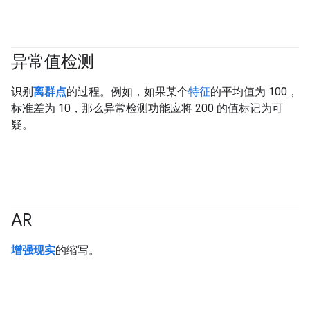
异常值检测
识别
离群点
的过程。例如，如果某个
特征
的平均值为 100，
标准差为 10，那么异常检测功能应将 200 的值标记为可
疑。
AR
增强现实
的缩写。