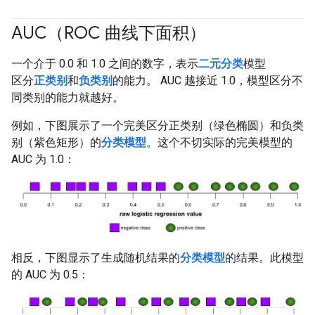
AUC（ROC 曲线下面积）
#fundamentals
#Metric
一个介于 0.0 和 1.0 之间的数字，表示
二元分类
模型
区分
正类别
和
负类别
的能力。 AUC 越接近 1.0，模型区分不
同类别的能力就越好。
例如，下图展示了一个完美区分正类别（绿色椭圆）和负类
别（紫色矩形）的
分类模型
。这个不切实际的完美模型的
AUC 为 1.0：
相反，下图显示了生成随机结果的
分类模型
的结果。此模型
的 AUC 为 0.5：