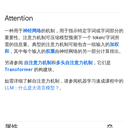
Attention
一种用于
神经网络
的机制，用于指示特定字词或字词部分的
重要性。注意力机制可压缩模型预测下一个 token/字词所
需的信息量。典型的注意力机制可能包含一组输入的
加权
和
，其中每个输入的
权重
由神经网络的另一部分计算得出。
另请参阅
自注意力机制
和
多头自注意力机制
，它们是
Transformer
的构建块。
如需详细了解自注意力机制，请参阅机器学习速成课程中的
LLM：什么是大语言模型？
。
属性