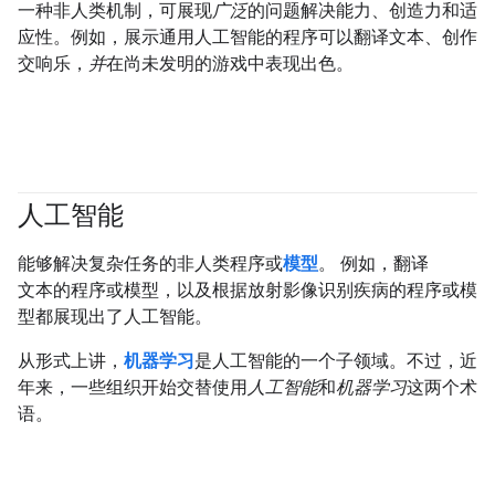
一种非人类机制，可展现
广泛
的问题解决能力、创造力和适
应性。例如，展示通用人工智能的程序可以翻译文本、创作
交响乐，
并
在尚未发明的游戏中表现出色。
人工智能
#fundamentals
能够解决复杂任务的非人类程序或
模型
。 例如，翻译
文本的程序或模型，以及根据放射影像识别疾病的程序或模
型都展现出了人工智能。
从形式上讲，
机器学习
是人工智能的一个子领域。不过，近
年来，一些组织开始交替使用
人工智能
和
机器学习
这两个术
语。