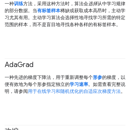
一种
训练
方法，采用这种方法时，算法会
选择
从中学习规律
的部分数据。当
有标签样本
稀缺或获取成本高昂时，主动学
习尤其有用。主动学习算法会选择性地寻找学习所需的特定
范围的样本，而不是盲目地寻找各种各样的有标签样本。
Ada
Grad
一种先进的梯度下降法，用于重新调整每个
形参
的梯度，以
便有效地为每个形参指定独立的
学习速率
。如需查看完整说
明，请参阅
用于在线学习和随机优化的自适应次梯度方法
。
#generativeAI