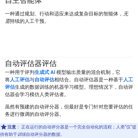
自主智能体
一种通过规划、行动和适应来达成复杂目标的智能体，
无
需
持续的人工干预。
自动评估器评估
#generativeAI
一种用于评判
生成式 AI
模型输出质量的混合机制，它
将
人工评估
与
自动评估
相结合。自动评估器是一种基于
人工
评估
生成的数据训练的机器学习模型。理想情况下，自动评
估器会学习模仿人类评估者。
虽然有预建的自动评分器，但最好是专门针对您要评估的任
务进行微调的自动评分器。
注意
：
正在运行的自动评分器是一个完全自动化的流程；人类“仅”提
供有助于
训练
自动评分器的数据。