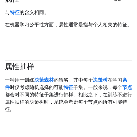
#responsible
与
特征
的含义相同。
在机器学习公平性方面，属性通常是指与个人相关的特征。
属性抽样
#df
一种用于训练
决策森林
的策略，其中每个
决策树
在学习
条
件
时仅考虑随机选择的可能
特征
子集。一般来说，每个
节点
都会对不同的特征子集进行抽样。相比之下，在训练不进行
属性抽样的决策树时，系统会考虑每个节点的所有可能特
征。