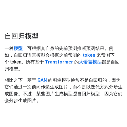
自回归模型
#generativeAI
一种
模型
，可根据其自身的先前预测推断预测结果。例
如，自回归语言模型会根据之前预测的
token
来预测下一
个 token。所有基于
Transformer
的
大语言模型
都是自回
归模型。
相比之下，基于
GAN
的图像模型通常不是自回归的，因为
它们通过一次前向传递生成图片，而不是以迭代方式分步生
成图像。不过，某些图片生成模型
是
自回归模型，因为它们
会分步生成图片。