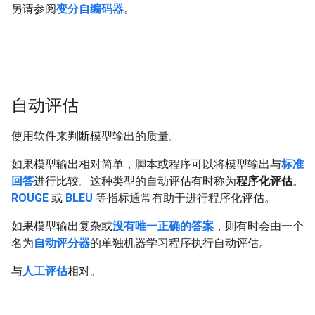
另请参阅
变分自编码器
。
自动评估
#generativeAI
使用软件来判断模型输出的质量。
如果模型输出相对简单，脚本或程序可以将模型输出与
标准
回答
进行比较。这种类型的自动评估有时称为
程序化评估
。
ROUGE
或
BLEU
等指标通常有助于进行程序化评估。
如果模型输出复杂或
没有唯一正确的答案
，则有时会由一个
名为
自动评分器
的单独机器学习程序执行自动评估。
与
人工评估
相对。