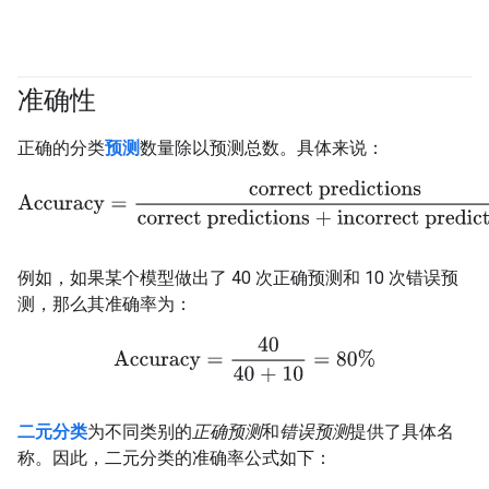
准确性
#fundamentals
#Metric
正确的分类
预测
数量除以预测总数。具体来说：
Accuracy
=
correct predictions
correct predictions + incorrect p
例如，如果某个模型做出了 40 次正确预测和 10 次错误预
测，那么其准确率为：
Accuracy
=
40
40 + 10
=
80%
二元分类
为不同类别的
正确预测
和
错误预测
提供了具体名
称。因此，二元分类的准确率公式如下：