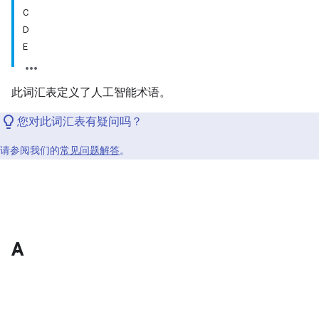
C
D
E
此词汇表定义了人工智能术语。
您对此词汇表有疑问吗？
请参阅我们的
常见问题解答
。
A