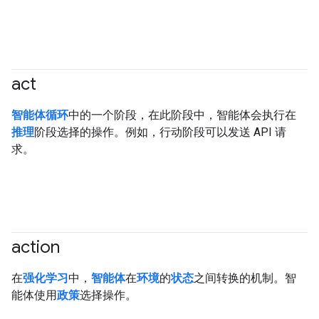
act
#agent
智能体循环
中的一个阶段，在此阶段中，智能体会执行在
推理
阶段选择的操作。例如，行动阶段可以发送 API 请
求。
action
#agent
在
强化学习
中，
智能体
在
环境
的
状态
之间转换的机制。智
能体使用
政策
选择操作。