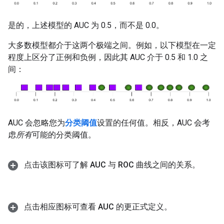
是的，上述模型的 AUC 为 0.5，而不是 0.0。
大多数模型都介于这两个极端之间。例如，以下模型在一定
程度上区分了正例和负例，因此其 AUC 介于 0.5 和 1.0 之
间：
AUC 会忽略您为
分类阈值
设置的任何值。相反，AUC 会考
虑
所有
可能的分类阈值。
点击该图标可了解 AUC 与 ROC 曲线之间的关系。
点击相应图标可查看 AUC 的更正式定义。