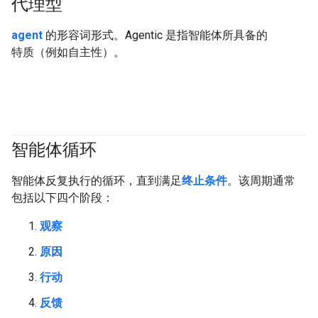
代理型
#generativeAI
#agent
agent
的形容词形式。Agentic 是指智能体所具备的
特质（例如自主性）。
智能体循环
#agent
智能体反复执行的循环，直到满足
终止条件
。该周期通常
包括以下四个阶段：
观察
原因
行动
反馈