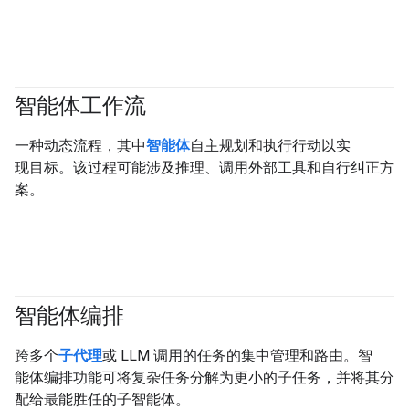
智能体工作流
#generativeAI
#agent
一种动态流程，其中
智能体
自主规划和执行行动以实
现目标。该过程可能涉及推理、调用外部工具和自行纠正方
案。
智能体编排
#agent
跨多个
子代理
或 LLM 调用的任务的集中管理和路由。智
能体编排功能可将复杂任务分解为更小的子任务，并将其分
配给最能胜任的子智能体。