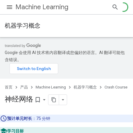
Machine Learning
机器学习概念
Google 会使用 AI 技术将内容翻译成您偏好的语言。AI 翻译可能包
含错误。
首页
产品
Machine Learning
机器学习概念
Crash Course
神经网络
bookmark_border
预计单元时长
：75 分钟
学习目标