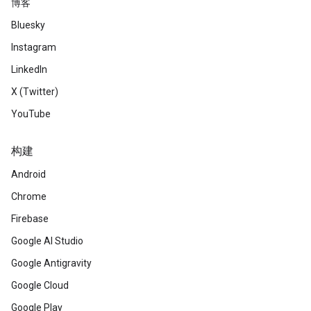
博客
Bluesky
Instagram
LinkedIn
X (Twitter)
YouTube
构建
Android
Chrome
Firebase
Google AI Studio
Google Antigravity
Google Cloud
Google Play