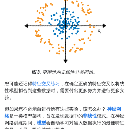
图 3.
更困难的非线性分类问题。
您可能还记得
特征交叉练习
，在确定正确的特征交叉以将线
性模型拟合到这些数据时，需要付出更多努力并进行更多实
验。
但如果您不必亲自进行所有这些实验，该怎么办？
神经网
络
是一类模型架构，旨在发现数据中的
非线性
模式。在神经
网络训练期间，
模型
会自动学习对输入数据执行的最佳特征