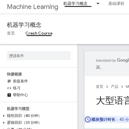
机器学习概念
基础课程
Machine Learning
机器学习概念
首页
Crash Course
误。
快捷链接
前提条件
首页
产品
M
练习
帮助中心
大型语
机器学习模型
线性回归（80 分钟）
模块预计时长
：45 
逻辑回归（35 分钟）