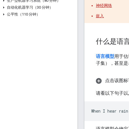
生产型机器学习系统（80 分钟）
神经网络
自动化机器学习（30 分钟）
公平性（110 分钟）
嵌入
什么是语
语言模型
用于估
子集），甚至是
点击该图标
请看以下句子以及
语言模型会确定不