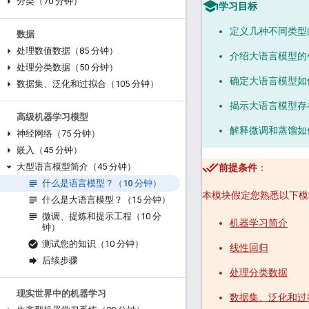
分类（70 分钟）
学习目标
定义几种不同类型
数据
处理数值数据（85 分钟）
介绍大语言模型的
处理分类数据（50 分钟）
确定大语言模型如
数据集、泛化和过拟合（105 分钟）
揭示大语言模型存
高级机器学习模型
解释微调和蒸馏如
神经网络（75 分钟）
嵌入（45 分钟）
大型语言模型简介（45 分钟）
前提条件
：
什么是语言模型？（10 分钟）
本模块假定您熟悉以下模
什么是大语言模型？（15 分钟）
微调、提炼和提示工程（10 分
机器学习简介
钟）
测试您的知识（10 分钟）
线性回归
后续步骤
处理分类数据
现实世界中的机器学习
数据集、泛化和过