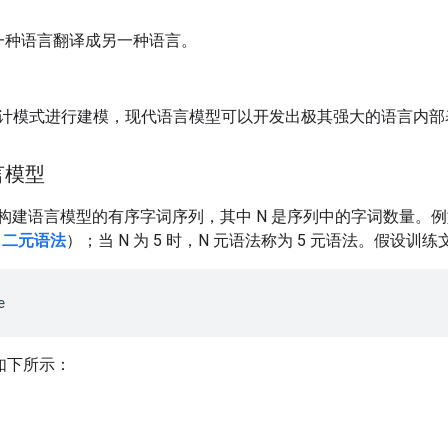
。
一种语言翻译成另一种语言。
。
计模式进行建模，现代语言模型可以开发出极其强大的语言内部
言模型
构建语言模型的有序字词序列，其中 N 是序列中的字词数量。例如，
或
二元语法
）；当 N 为 5 时，N 元语法称为 5 元语法。假设
m 如下所示：