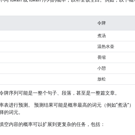
令牌
煮汤
温热水壶
畏缩
小憩
放松
令牌序列可能是一整个句子、段落，甚至是一整篇文章。
率表进行预测。 预测结果可能是概率最高的词元（例如“煮汤”
择的词元。
填空内容的概率可以扩展到更复杂的任务，包括：