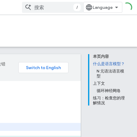
/
本页内容
含错
什么是语言模型？
N 元语法语言模
型
上下文
循环神经网络
练习：检查您的理
解情况