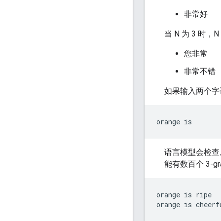
非常好
当 N 为 3 时
您非常
非常不错
如果输入两个字
语言模型会检查
能有数百个 3-gr
orange is ripe
