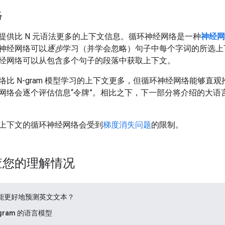
络
提供比 N 元语法更多的上下文信息。循环神经网络是一种
神经网
神经网络可以
逐步
学习（并学会忽略）句子中每个字词的所选上
经网络可以从包含多个句子的段落中获取上下文。
络比 N-gram 模型学习的上下文更多，但循环神经网络能够直
网络会逐个评估信息“令牌”。相比之下，下一部分将介绍的大语
上下文的循环神经网络会受到
梯度消失问题
的限制。
查您的理解情况
能更好地预测英文文本？
-gram 的语言模型