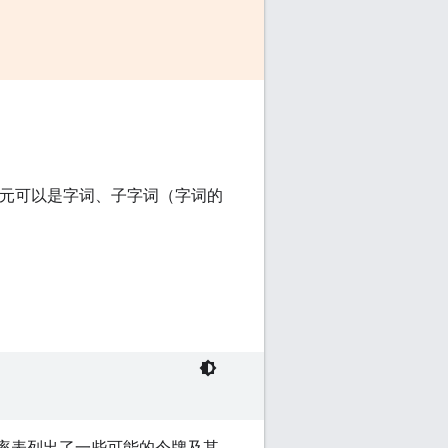
率。词元可以是字词、子字词（字词的
下概率表列出了一些可能的令牌及其