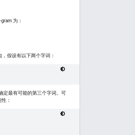
ram 为：
例如，假设有以下两个字词：
确定最有可能的第三个字词。可
能性：