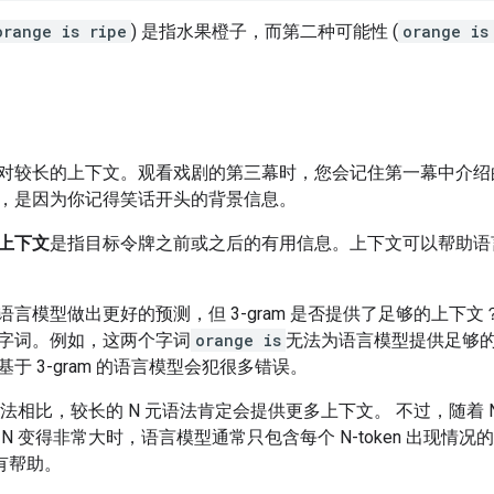
orange is ripe
) 是指水果橙子，而第二种可能性 (
orange is
对较长的上下文。观看戏剧的第三幕时，您会记住第一幕中介绍
，是因为你记得笑话开头的背景信息。
上下文
是指目标令牌之前或之后的有用信息。上下文可以帮助语言模
言模型做出更好的预测，但 3-gram 是否提供了足够的上下文？
字词。例如，这两个字词
orange is
无法为语言模型提供足够
于 3-gram 的语言模型会犯很多错误。
语法相比，较长的 N 元语法肯定会提供更多上下文。 不过，随着
N 变得非常大时，语言模型通常只包含每个 N-token 出现情
很有帮助。