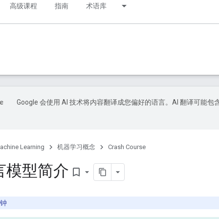
高级课程
指南
术语库
Google 会使用 AI 技术将内容翻译成您偏好的语言。AI 翻译可能包
achine Learning
机器学习概念
Crash Course
言模型简介
bookmark_border
分钟