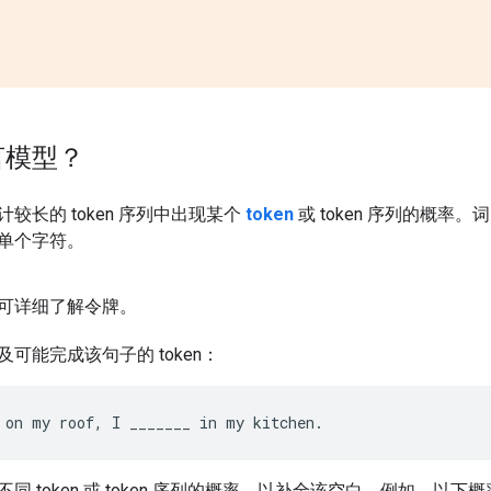
言模型？
计较长的 token 序列中出现某个
token
或 token 序列的概
单个字符。
可详细了解令牌。
可能完成该句子的 token：
同 token 或 token 序列的概率，以补全该空白。例如，以