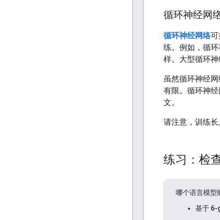
循环神经网
循环神经网络
可
练。例如，循环
样。大型循环神
虽然循环神经网
有限。循环神经
文。
请注意，训练长
练习：检
哪个语言模型
基于 6