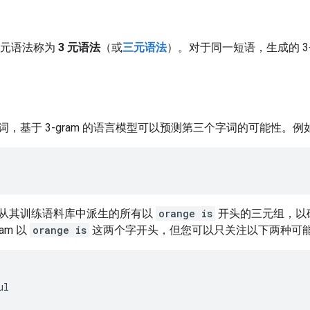
，N 元语法称为
3 元语法
（或
三元语法
）。对于同一短语，生成的 3-g
词，基于 3-gram 的语言模型可以预测第三个字词的可能性。
从其训练语料库中派生的所有以
orange is
开头的三元组，以
am 以
orange is
这两个字开头，但您可以只关注以下两种可