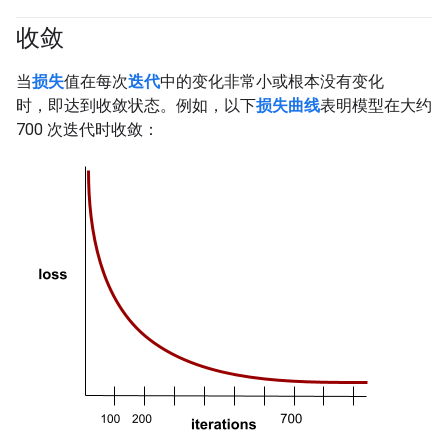
收敛
#fundamentals
当
损失
值在每次
迭代
中的变化非常小或根本没有变化
时，即达到收敛状态。例如，以下
损失曲线
表明模型在大约
700 次迭代时收敛：