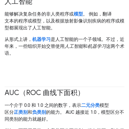
人工智能
能够解决复杂任务的非人类程序或
模型
。 例如，翻译
文本的程序或模型，以及根据放射影像识别疾病的程序或模
型都展现出了人工智能。
从形式上讲，
机器学习
是人工智能的一个子领域。不过，近
年来，一些组织开始交替使用
人工智能
和
机器学习
这两个术
语。
AUC（ROC 曲线下面积）
#fundamentals
#Metric
一个介于 0.0 和 1.0 之间的数字，表示
二元分类
模型
区分
正类别
和
负类别
的能力。 AUC 越接近 1.0，模型区分不
同类别的能力就越好。