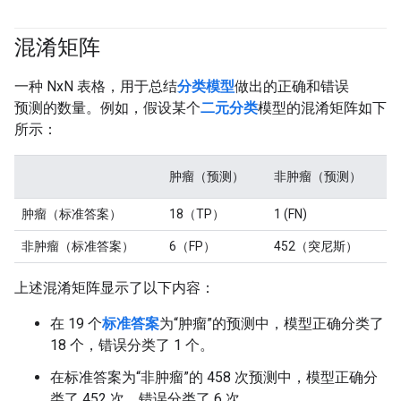
混淆矩阵
#fundamentals
一种 NxN 表格，用于总结
分类模型
做出的正确和错误
预测的数量。例如，假设某个
二元分类
模型的混淆矩阵如下
所示：
肿瘤（预测）
非肿瘤（预测）
肿瘤（标准答案）
18（TP）
1 (FN)
非肿瘤（标准答案）
6（FP）
452（突尼斯）
上述混淆矩阵显示了以下内容：
在 19 个
标准答案
为“肿瘤”的预测中，模型正确分类了
18 个，错误分类了 1 个。
在标准答案为“非肿瘤”的 458 次预测中，模型正确分
类了 452 次，错误分类了 6 次。