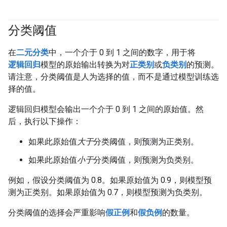
分类阈值
#fundamentals
在
二元分类
中，一个介于 0 到 1 之间的数字，用于将
逻辑回归
模型的原始输出转换为对
正类别
或
负类别
的预测。
请注意，分类阈值是人为选择的值，而不是通过模型训练选
择的值。
逻辑回归模型会输出一个介于 0 到 1 之间的原始值。然
后，执行以下操作：
如果此原始值
大于
分类阈值，则预测为正类别。
如果此原始值
小于
分类阈值，则预测为负类别。
例如，假设分类阈值为 0.8。如果原始值为 0.9，则模型预
测为正类别。如果原始值为 0.7，则模型预测为负类别。
分类阈值的选择会严重影响
假正例
和
假负例
的数量。