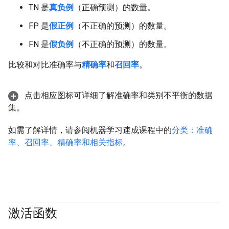
TN 是
真负例
（正确预测）的数量。
FP 是
假正例
（不正确的预测）的数量。
FN 是
假负例
（不正确的预测）的数量。
比较和对比准确率与
精确率
和
召回率
。
点击相应图标可详细了解准确率和类别不平衡的数据
集。
如需了解详情，请参阅机器学习速成课程中的
分类：准确
率、召回率、精确率和相关指标
。
激活函数
#fundamentals