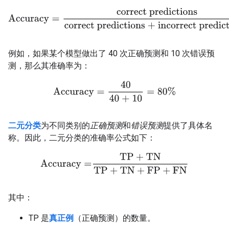
Accuracy
=
correct predictions
correct predictions + incorrect p
例如，如果某个模型做出了 40 次正确预测和 10 次错误预
测，那么其准确率为：
Accuracy
=
40
40 + 10
=
80%
二元分类
为不同类别的
正确预测
和
错误预测
提供了具体名
称。因此，二元分类的准确率公式如下：
Accuracy
=
TP
+
TN
TP
+
TN
+
FP
+
FN
其中：
TP 是
真正例
（正确预测）的数量。