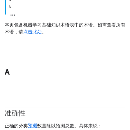
E
本页包含机器学习基础知识术语表中的术语。如需查看所有
术语，请
点击此处
。
A
准确性
#fundamentals
#Metric
正确的分类
预测
数量除以预测总数。具体来说：