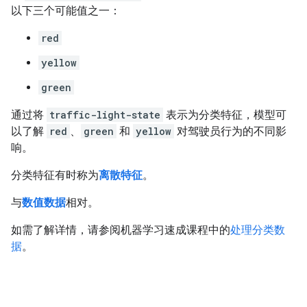
以下三个可能值之一：
red
yellow
green
通过将
traffic-light-state
表示为分类特征，模型可
以了解
red
、
green
和
yellow
对驾驶员行为的不同影
响。
分类特征有时称为
离散特征
。
与
数值数据
相对。
如需了解详情，请参阅机器学习速成课程中的
处理分类数
据
。