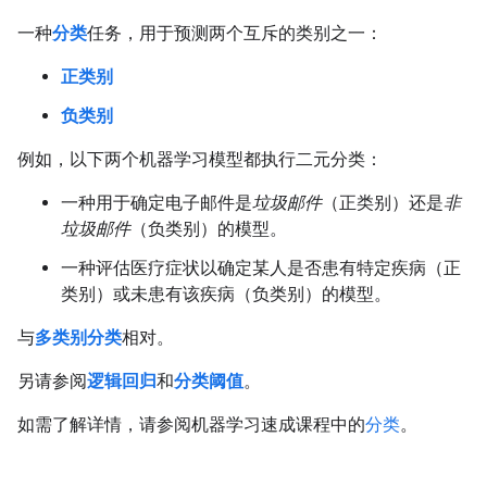
一种
分类
任务，用于预测两个互斥的类别之一：
正类别
负类别
例如，以下两个机器学习模型都执行二元分类：
一种用于确定电子邮件是
垃圾邮件
（正类别）还是
非
垃圾邮件
（负类别）的模型。
一种评估医疗症状以确定某人是否患有特定疾病（正
类别）或未患有该疾病（负类别）的模型。
与
多类别分类
相对。
另请参阅
逻辑回归
和
分类阈值
。
如需了解详情，请参阅机器学习速成课程中的
分类
。