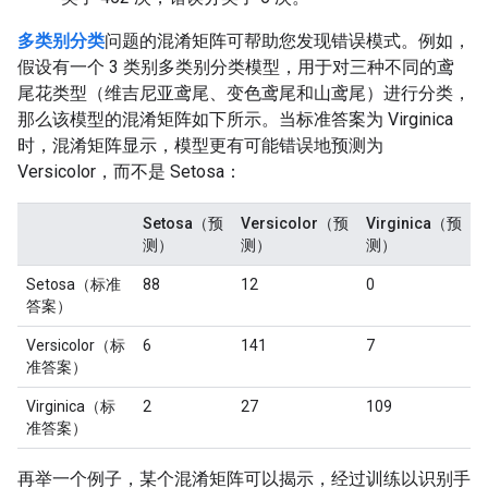
多类别分类
问题的混淆矩阵可帮助您发现错误模式。例如，
假设有一个 3 类别多类别分类模型，用于对三种不同的鸢
尾花类型（维吉尼亚鸢尾、变色鸢尾和山鸢尾）进行分类，
那么该模型的混淆矩阵如下所示。当标准答案为 Virginica
时，混淆矩阵显示，模型更有可能错误地预测为
Versicolor，而不是 Setosa：
Setosa（预
Versicolor（预
Virginica（预
测）
测）
测）
Setosa（标准
88
12
0
答案）
Versicolor（标
6
141
7
准答案）
Virginica（标
2
27
109
准答案）
再举一个例子，某个混淆矩阵可以揭示，经过训练以识别手