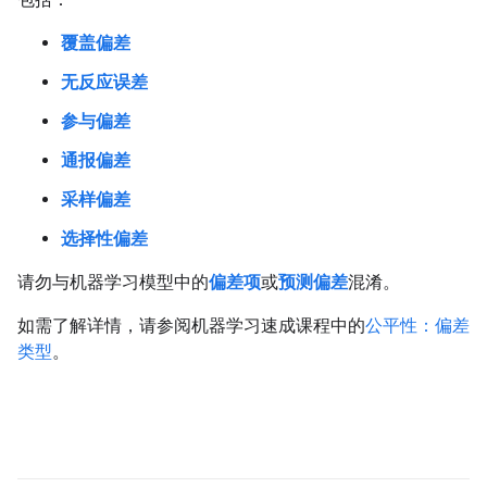
覆盖偏差
无反应误差
参与偏差
通报偏差
采样偏差
选择性偏差
请勿与机器学习模型中的
偏差项
或
预测偏差
混淆。
如需了解详情，请参阅机器学习速成课程中的
公平性：偏差
类型
。