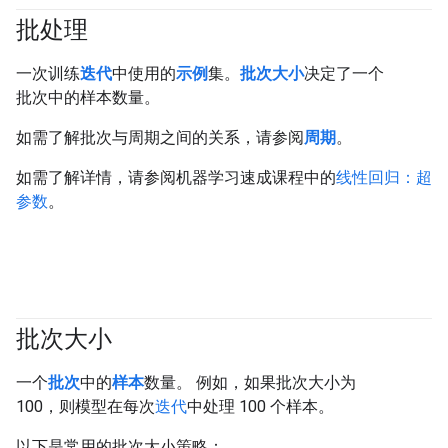
批处理
#fundamentals
一次训练
迭代
中使用的
示例
集。
批次大小
决定了一个
批次中的样本数量。
如需了解批次与周期之间的关系，请参阅
周期
。
如需了解详情，请参阅机器学习速成课程中的
线性回归：超
参数
。
批次大小
#fundamentals
一个
批次
中的
样本
数量。 例如，如果批次大小为
100，则模型在每次
迭代
中处理 100 个样本。
以下是常用的批次大小策略：