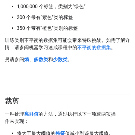
1,000,000 个标签，类别为“绿色”
200 个带有“紫色”类的标签
350 个带有“橙色”类别的标签
训练类别不平衡的数据集可能会带来特殊挑战。如需了解详
情，请参阅机器学习速成课程中的
不平衡的数据集
。
另请参阅
熵
、
多数类
和
少数类
。
裁剪
#fundamentals
一种处理
离群值
的方法，通过执行以下一项或两项操
作来实现：
将大于最大阈值的
特征
值减小到该最大阈值。