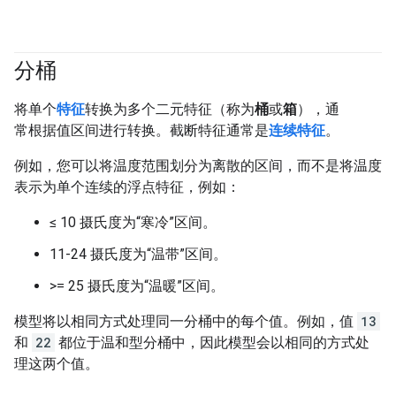
分桶
#fundamentals
将单个
特征
转换为多个二元特征（称为
桶
或
箱
），通
常根据值区间进行转换。截断特征通常是
连续特征
。
例如，您可以将温度范围划分为离散的区间，而不是将温度
表示为单个连续的浮点特征，例如：
≤ 10 摄氏度为“寒冷”区间。
11-24 摄氏度为“温带”区间。
>= 25 摄氏度为“温暖”区间。
模型将以相同方式处理同一分桶中的每个值。例如，值
13
和
22
都位于温和型分桶中，因此模型会以相同的方式处
理这两个值。