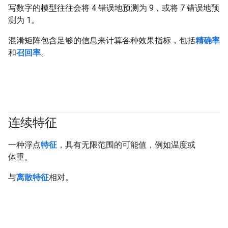
写数字的模型往往会将 4 错误地预测为 9，或将 7 错误地预
测为 1。
混淆矩阵包含足够的信息来计算各种效果指标，包括
精确率
和
召回率
。
连续特征
#fundamentals
一种浮点
特征
，具有无限范围的可能值，例如温度或
体重。
与
离散特征
相对。