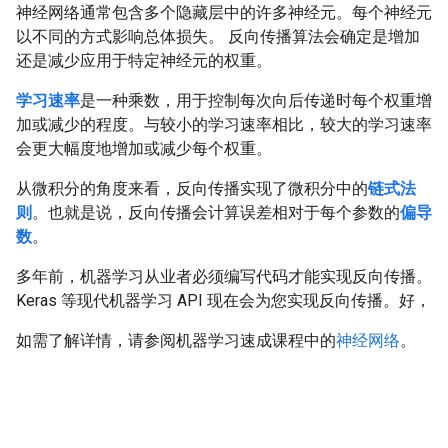
神经网络通常包含多个隐藏层中的许多神经元。每个神经元
以不同的方式影响总体损失。 反向传播算法会确定是增加
还是减少应用于特定神经元的权重。
学习速率
是一种乘数，用于控制每次向后传递时每个权重增
加或减少的程度。与较小的学习速率相比，较大的学习速率
会更大幅度地增加或减少每个权重。
从微积分的角度来看，反向传播实现了微积分中的
链式法
则
。也就是说，反向传播会计算误差相对于每个参数的
偏导
数
。
多年前，机器学习从业者必须编写代码才能实现反向传播。
Keras 等现代机器学习 API 现在会为您实现反向传播。好，
如需了解详情，请参阅机器学习速成课程中的
神经网络
。