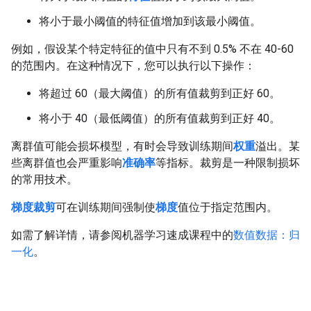
将小于最小阈值的特征值增加到该最小阈值。
例如，假设某个特定特征的值中只有不到 0.5% 不在 40-60
的范围内。在这种情况下，您可以执行以下操作：
将超过 60（最大阈值）的所有值裁剪到正好 60。
将小于 40（最低阈值）的所有值裁剪到正好 40。
离群值可能会损坏模型，有时会导致训练期间
权重
溢出。某
些离群值也会严重影响
准确率
等指标。裁剪是一种限制损坏
的常用技术。
梯度裁剪
可在训练期间强制使
梯度
值位于指定范围内。
如需了解详情，请参阅机器学习速成课程中的
数值数据：归
一化
。