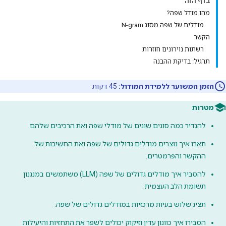
בדף הזה
מהו מודל שפה?
מודלים של שפה מסוג N-gram
הקשר
רשתות נוירונים חוזרות
תרגיל: בדיקת ההבנה
הזמן המשוער ללמידת המודול:
45 דקות
מטרות
להגדיר כמה סוגים שונים של מודלי שפה ואת הרכיבים שלהם.
תארו איך נוצרים מודלים גדולים של שפה ואת החשיבות של
ההקשר והפרמטרים.
להסביר איך מודלים גדולים של שפה (LLM) משתמשים במנגנון
תשומת הלב העצמית.
תציג שלוש בעיות מרכזיות במודלים גדולים של שפה.
הסבירו איך כוונון עדין וזיקוק יכולים לשפר את התחזיות והיעילות