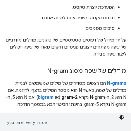
המערכת יוצרת טקסט.
תרגום טקסט משפה אחת לשפה אחרת.
סיכום מסמכים.
על ידי מידול של דפוסים סטטיסטיים של טוקנים, מודלים מודרניים
של שפה מפתחים ייצוגים פנימיים חזקים מאוד של שפה ויכולים
ליצור שפה סבירה.
מודלים של שפה מסוג N-gram
‫N-grams
הם רצפים מסודרים של מילים שמשמשים לבניית
מודלים של שפה, כאשר N הוא מספר המילים ברצף. לדוגמה, אם
N הוא 2, ה-N-gram נקרא
2-gram
(או
bigram
). אם N הוא 5, ה-
N-gram נקרא 5-gram. בהינתן הביטוי הבא במסמך הדרכה: