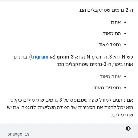
ה-2-גרמים שמתקבלים הם:
אתם
הם מאוד
נחמד מאוד
כש-N הוא 3, ה-N-gram נקרא
3-gram
(או
trigram
). בהינתן
אותו ביטוי, ה-3-גרמים שמתקבלים הם:
אתה מאוד
נחמדים מאוד
אם נותנים למודל שפה שמבוסס על 3-גרמים שתי מילים כקלט,
הוא יכול לחזות את הסבירות של המילה השלישית. לדוגמה, אם יש
שתי מילים: