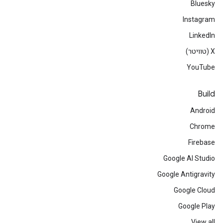
Bluesky
Instagram
LinkedIn
‫X (טוויטר)
YouTube
Build
Android
Chrome
Firebase
Google AI Studio
Google Antigravity
Google Cloud
Google Play
View all