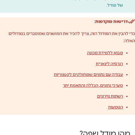
של מודל.
דרישות מוקדמות:
כדי להבין את המודול הזה, צריך להכיר את המושגים שמוסברים במודולים
האלה:
מבוא ללמידת מכונה
רגרסיה לינארית
עבודה עם נתונים שמחולקים לקטגוריות
מערכי נתונים, הכללה והתאמת יתר
רשתות נוירונים
הטמעות
מהו מודל שפה?