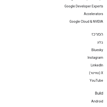
Google Developer Experts
Accelerators
Google Cloud & NVIDIA
המרכז
בלוג
Bluesky
Instagram
LinkedIn
‫X (טוויטר)
YouTube
Build
Android