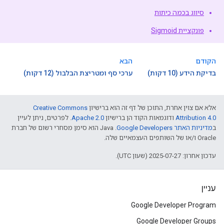
סיווג בכמה כיתות
פונקציית Sigmoid
הקודם
הבא
בדיקת הידע (10 דקות)
ערכי סף ומטריצת הבלבול (12 דקות)
אלא אם צוין אחרת, התוכן של דף זה הוא ברישיון
Creative Commons
Attribution 4.0
ודוגמאות הקוד הן ברישיון
Apache 2.0
. לפרטים, ניתן לעיין
ב
מדיניות האתר Google Developers‏
.‏ Java הוא סימן מסחרי רשום של חברת
Oracle ו/או של השותפים העצמאיים שלה.
עדכון אחרון: 2025-07-27 (שעון UTC).
עניין
Google Developer Program
Google Developer Groups