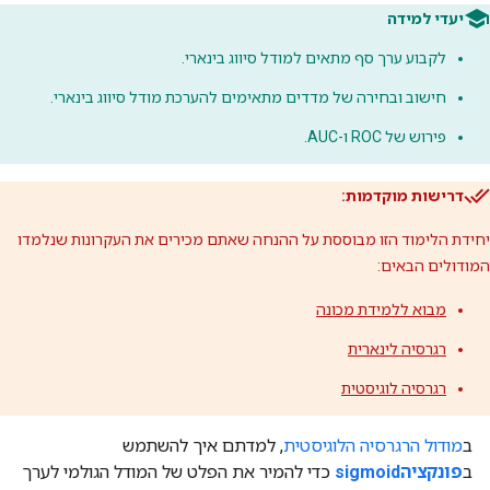
יעדי למידה
לקבוע ערך סף מתאים למודל סיווג בינארי.
חישוב ובחירה של מדדים מתאימים להערכת מודל סיווג בינארי.
פירוש של ROC ו-AUC.
דרישות מוקדמות:
יחידת הלימוד הזו מבוססת על ההנחה שאתם מכירים את העקרונות שנלמדו
המודולים הבאים:
מבוא ללמידת מכונה
רגרסיה לינארית
רגרסיה לוגיסטית
ב
מודול הרגרסיה הלוגיסטית
, למדתם איך להשתמש
ב
פונקציהsigmoid
כדי להמיר את הפלט של המודל הגולמי לערך