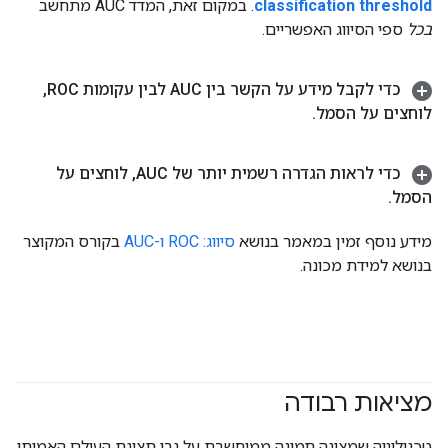
classification threshold
. במקום זאת, המדד AUC מתחשב
בכל
ספי הסיווג האפשריים.
כדי לקבל מידע על הקשר בין AUC לבין עקומות ROC
,
לוחצים על הסמל
.
כדי לראות הגדרה רשמית יותר של AUC
,
לוחצים על
הסמל
.
מידע נוסף זמין במאמר בנושא
סיווג: ROC ו-AUC
בקורס המקוצר
בנושא למידת מכונה.
מציאות רבודה
טכנולוגיה שמציגה תמונה ממוחשבת על גבי תצוגת העולם האמיתי