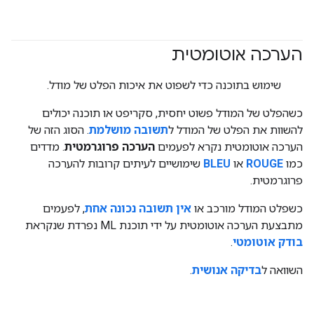
הערכה אוטומטית
#generativeAI
שימוש בתוכנה כדי לשפוט את איכות הפלט של מודל.
כשהפלט של המודל פשוט יחסית, סקריפט או תוכנה יכולים
להשוות את הפלט של המודל ל
תשובה מושלמת
. הסוג הזה של
הערכה אוטומטית נקרא לפעמים
הערכה פרוגרמטית
. מדדים
כמו
ROUGE
או
BLEU
שימושיים לעיתים קרובות להערכה
פרוגרמטית.
כשפלט המודל מורכב או
אין תשובה נכונה אחת
, לפעמים
מתבצעת הערכה אוטומטית על ידי תוכנת ML נפרדת שנקראת
בודק אוטומטי
.
השוואה ל
בדיקה אנושית
.