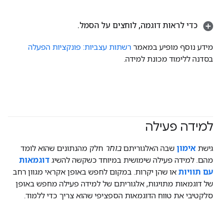
כדי לראות דוגמה
,
לוחצים על הסמל
.
מידע נוסף מופיע במאמר
רשתות עצביות: פונקציות הפעלה
בסדנה ללימוד מכונת למידה.
למידה פעילה
גישת
אימון
שבה האלגוריתם
בוחר
חלק מהנתונים שהוא לומד
מהם. למידה פעילה שימושית במיוחד כשקשה להשיג
דוגמאות
עם תוויות
או שהן יקרות. במקום לחפש באופן אקראי מגוון רחב
של דוגמאות מתויגות, אלגוריתם של למידה פעילה מחפש באופן
סלקטיבי את טווח הדוגמאות הספציפי שהוא צריך כדי ללמוד.