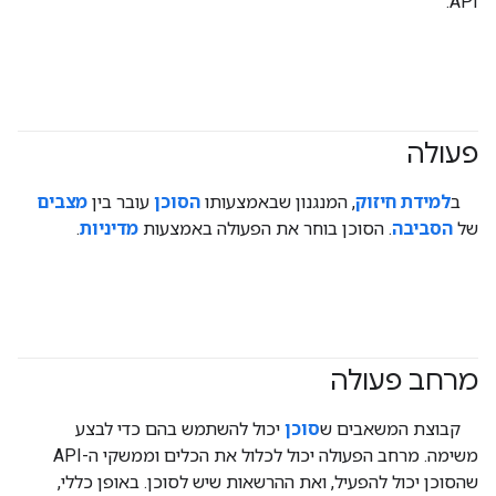
API.
פעולה
#agent
ב
למידת חיזוק
, המנגנון שבאמצעותו
הסוכן
עובר בין
מצבים
של
הסביבה
. הסוכן בוחר את הפעולה באמצעות
מדיניות
.
מרחב פעולה
#agent
קבוצת המשאבים ש
סוכן
יכול להשתמש בהם כדי לבצע
משימה. מרחב הפעולה יכול לכלול את הכלים וממשקי ה-API
שהסוכן יכול להפעיל, ואת ההרשאות שיש לסוכן. באופן כללי,