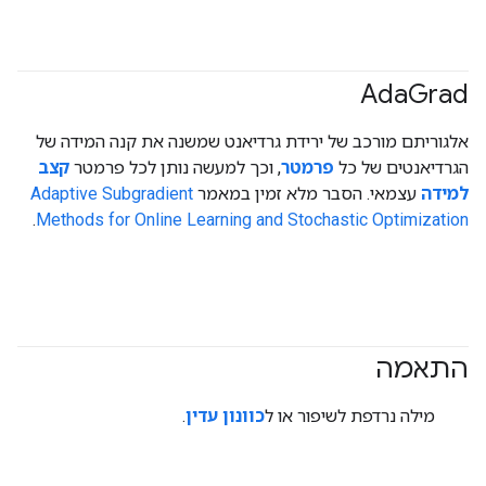
Ada
Grad
אלגוריתם מורכב של ירידת גרדיאנט שמשנה את קנה המידה של
הגרדיאנטים של כל
פרמטר
, וכך למעשה נותן לכל פרמטר
קצב
למידה
עצמאי. הסבר מלא זמין במאמר
Adaptive Subgradient
.
Methods for Online Learning and Stochastic Optimization
התאמה
#generativeAI
מילה נרדפת לשיפור או ל
כוונון עדין
.