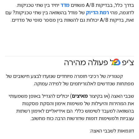
בדרך כלל, בבדיקות A/B משווים
מדד
יחיד בין שתי טכניקות.
לדוגמה, מהי
רמת הדיוק
של מודל בהשוואה בין שתי טכניקות? עם
זאת, בדיקות A/B יכולות גם להשוות בין מספר סופי של מדדים.
צ'יפ של פעולה מהירה
#GoogleCloud
קטגוריה של רכיבי חומרה מיוחדים שנועדו לבצע חישובים של
מפתחות שנדרשים לאלגוריתמים של למידה עמוקה.
שבבי האצה (או בקיצור
מאיצים
) יכולים להגדיל באופן משמעותי
את המהירות והיעילות של משימות אימון והסקת מסקנות
בהשוואה למעבד לשימוש כללי. הם אידיאליים לאימון רשתות
עצביות ולמשימות דומות שדורשות הרבה כוח מחשוב.
דוגמאות לשבבי האצה: