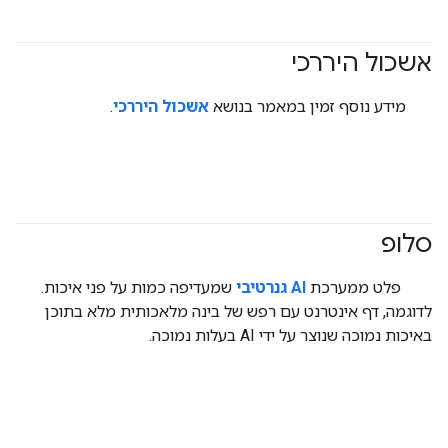
אשכול היררכי
#clustering
מידע נוסף זמין במאמר בנושא
אשכול היררכי
.
סלופ
#generativeAI
פלט ממערכת
AI גנרטיבי
שמעדיפה כמות על פני איכות.
לדוגמה, דף אינטרנט עם רפש של בינה מלאכותית מלא בתוכן
באיכות נמוכה שנוצר על ידי AI בעלות נמוכה.