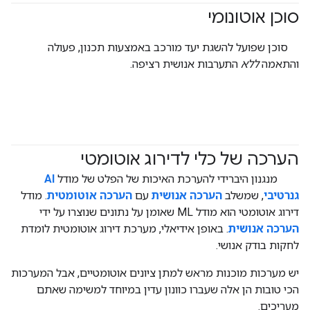
סוכן אוטונומי
#agent
סוכן שפועל להשגת יעד מורכב באמצעות תכנון, פעולה
והתאמה
ללא
התערבות אנושית רציפה.
הערכה של כלי לדירוג אוטומטי
#generativeAI
מנגנון היברידי להערכת האיכות של הפלט של מודל
AI
גנרטיבי
, שמשלב
הערכה אנושית
עם
הערכה אוטומטית
. מודל
דירוג אוטומטי הוא מודל ML שאומן על נתונים שנוצרו על ידי
הערכה אנושית
. באופן אידיאלי, מערכת דירוג אוטומטית לומדת
לחקות בודק אנושי.
יש מערכות מוכנות מראש למתן ציונים אוטומטיים, אבל המערכות
הכי טובות הן אלה שעברו כוונון עדין במיוחד למשימה שאתם
מעריכים.