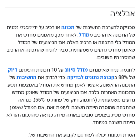
אבלציה
טכניקה להערכת החשיבות של
תכונה
או רכיב על ידי
הסרה
זמנית
של התכונה או הרכיב מ
מודל
. לאחר מכן, מאמנים מחדש את
המודל בלי התכונה או הרכיב האלה. אם הביצועים של המודל
שאומן מחדש גרועים משמעותית, סביר להניח שהתכונה או הרכיב
שהוסרו היו חשובים.
לדוגמה, נניח שאימנתם
מודל סיווג
על 10 תכונות והשגתם
דיוק
של 88% ב
קבוצת נתונים לבדיקה
. כדי לבדוק את
החשיבות
של
התכונה הראשונה, אפשר לאמן מחדש את המודל באמצעות תשע
התכונות האחרות בלבד. אם הביצועים של המודל שאומן מחדש
גרועים משמעותית (לדוגמה, דיוק של פחות מ-55%), כנראה
שהתכונה שהוסרה הייתה חשובה. לעומת זאת, אם המודל שאומן
מחדש משיג ביצועים טובים באותה מידה, כנראה שהתכונה הזו לא
הייתה חשובה במיוחד.
הסרת תכונות יכולה לעזור גם לקבוע את החשיבות של: