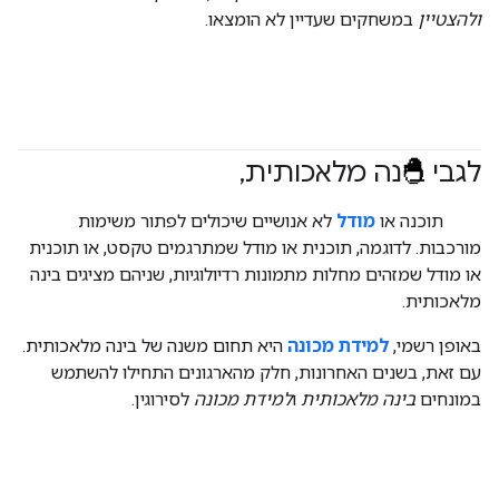
ולהצטיין
במשחקים שעדיין לא הומצאו.
לגבי בינה מלאכותית
,
#fundamentals
תוכנה או
מודל
לא אנושיים שיכולים לפתור משימות
מורכבות. לדוגמה, תוכנית או מודל שמתרגמים טקסט, או תוכנית
או מודל שמזהים מחלות מתמונות רדיולוגיות, שניהם מציגים בינה
מלאכותית.
באופן רשמי,
למידת מכונה
היא תחום משנה של בינה מלאכותית.
עם זאת, בשנים האחרונות, חלק מהארגונים התחילו להשתמש
במונחים
בינה מלאכותית
ו
למידת מכונה
לסירוגין.