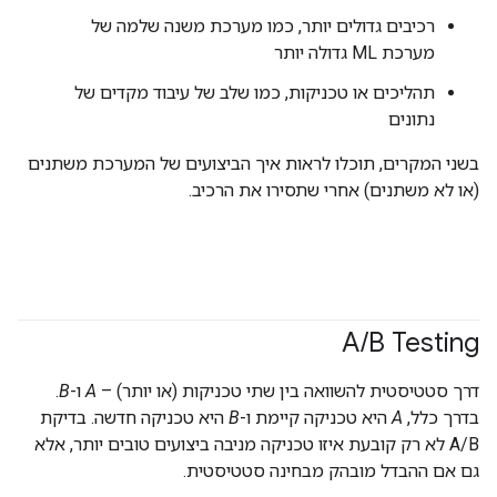
רכיבים גדולים יותר, כמו מערכת משנה שלמה של
מערכת ML גדולה יותר
תהליכים או טכניקות, כמו שלב של עיבוד מקדים של
נתונים
בשני המקרים, תוכלו לראות איך הביצועים של המערכת משתנים
(או לא משתנים) אחרי שתסירו את הרכיב.
A
/
B Testing
דרך סטטיסטית להשוואה בין שתי טכניקות (או יותר) –
A
ו-
B
.
בדרך כלל,
A
היא טכניקה קיימת ו-
B
היא טכניקה חדשה. בדיקת
A/B לא רק קובעת איזו טכניקה מניבה ביצועים טובים יותר, אלא
גם אם ההבדל מובהק מבחינה סטטיסטית.