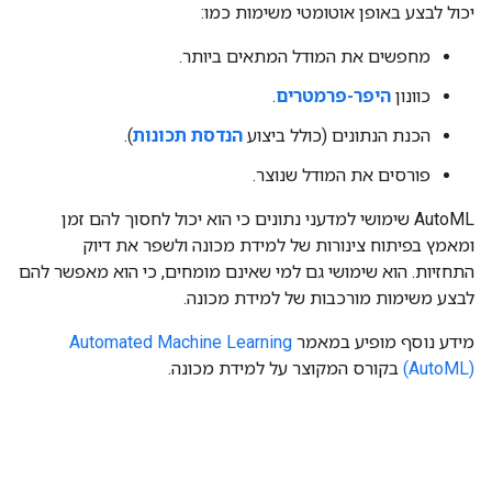
יכול לבצע באופן אוטומטי משימות כמו:
מחפשים את המודל המתאים ביותר.
כוונון
היפר-פרמטרים
.
הכנת הנתונים (כולל ביצוע
הנדסת תכונות
).
פורסים את המודל שנוצר.
‫AutoML שימושי למדעני נתונים כי הוא יכול לחסוך להם זמן
ומאמץ בפיתוח צינורות של למידת מכונה ולשפר את דיוק
התחזיות. הוא שימושי גם למי שאינם מומחים, כי הוא מאפשר להם
לבצע משימות מורכבות של למידת מכונה.
מידע נוסף מופיע במאמר
Automated Machine Learning
(AutoML)
בקורס המקוצר על למידת מכונה.