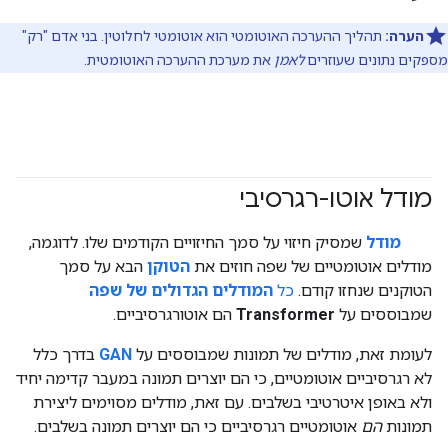
הערה:
תהליך ההערכה האוטומטי הוא אוטומטי לחלוטין. בני אדם "רק"
מספקים נתונים שעוזרים
לאמן
את מערכת ההערכה האוטומטית.
מודל אוטו-רגרסיבי
#generativeAI
מודל
שמסיק חיזוי על סמך החיזויים הקודמים שלו. לדוגמה,
מודלים אוטומטיים של שפה חוזים את
הטוקן
הבא על סמך
הטוקנים שנחזו קודם.
כל
המודלים הגדולים של שפה
שמבוססים על
Transformer
הם אוטורגרסיביים.
לעומת זאת, מודלים של תמונות שמבוססים על
GAN
בדרך כלל
לא רגרסיביים אוטומטיים, כי הם יוצרים תמונה במעבר קדימה יחיד
ולא באופן איטרטיבי בשלבים. עם זאת, מודלים מסוימים ליצירת
תמונות
הם
אוטומטיים רגרסיביים כי הם יוצרים תמונה בשלבים.