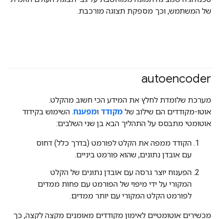
של המשתמש, וכך מספקת תצוגה מורכבת.
autoencoder
מערכת שלומדת לחלץ את המידע הכי חשוב מהקלט.
אוטו-מקודדים הם שילוב של
מקודד
ו
מפענח
. השימוש בקידוד
אוטומטי מתבסס על התהליך הבא בן שני השלבים:
הקודד ממפה את הקלט לפורמט (בדרך כלל) דחוס
עם אובדן נתונים, שהוא פורמט ביניים.
הפענוח יוצר גרסה עם אובדן נתונים של הקלט
המקורי על ידי מיפוי של הפורמט עם פחות ממדים
לפורמט הקלט המקורי עם יותר ממדים.
מכשירים אוטומטיים לאימון מקודדים מאומנים מקצה לקצה, כך