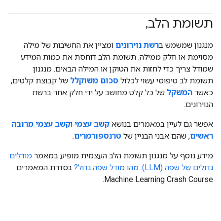
תשומת הלב
,
מנגנון שמשמש ב
רשת נוירונים
ומציין את החשיבות של מילה
מסוימת או חלק ממילה. תשומת הלב דוחסת את כמות המידע
שמודל צריך כדי לחזות את הטוקן או המילה הבאים. מנגנון
תשומת לב טיפוסי עשוי לכלול
סכום משוקלל
של קבוצת קלטים,
כאשר
המשקל
של כל קלט מחושב על ידי חלק אחר ברשת
הנוירונים.
אפשר גם לעיין במאמרים בנושא
קשב עצמי
ו
קשב עצמי מרובה
ראשים
, שהם אבני הבניין של
טרנספורמרים
.
מידע נוסף על מנגנון תשומת הלב העצמית מופיע במאמר
מודלים
גדולים של שפה (LLM): מהו מודל שפה גדול?
בסדרת המאמרים
Machine Learning Crash Course.