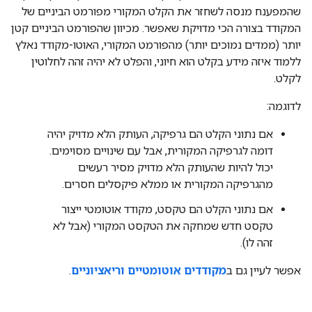
שהמפענח מנסה לשחזר את הקלט המקורי מפורמט הביניים של
המקודד בצורה הכי מדויקת שאפשר. מכיוון שהפורמט הביניים קטן
יותר (ממדים נמוכים יותר) מהפורמט המקורי, האוטו-מקודד נאלץ
ללמוד איזה מידע בקלט הוא חיוני, והפלט לא יהיה זהה לחלוטין
לקלט.
לדוגמה:
אם נתוני הקלט הם גרפיקה, העותק הלא מדויק יהיה
דומה לגרפיקה המקורית, אבל עם שינויים מסוימים.
יכול להיות שהעותק הלא מדויק מסיר רעשים
מהגרפיקה המקורית או ממלא פיקסלים חסרים.
אם נתוני הקלט הם טקסט, מקודד אוטומטי ייצור
טקסט חדש שמחקה את הטקסט המקורי (אבל לא
זהה לו).
אפשר לעיין גם ב
מקודדים אוטומטיים וריאציוניים
.