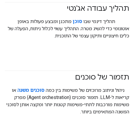
תהליך עבודה אג'נטי
#generativeAI
#agent
תהליך דינמי שבו
סוכן
מתכנן ומבצע פעולות באופן
אוטונומי כדי להשיג מטרה. התהליך עשוי לכלול ניתוח, הפעלה של
כלים חיצוניים ותיקון עצמי של התוכנית.
תזמור של סוכנים
#agent
ניהול וניתוב מרוכזים של משימות בין כמה
סוכנים משנה
או
קריאות ל-LLM. תזמור סוכנים (Agent orchestration) מפרק
משימות מורכבות לתתי-משימות קטנות יותר ומקצה אותן לסוכני
המשנה המתאימים ביותר.