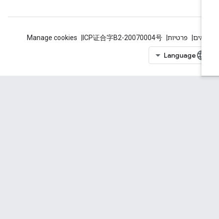
אים
פרטיות
ICP证合字B2-20070004号
Manage cookies