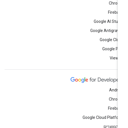
Chrom
Fireba
Google AI Stud
Google Antigravi
Google Clo
Google Pl
View a
Andro
Chrom
Fireba
Google Cloud Platfo
 המוצרים