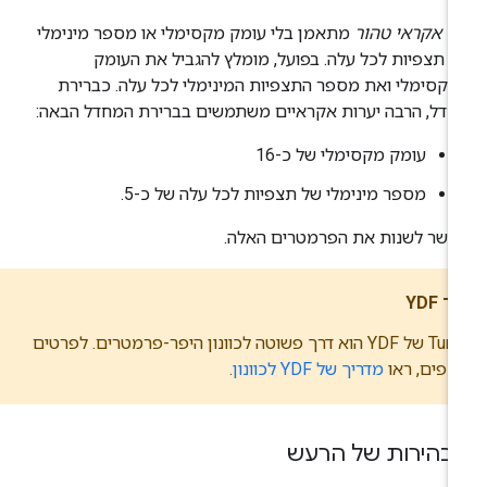
ר אקראי טהור
מתאמן בלי עומק מקסימלי או מספר מינימלי
 תצפיות לכל עלה. בפועל, מומלץ להגביל את העומק
קסימלי ואת מספר התצפיות המינימלי לכל עלה. כברירת
דל, הרבה יערות אקראיים משתמשים בברירת המחדל הבאה:
עומק מקסימלי של כ-16
מספר מינימלי של תצפיות לכל עלה של כ-5.
פשר לשנות את הפרמטרים האלה.
ד YDF
Tuner של YDF הוא דרך פשוטה לכוונון היפר-פרמטרים. לפרטים
ספים, ראו
מדריך של YDF לכוונון
.
בהירות של הרעש