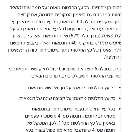
ריזות הן ייחודיות. כל עץ החלטות מאומן על סמך אותו
מספר
גמאות כמו בקבוצת האימון המקורית. לדוגמה, אם קבוצת
האימון המקורית מכילה 60 דוגמאות, כל עץ החלטות יתאמן על
baggi כל עץ החלטות מאומן רק על
בוצת משנה
(בדרך כלל 67%) של הדוגמאות האלה. לכן, צריך
השתמש מחדש
בחלק מ-40 הדוגמאות האלה בקבוצת המשנה
הלך האימון של עץ החלטות נתון. שימוש חוזר כזה נקרא אימון
ם החלפה'.
לדוגמה, בטבלה 6 מוצג איך bagging יכול לחלק שש דוגמאות בין
ושה עצי החלטות. חשוב לשים לב לפרטים הבאים:
כל עץ החלטות מתאמן על סך של שש דוגמאות.
כל עץ החלטות מתאמן על קבוצה שונה של דוגמאות.
בכל עץ החלטות נעשה שימוש חוזר בדוגמאות
מסוימות. לדוגמה, דוגמה מס' 4 משמשת פעמיים
באימון של עץ ההחלטות מס' 1. לכן, המשקל של
דוגמה מס' 4 שהתקבל מהאימון כפול בערך בעץ