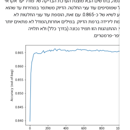
וגמה, בתרשים הבא מוצגת הערכת הבדיקה של מודל יער אקראי
ל שמוסיפים עוד עצי החלטה. הדיוק משתפר במהירות עד שהוא
מגיע לשיא של כ-0.865. עם זאת, הוספת עוד עצי החלטות לא
רמת לירידה ברמת הדיוק. במילים אחרות,המודל לא מתאים יותר
י. ההתנהגות הזו תמיד נכונה (בדרך כלל) ולא תלויה
יפר-פרמטרים.