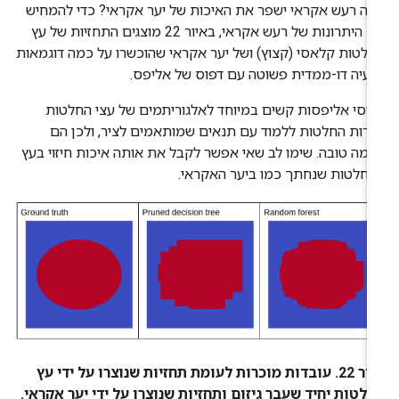
ה רעש אקראי ישפר את האיכות של יער אקראי? כדי להמחיש
את היתרונות של רעש אקראי, באיור 22 מוצגים התחזיות של עץ
לטות קלאסי (קצוץ) ושל יער אקראי שהוכשרו על כמה דוגמאות
עיה דו-ממדית פשוטה עם דפוס של אליפס.
וסי אליפסות קשים במיוחד לאלגוריתמים של עצי החלטות
ערות החלטות ללמוד עם תנאים שמותאמים לציר, ולכן הם
גמה טובה. שימו לב שאי אפשר לקבל את אותה איכות חיזוי בעץ
חלטות שנחתך כמו ביער האקראי.
איור 22. עובדות מוכרות לעומת תחזיות שנוצרו על ידי עץ
לטות יחיד שעבר גיזום ותחזיות שנוצרו על ידי יער אקראי.