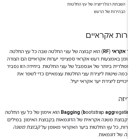
השבתת רגולריזציה של עץ החלטות
הבהירות של הרעש
ערות אקראיים
ער אקראי
(
RF
) הוא קבוצה של עצי החלטה שבה כל עץ החלטה
ומן באמצעות רעש אקראי ספציפי. יערות אקראיים הם הצורה
ופולרית ביותר של אנסמבל של עצי החלטות. ביחידה הזו נסביר
 כמה שיטות ליצירת עצי החלטות עצמאיים כדי לשפר את
יכויים ליצירת יער אקראי יעיל.
ריזה
in
regat
agg
ootstrap
b
(
Bagging
) הוא אימון של כל עץ החלטה
 קבוצת משנה אקראית של הדוגמאות בקבוצת האימון. במילים
רות, כל עץ החלטות ביער האקראי מאומן על
קבוצת משנה
ונה
של דוגמאות.