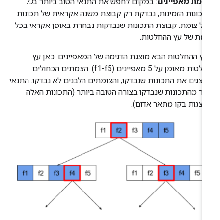
גימת מאפיינים
: במקום לחפש את התנאי הטוב ביותר ב
כל
כונות הזמינות, נבדקת רק קבוצת משנה אקראית של תכונות
ל צומת. קבוצת התכונות שנבדקות נבחרת באופן אקראי בכל
מת של עץ ההחלטות.
ץ ההחלטות הבא מוצגת הדגימה של המאפיינים. כאן עץ
החלטות מאומן על 5 מאפיינים (f1-f5). הצמתים הכחולים
יצגים את התכונות שנבדקו, והצומתים הלבנים לא נבדקו. התנאי
צר מהתכונות שנבדקו בצורה הטובה ביותר (התכונות האלה
וצגות בקו מתאר אדום).