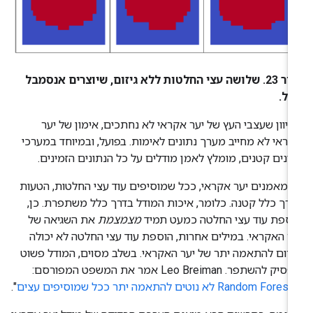
איור 23. שלושה עצי החלטות ללא גיזום, שיוצרים אנסמבל
יל.
יוון שעצבי העץ של יער אקראי לא נחתכים, אימון של יער
ראי לא מחייב מערך נתונים לאימות. בפועל, ובמיוחד במערכי
ונים קטנים, מומלץ לאמן מודלים על כל הנתונים הזמינים.
מאמנים יער אקראי, ככל שמוסיפים עוד עצי החלטות, הטעות
רך כלל קטנה. כלומר, איכות המודל בדרך כלל משתפרת. כן,
ספת עוד עצי החלטה כמעט תמיד
מצמצמת
את השגיאה של
ר האקראי. במילים אחרות, הוספת עוד עצי החלטה לא יכולה
רום להתאמה יתר של יער האקראי. בשלב מסוים, המודל פשוט
מפסיק להשתפר. Leo Breiman אמר את המשפט המפורסם:
Random Fores לא נוטים להתאמה יתר ככל שמוסיפים עצים
".