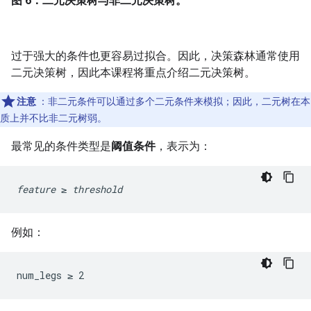
图 6：二元决策树与非二元决策树。
过于强大的条件也更容易过拟合。因此，决策森林通常使用
二元决策树，因此本课程将重点介绍二元决策树。
注意
：非二元条件可以通过多个二元条件来模拟；因此，二元树在本
质上并不比非二元树弱。
最常见的条件类型是
阈值条件
，表示为：
feature
 ≥ 
threshold
例如：
num_legs ≥ 2