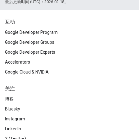
最后更新时间 (UTC)：2026-02-18。
互动
Google Developer Program
Google Developer Groups
Google Developer Experts
Accelerators
Google Cloud & NVIDIA
关注
博客
Bluesky
Instagram
LinkedIn
X (Twitter)