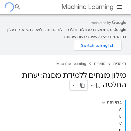
Machine Learning
‫Google משתמשת בטכנולוגיית AI כדי לתרגם תוכן לשפה המועדפת עליך.
בתרגומים כאלו עשויות להיות שגיאות.
דף הבית
מוצרים
Machine Learning
מילון מונחים ללמידת מכונה: יערות
החלטה
bookmark_border
בדף הזה
A
B
C
D