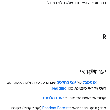
בפרמוטציה היא מדד שלא תלוי במודל.
R
#df
יער אקראי
אנסמבל
של
עצי החלטה
שבהם כל עץ החלטה מאומן עם
רעש אקראי ספציפי, כמו
bagging
.
יערות אקראיים הם סוג של
יער החלטות
.
מידע נוסף זמין במאמר
Random Forest
(יער אקראי) בקורס