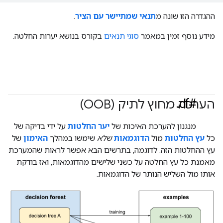
ההגדרה הזו שונה מ
תנאי שמתיישר עם הציר
.
מידע נוסף זמין במאמר
סוגי תנאים
בקורס בנושא יערות החלטה.
#df
הערכה מחוץ לתיק (OOB)
מנגנון להערכת האיכות של
יער החלטות
על ידי בדיקה של
כל
עץ החלטות
מול
הדוגמאות
שלא
שימשו במהלך
האימון
של
עץ ההחלטות הזה. לדוגמה, בתרשים הבא אפשר לראות שהמערכת
מאמנת כל עץ החלטה על כשני שלישים מהדוגמאות, ואז בודקת
אותו מול השליש הנותר של הדוגמאות.