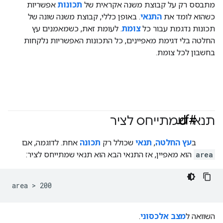
מתבסס רק על קבוצת משנה אקראית של
תכונות
אפשריות
כשהוא לומד את
התנאי
. באופן כללי, קבוצת משנה שונה של
תכונות נדגמת עבור כל
צומת
. לעומת זאת, כשמאמנים עץ
החלטה בלי דגימת מאפיינים, כל התכונות האפשריות נלקחות
בחשבון לכל צומת.
#df
תנאי שמתייחס לציר
ב
עץ החלטה
,
תנאי
שכולל רק
תכונה
אחת. לדוגמה, אם
area
הוא מאפיין, אז התנאי הבא הוא תנאי שמתייחס לציר:
area > 200
השוואה ל
מצב אלכסוני
.