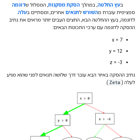
ב
עץ החלטה
, במהלך
הסקת מסקנות
, המסלול ש
דוגמה
ספציפית עוברת מ
השורש
ל
תנאים
אחרים, ומסתיים ב
עלה
.
לדוגמה, בעץ ההחלטה הבא, החצים העבים יותר מראים את נתיב
ההסקה לדוגמה עם ערכי התכונות הבאים:
x = 7
y = 12
z = -3
נתיב ההסקה באיור הבא עובר דרך שלושה תנאים לפני שהוא מגיע
לעלה (
Zeta
).