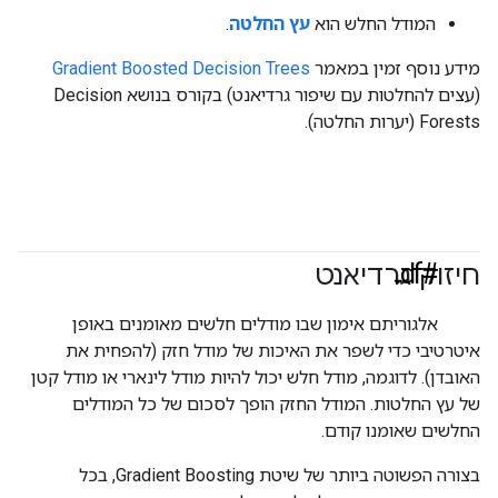
המודל החלש הוא
עץ החלטה
.
מידע נוסף זמין במאמר
Gradient Boosted Decision Trees
(עצים להחלטות עם שיפור גרדיאנט) בקורס בנושא Decision
Forests (יערות החלטה).
#df
חיזוק גרדיאנט
אלגוריתם אימון שבו מודלים חלשים מאומנים באופן
איטרטיבי כדי לשפר את האיכות של מודל חזק (להפחית את
האובדן). לדוגמה, מודל חלש יכול להיות מודל לינארי או מודל קטן
של עץ החלטות. המודל החזק הופך לסכום של כל המודלים
החלשים שאומנו קודם.
בצורה הפשוטה ביותר של שיטת Gradient Boosting, בכל