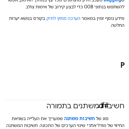
להשתמש בנתוני OOB כדי לבצע קירוב של אימות צולב.
מידע נוסף זמין במאמר
הערכה מחוץ לתיק
בקורס בנושא יערות
החלטה.
P
#df
חשיבות משתנים בתמורה
#Metric
סוג של
חשיבות משתנה
שמעריך את העלייה בשגיאת
החיזוי של מודל
אחרי
שינוי הערכים של התכונה. חשיבות המשתנה