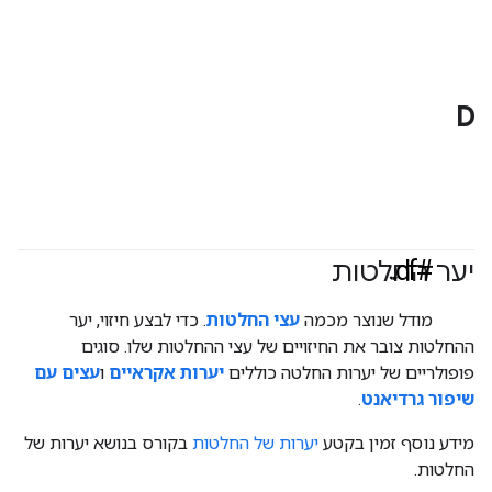
D
#df
יער החלטות
מודל שנוצר מכמה
עצי החלטות
. כדי לבצע חיזוי, יער
ההחלטות צובר את החיזויים של עצי ההחלטות שלו. סוגים
פופולריים של יערות החלטה כוללים
יערות אקראיים
ו
עצים עם
שיפור גרדיאנט
.
מידע נוסף זמין בקטע
יערות של החלטות
בקורס בנושא יערות של
החלטות.