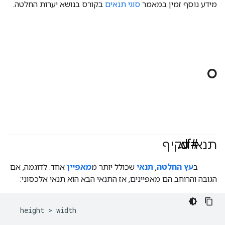
מידע נוסף זמין במאמר
סוגי תנאים
בקורס בנושא יערות החלטה.
O
#df
תנאי עקיף
ב
עץ החלטה
,
תנאי
שכולל יותר מ
מאפיין
אחד. לדוגמה, אם
הגובה והרוחב הם מאפיינים, אז התנאי הבא הוא תנאי אלכסוני: