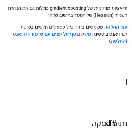
וריאציות מודרניות של gradient boosting כוללות גם את הנגזרת
השנייה (Hessian) של הפסד בחישוב שלהן.
עצי החלטה
משמשים בדרך כלל כמודלים חלשים בשיטת
הגרדיאנט בוסטינג.
מידע נוסף על עצים עם שיפור גרדיאנט
(החלטה)
I
#df
נתיב הסקה