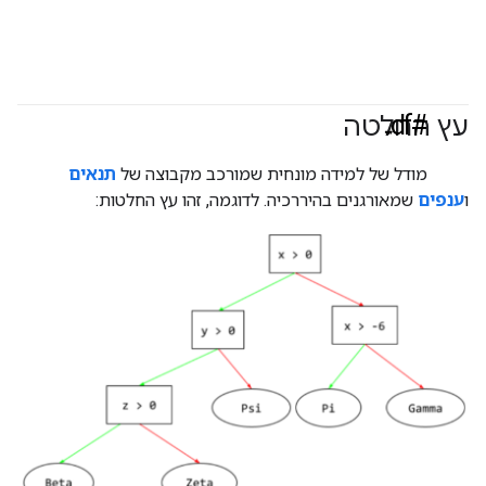
#df
עץ החלטה
מודל של למידה מונחית שמורכב מקבוצה של
תנאים
ו
ענפים
שמאורגנים בהיררכיה. לדוגמה, זהו עץ החלטות: