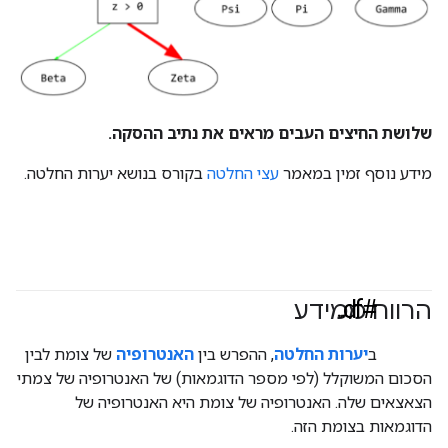
שלושת החיצים העבים מראים את נתיב ההסקה.
מידע נוסף זמין במאמר
עצי החלטה
בקורס בנושא יערות החלטה.
#df
הרווח ממידע
#Metric
ב
יערות החלטה
, ההפרש בין
האנטרופיה
של צומת לבין
הסכום המשוקלל (לפי מספר הדוגמאות) של האנטרופיה של צמתי
הצאצאים שלה. האנטרופיה של צומת היא האנטרופיה של
הדוגמאות בצומת הזה.