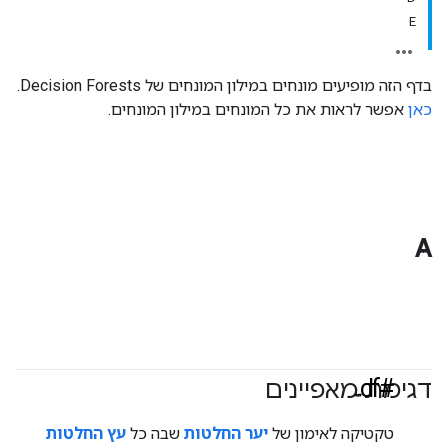
E
בדף הזה מופיעים מונחים במילון המונחים של Decision Forests.
כאן
אפשר לראות את כל המונחים במילון המונחים.
A
#df
דגימת מאפיינים
טקטיקה לאימון של
יער החלטות
שבה כל
עץ החלטות