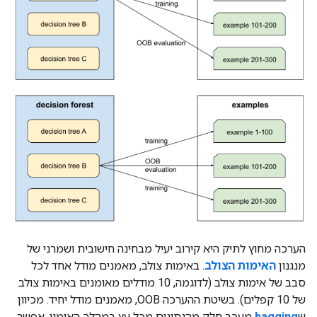
הערכה מחוץ לתיק היא קירוב יעיל מבחינה חישובית ושמרני של
מנגנון
האימות הצולב
. באימות צולב, מאמנים מודל אחד לכל
סבב של אימות צולב (לדוגמה, 10 מודלים מאומנים באימות צולב
של 10 קפלים). בשיטת ההערכה OOB, מאמנים מודל יחיד. מכיוון
ש
bagging
מעכב חלק מהנתונים מכל עץ במהלך האימון, אפשר