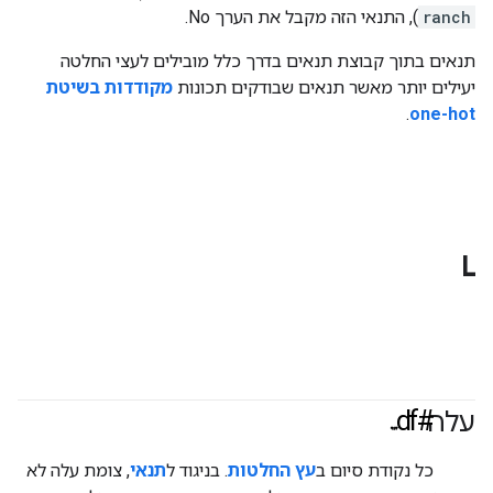
ranch
), התנאי הזה מקבל את הערך No.
תנאים בתוך קבוצת תנאים בדרך כלל מובילים לעצי החלטה
יעילים יותר מאשר תנאים שבודקים תכונות
מקודדות בשיטת
.
one-hot
L
#df
עלה
כל נקודת סיום ב
עץ החלטות
. בניגוד ל
תנאי
, צומת עלה לא