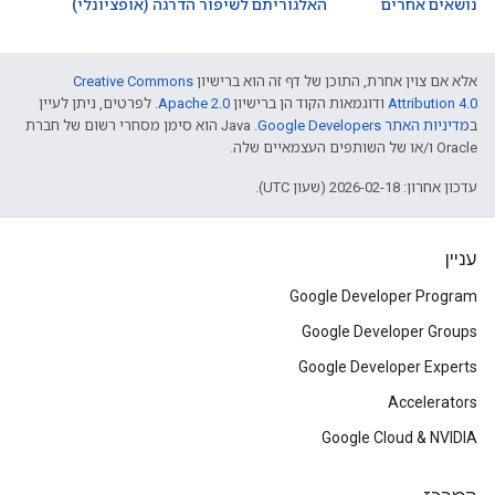
נושאים אחרים
האלגוריתם לשיפור הדרגה (אופציונלי)
אלא אם צוין אחרת, התוכן של דף זה הוא ברישיון
Creative Commons
Attribution 4.0
ודוגמאות הקוד הן ברישיון
Apache 2.0
. לפרטים, ניתן לעיין
ב
מדיניות האתר Google Developers‏
.‏ Java הוא סימן מסחרי רשום של חברת
Oracle ו/או של השותפים העצמאיים שלה.
עדכון אחרון: 2026-02-18 (שעון UTC).
עניין
Google Developer Program
Google Developer Groups
Google Developer Experts
Accelerators
Google Cloud & NVIDIA