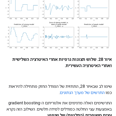
איור 28. שלוש תצוגות גרפיות אחרי האיטרציה השלישית
ואחרי האיטרציה העשירית.
שימו לב שבאיור 28, התחזית של המודל החזק מתחילה להיראות
כמו
התרשים של מערך הנתונים
.
התרשימים האלה מדגימים את אלגוריתם ה-gradient boosting
באמצעות עצי החלטה כמודלים למידה חלשים. השילוב הזה נקרא
עצים משופרים (החלטות) של שיפוע
.