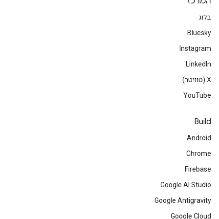
המרכז
בלוג
Bluesky
Instagram
LinkedIn
‫X (טוויטר)
YouTube
Build
Android
Chrome
Firebase
Google AI Studio
Google Antigravity
Google Cloud