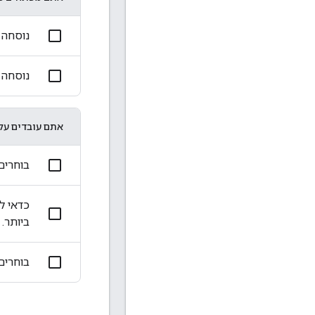
נוסחה עם 12 
נוסחה 
אתם עובדים על 
בוחרים 4 עד 6 תכונות שנראה שיש להן יכולת חיז
כדאי ל
ביותר.
בוחרים 1-3 תכונות שנראה שיש להן יכולת חיזו