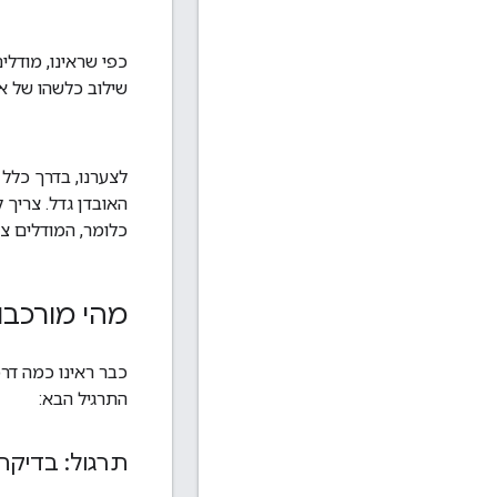
כפי שראינו, מודל
שילוב כלשהו של או
לצערנו, בדרך כלל
האובדן גדל. צריך 
כלומר, המודלים צ
מהי מורכבו
כבר ראינו כמה דר
התרגיל הבא:
תרגול: בדיקת