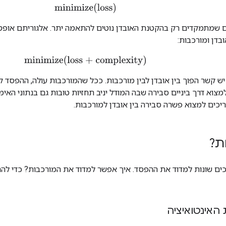
minimize(loss)
ים שמתמקדים רק בהקטנת האובדן נוטים להתאמה יתר. אלגוריתם אופטימ
בדן ומורכבות:
minimize(loss + complexity)
 יש קשר הפוך בין אובדן לבין מורכבות. ככל שהמורכבות עולה, ההפסד 
למצוא דרך ביניים סבירה שבה המודל יניב תחזיות טובות גם בנתוני האימ
ריכים למצוא פשרה סבירה בין אובדן למורכבות.
ת?
כים שונות למדוד את ההפסד. איך אפשר למדוד את המורכבות? כדי לה
 האינטואיציה