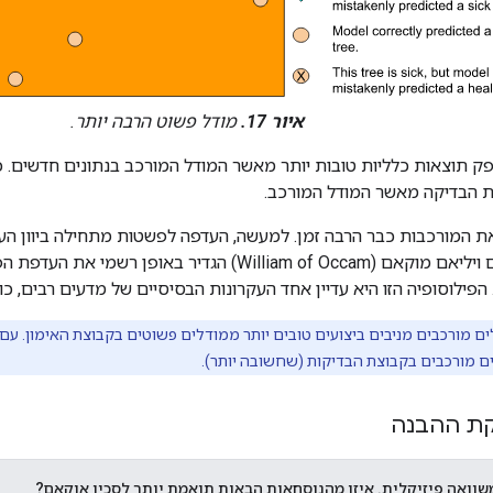
איור 17.
מודל פשוט הרבה יותר.
 תוצאות כלליות טובות יותר מאשר המודל המורכב בנתונים חדשים. כל
ת הבדיקה מאשר המודל המורכב.
המורכבות כבר הרבה זמן. למעשה, העדפה לפשטות מתחילה ביוון העתי
 הפילוסופיה הזו היא עדיין אחד העקרונות הבסיסיים של מדעים רבים, כו
ם מורכבים מניבים ביצועים טובים יותר ממודלים פשוטים בקבוצת האימון. עם 
ים מורכבים בקבוצת הבדיקות (שחשובה יותר).
קת ההבנה
וואה פיזיקלית. איזו מהנוסחאות הבאות תואמת יותר לסכין אוקאם?