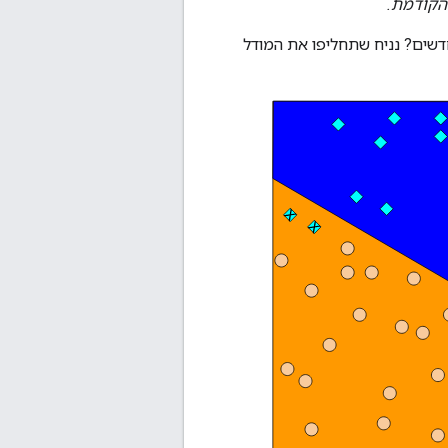
הקודמת.
חדשים? נניח שתחליפו את המודל