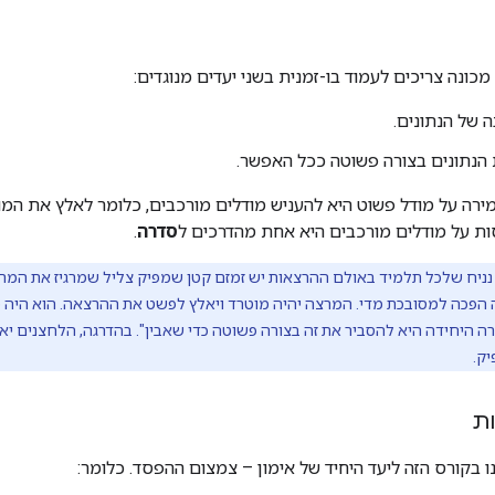
כונה צריכים לעמוד בו-זמנית בשני יעדים מנוגדים:
 של הנתונים.
הנתונים בצורה פשוטה ככל האפשר.
רה על מודל פשוט היא להעניש מודלים מורכבים, כלומר לאלץ את המו
ות על מודלים מורכבים היא אחת מהדרכים ל
סדרה
.
ניח שלכל תלמיד באולם ההרצאות יש זמזם קטן שמפיק צליל שמרגיז את המרצ
כה למסובכת מדי. המרצה יהיה מוטרד ויאלץ לפשט את ההרצאה. הוא היה מתל
רה היחידה היא להסביר את זה בצורה פשוטה כדי שאבין". בהדרגה, הלחצנים י
ק.
ות
ו בקורס הזה ליעד היחיד של אימון – צמצום ההפסד. כלומר: