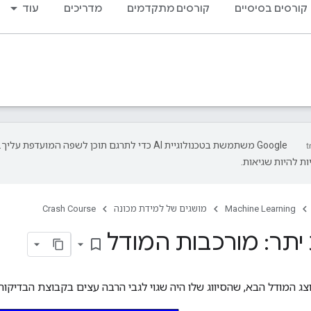
קורסים בסיסיים
קורסים מתקדמים
מדריכים
עוד
‫Google משתמשת בטכנולוגיית AI כדי לתרגם תוכן לשפה המועדפת עליך.
ת להיות שגיאות.
Machine Learning
מושגים של למידת מכונה
Crash Course
תר: מורכבות המודל
bookmark_border
ג המודל הבא, שהסיווג שלו היה שגוי לגבי הרבה עצים בקבוצת הבדיקות