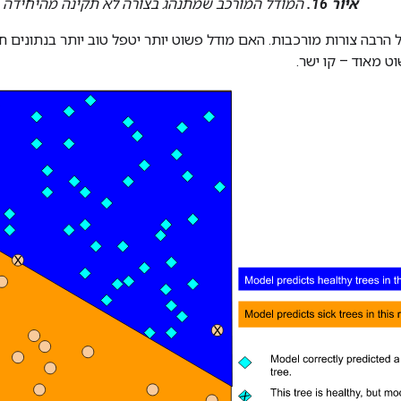
איור 16.
המודל המורכב שמתנהג בצורה לא תקינה מהיחידה 
 הרבה צורות מורכבות. האם מודל פשוט יותר יטפל טוב יותר בנתונים 
ט מאוד – קו ישר.