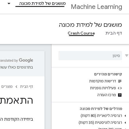
מושגים של למידת מכונה
Machine Learning
מושגים של למידת מכונה
דף הבית
Crash Course
בתרגומים כאלו עשויו
קישורים מהירים
דרישות מוקדמות
דף הבית
מוצרים
פעילויות גופניות
מרכז העזרה
התאמת י
מודלים של למידת מכונה
רגרסיה לינארית (80 דקות)
ביחידה הקודמת הוצ
רגרסיה לוגיסטית (35 דקות)