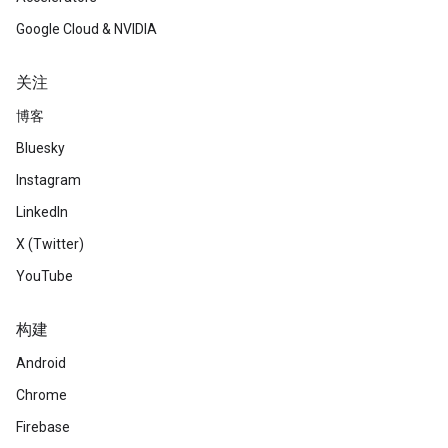
Google Cloud & NVIDIA
关注
博客
Bluesky
Instagram
LinkedIn
X (Twitter)
YouTube
构建
Android
Chrome
Firebase