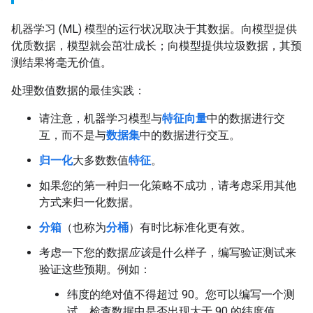
机器学习 (ML) 模型的运行状况取决于其数据。向模型提供
优质数据，模型就会茁壮成长；向模型提供垃圾数据，其预
测结果将毫无价值。
处理数值数据的最佳实践：
请注意，机器学习模型与
特征向量
中的数据进行交
互，而不是与
数据集
中的数据进行交互。
归一化
大多数数值
特征
。
如果您的第一种归一化策略不成功，请考虑采用其他
方式来归一化数据。
分箱
（也称为
分桶
）有时比标准化更有效。
考虑一下您的数据
应该
是什么样子，编写验证测试来
验证这些预期。例如：
纬度的绝对值不得超过 90。您可以编写一个测
试，检查数据中是否出现大于 90 的纬度值。