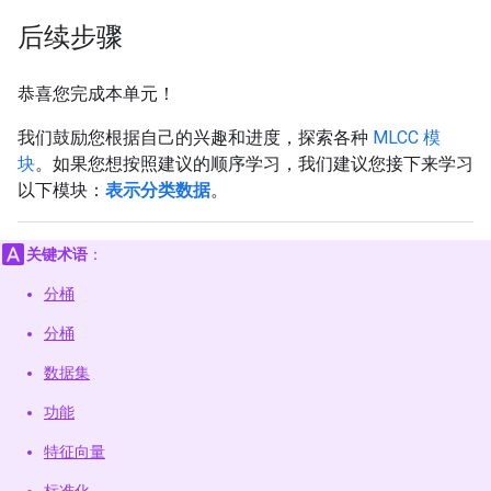
后续步骤
恭喜您完成本单元！
我们鼓励您根据自己的兴趣和进度，探索各种
MLCC 模
块
。如果您想按照建议的顺序学习，我们建议您接下来学习
以下模块：
表示分类数据
。
关键术语
：
分桶
分桶
数据集
功能
特征向量