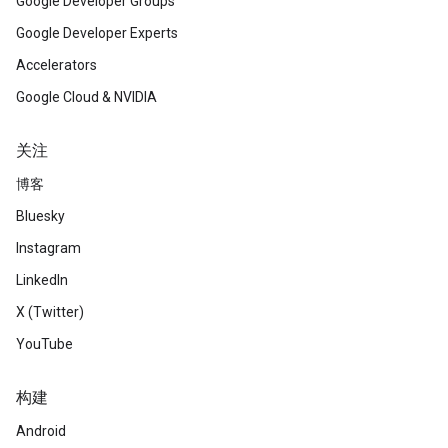
Google Developer Groups
Google Developer Experts
Accelerators
Google Cloud & NVIDIA
关注
博客
Bluesky
Instagram
LinkedIn
X (Twitter)
YouTube
构建
Android