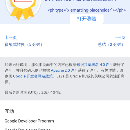
<ph type="x-smartling-placeholder">
</ph>
打开测验
上一页
下一页
多项式转换（5 分钟）
总结（2 分钟）
如未另行说明，那么本页面中的内容已根据
知识共享署名 4.0 许可
获得了
许可，并且代码示例已根据
Apache 2.0 许可
获得了许可。有关详情，请
参阅
Google 开发者网站政策
。Java 是 Oracle 和/或其关联公司的注册商
标。
最后更新时间 (UTC)：2024-10-15。
互动
Google Developer Program