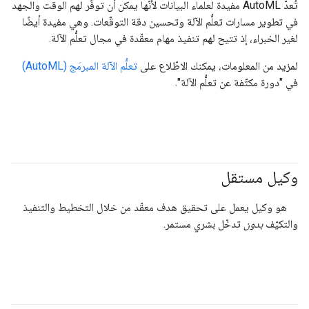
تُعدّ AutoML مفيدة لعلماء البيانات لأنّها يمكن أن توفّر لهم الوقت والجهد
في تطوير مسارات تعلُّم الآلة وتحسين دقة التوقّعات. وهي مفيدة أيضًا
لغير الخبراء، إذ تتيح لهم تنفيذ مهام معقّدة في مجال تعلُّم الآلة.
لمزيد من المعلومات، يمكنك الاطّلاع على
تعلُّم الآلة المبرمَج (AutoML)
في "دورة مكثّفة عن تعلُّم الآلة".
وكيل مستقل
#agent
هو وكيل يعمل على تحقيق هدف معقّد من خلال التخطيط والتنفيذ
والتكيّف
بدون
تدخّل بشري مستمر.