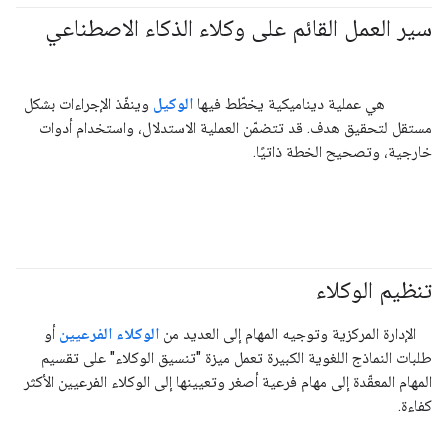
سير العمل القائم على وكلاء الذكاء الاصطناعي
#generativeAI
#agent
هي عملية ديناميكية يخطّط فيها
الوكيل
وينفّذ الإجراءات بشكل
مستقل لتحقيق هدف. قد تتضمّن العملية الاستدلال، واستخدام أدوات
خارجية، وتصحيح الخطة ذاتيًا.
تنظيم الوكلاء
#agent
الإدارة المركزية وتوجيه المهام إلى العديد من
الوكلاء الفرعيين
أو
طلبات النماذج اللغوية الكبيرة تعمل ميزة "تنسيق الوكلاء" على تقسيم
المهام المعقّدة إلى مهام فرعية أصغر وتعيينها إلى الوكلاء الفرعيين الأكثر
كفاءة.