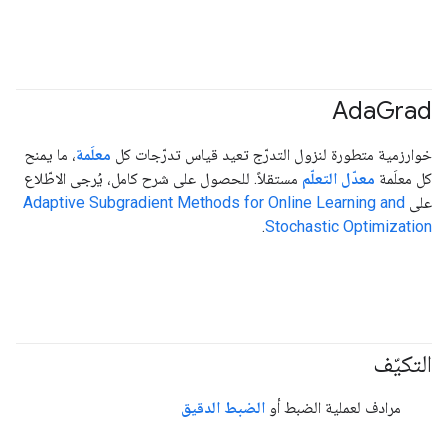
Ada
Grad
خوارزمية متطورة لنزول التدرّج تعيد قياس تدرّجات كل
معلَمة
، ما يمنح
كل معلَمة
معدّل التعلّم
مستقلاً. للحصول على شرح كامل، يُرجى الاطّلاع
على
Adaptive Subgradient Methods for Online Learning and
.
Stochastic Optimization
التكيّف
#generativeAI
مرادف لعملية الضبط أو
الضبط الدقيق