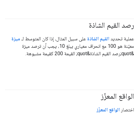
رصد القيم الشاذة
عملية تحديد
القيم الشاذة
على سبيل المثال، إذا كان المتوسط لـ
ميزة
معيّنة هو 100 مع انحراف معياري يبلغ 10، يجب أن ترصد ميزة
&quot;رصد القيم الشاذة&quot; القيمة 200 كقيمة مشبوهة.
الواقع المعزّز
اختصار
الواقع المعزّز