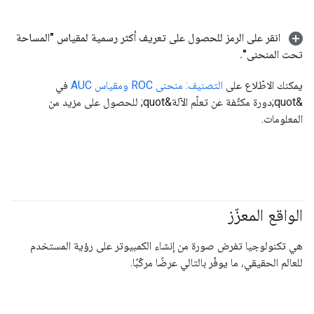
انقر على الرمز للحصول على تعريف أكثر رسمية لمقياس "المساحة
تحت المنحنى"
.
يمكنك الاطّلاع على
التصنيف: منحنى ROC ومقياس AUC
في
&quot;دورة مكثّفة عن تعلّم الآلة&quot; للحصول على مزيد من
المعلومات.
الواقع المعزّز
هي تكنولوجيا تفرض صورة من إنشاء الكمبيوتر على رؤية المستخدم
للعالم الحقيقي، ما يوفّر بالتالي عرضًا مركّبًا.