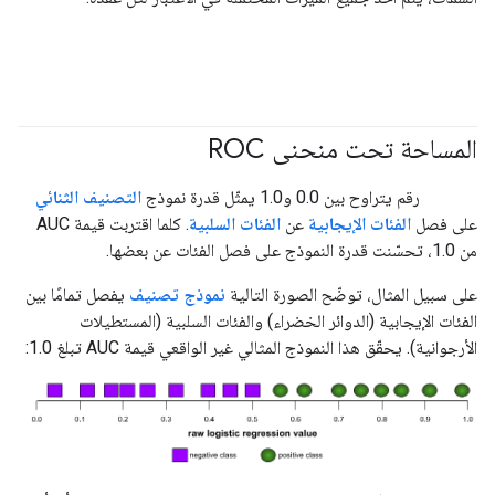
المساحة تحت منحنى ROC
#fundamentals
#Metric
رقم يتراوح بين 0.0 و1.0 يمثّل قدرة نموذج
التصنيف الثنائي
على فصل
الفئات الإيجابية
عن
الفئات السلبية
. كلما اقتربت قيمة AUC
من 1.0، تحسّنت قدرة النموذج على فصل الفئات عن بعضها.
على سبيل المثال، توضّح الصورة التالية
نموذج تصنيف
يفصل تمامًا بين
الفئات الإيجابية (الدوائر الخضراء) والفئات السلبية (المستطيلات
الأرجوانية). يحقّق هذا النموذج المثالي غير الواقعي قيمة AUC تبلغ 1.0: