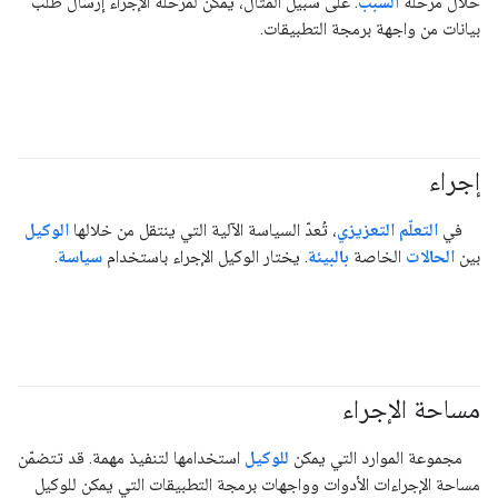
خلال مرحلة
السبب
. على سبيل المثال، يمكن لمرحلة الإجراء إرسال طلب
بيانات من واجهة برمجة التطبيقات.
إجراء
#agent
في
التعلّم التعزيزي
، تُعدّ السياسة الآلية التي ينتقل من خلالها
الوكيل
بين
الحالات
الخاصة
بالبيئة
. يختار الوكيل الإجراء باستخدام
سياسة
.
مساحة الإجراء
#agent
مجموعة الموارد التي يمكن
للوكيل
استخدامها لتنفيذ مهمة. قد تتضمّن
مساحة الإجراءات الأدوات وواجهات برمجة التطبيقات التي يمكن للوكيل