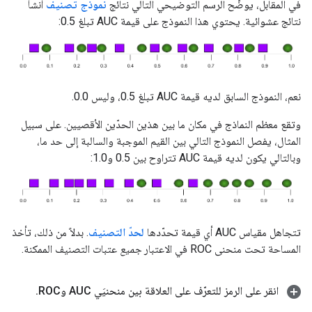
في المقابل، يوضّح الرسم التوضيحي التالي نتائج
نموذج تصنيف
أنشأ
نتائج عشوائية. يحتوي هذا النموذج على قيمة AUC تبلغ 0.5:
نعم، النموذج السابق لديه قيمة AUC تبلغ 0.5، وليس 0.0.
وتقع معظم النماذج في مكان ما بين هذين الحدّين الأقصيين. على سبيل
المثال، يفصل النموذج التالي بين القيم الموجبة والسالبة إلى حد ما،
وبالتالي يكون لديه قيمة AUC تتراوح بين 0.5 و1.0:
تتجاهل مقياس AUC أي قيمة تحدّدها
لحدّ التصنيف
. بدلاً من ذلك، تأخذ
المساحة تحت منحنى ROC في الاعتبار
جميع
عتبات التصنيف الممكنة.
انقر على الرمز للتعرّف على العلاقة بين منحنيَي AUC وROC
.