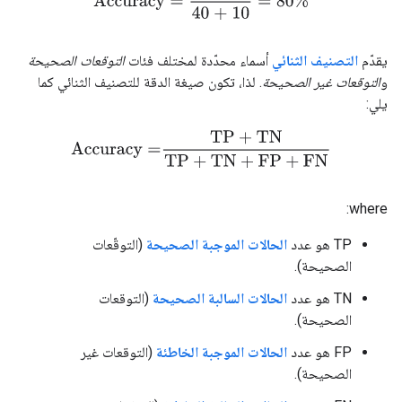
يقدّم
التصنيف الثنائي
أسماء محدّدة لمختلف فئات
التوقعات الصحيحة
و
التوقعات غير الصحيحة
. لذا، تكون صيغة الدقة للتصنيف الثنائي كما
يلي:
Accuracy
=
TP
+
TN
TP
+
TN
+
FP
+
FN
where:
TP هو عدد
الحالات الموجبة الصحيحة
(التوقّعات
الصحيحة).
TN هو عدد
الحالات السالبة الصحيحة
(التوقعات
الصحيحة).
FP هو عدد
الحالات الموجبة الخاطئة
(التوقعات غير
الصحيحة).