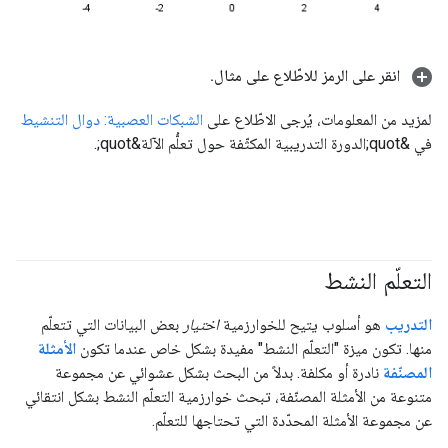
انقر على الرمز للاطّلاع على مثال
.
لمزيد من المعلومات، يُرجى الاطّلاع على
الشبكات العصبية: دوال التنشيط
في &quot;الدورة التدريبية المكثّفة حول تعلُّم الآلة&quot;.
التعلّم النشط
التدريب
هو أسلوب يتيح للخوارزمية
اختيار
بعض البيانات التي تتعلّم
منها. تكون ميزة "التعلّم النشط" مفيدة بشكل خاص عندما تكون
الأمثلة
المصنّفة
نادرة أو مكلفة. بدلاً من البحث بشكل عشوائي عن مجموعة
متنوعة من الأمثلة المصنّفة، تبحث خوارزمية التعلّم النشط بشكل انتقائي
عن مجموعة الأمثلة المحدّدة التي تحتاجها للتعلّم.