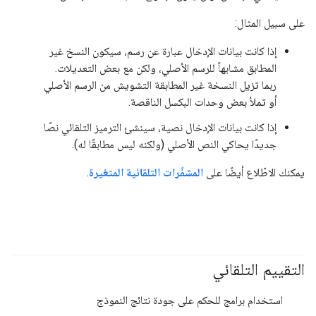
على سبيل المثال:
إذا كانت بيانات الإدخال عبارة عن رسم، سيكون النسخ غير
المطابق مشابهاً للرسم الأصلي، ولكن مع بعض التعديلات.
ربما تزيل النسخة غير المطابقة التشويش من الرسم الأصلي
أو تملأ بعض وحدات البكسل الناقصة.
إذا كانت بيانات الإدخال نصية، سينشئ الترميز التلقائي نصًا
جديدًا يحاكي النص الأصلي (ولكنه ليس مطابقًا له).
يمكنك الاطّلاع أيضًا على
المشفّرات التلقائية المتغيرة
.
التقييم التلقائي
#generativeAI
استخدام برامج للحكم على جودة نتائج النموذج