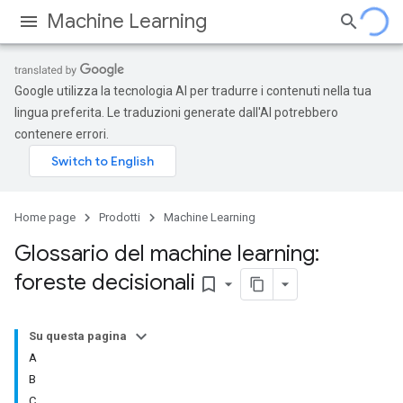
Machine Learning
Google utilizza la tecnologia AI per tradurre i contenuti nella tua
lingua preferita. Le traduzioni generate dall'AI potrebbero
contenere errori.
Home page
Prodotti
Machine Learning
Glossario del machine learning:
foreste decisionali
bookmark_border
Su questa pagina
A
B
C