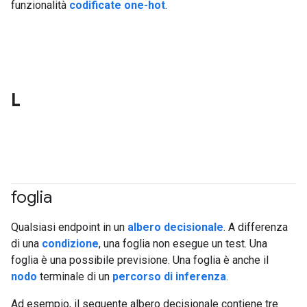
funzionalità
codificate one-hot
.
L
foglia
#df
Qualsiasi endpoint in un
albero decisionale
. A differenza
di una
condizione
, una foglia non esegue un test. Una
foglia è una possibile previsione. Una foglia è anche il
nodo
terminale di un
percorso di inferenza
.
Ad esempio, il seguente albero decisionale contiene tre