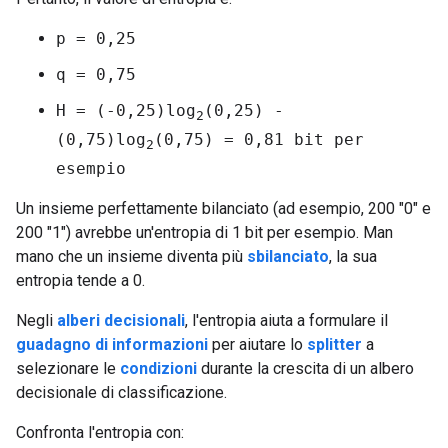
p = 0,25
q = 0,75
H = (-0,25)log
(0,25) -
2
(0,75)log
(0,75) = 0,81 bit per
2
esempio
Un insieme perfettamente bilanciato (ad esempio, 200 "0" e
200 "1") avrebbe un'entropia di 1 bit per esempio. Man
mano che un insieme diventa più
sbilanciato
, la sua
entropia tende a 0.
Negli
alberi decisionali
, l'entropia aiuta a formulare il
guadagno di informazioni
per aiutare lo
splitter
a
selezionare le
condizioni
durante la crescita di un albero
decisionale di classificazione.
Confronta l'entropia con: