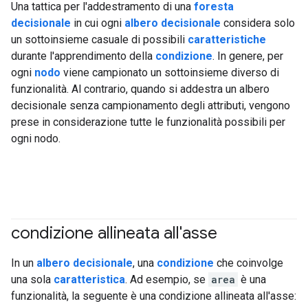
Una tattica per l'addestramento di una
foresta
decisionale
in cui ogni
albero decisionale
considera solo
un sottoinsieme casuale di possibili
caratteristiche
durante l'apprendimento della
condizione
. In genere, per
ogni
nodo
viene campionato un sottoinsieme diverso di
funzionalità. Al contrario, quando si addestra un albero
decisionale senza campionamento degli attributi, vengono
prese in considerazione tutte le funzionalità possibili per
ogni nodo.
condizione allineata all'asse
#df
In un
albero decisionale
, una
condizione
che coinvolge
una sola
caratteristica
. Ad esempio, se
area
è una
funzionalità, la seguente è una condizione allineata all'asse: