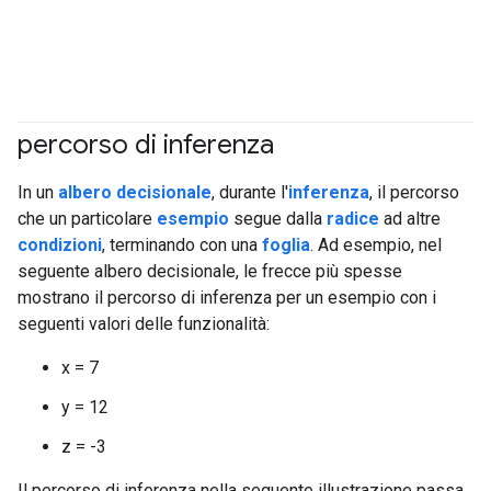
percorso di inferenza
#df
In un
albero decisionale
, durante l'
inferenza
, il percorso
che un particolare
esempio
segue dalla
radice
ad altre
condizioni
, terminando con una
foglia
. Ad esempio, nel
seguente albero decisionale, le frecce più spesse
mostrano il percorso di inferenza per un esempio con i
seguenti valori delle funzionalità:
x = 7
y = 12
z = -3
Il percorso di inferenza nella seguente illustrazione passa