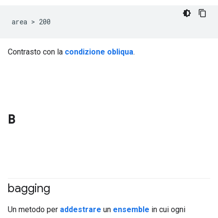
area > 200
Contrasto con la
condizione obliqua
.
B
bagging
#df
Un metodo per
addestrare
un
ensemble
in cui ogni