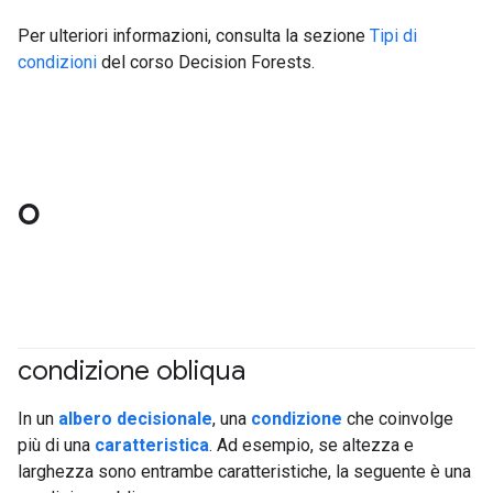
Per ulteriori informazioni, consulta la sezione
Tipi di
condizioni
del corso Decision Forests.
O
condizione obliqua
#df
In un
albero decisionale
, una
condizione
che coinvolge
più di una
caratteristica
. Ad esempio, se altezza e
larghezza sono entrambe caratteristiche, la seguente è una