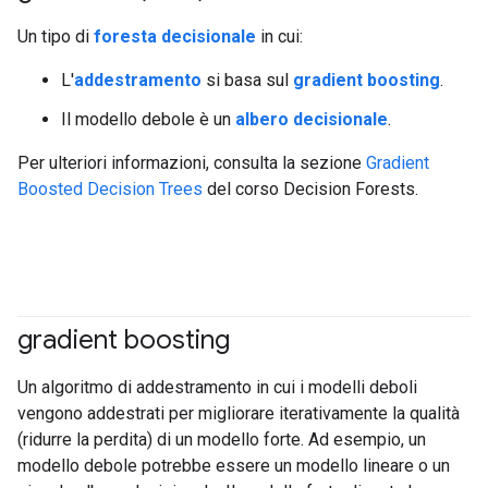
Un tipo di
foresta decisionale
in cui:
L'
addestramento
si basa sul
gradient boosting
.
Il modello debole è un
albero decisionale
.
Per ulteriori informazioni, consulta la sezione
Gradient
Boosted Decision Trees
del corso Decision Forests.
gradient boosting
#df
Un algoritmo di addestramento in cui i modelli deboli
vengono addestrati per migliorare iterativamente la qualità
(ridurre la perdita) di un modello forte. Ad esempio, un
modello debole potrebbe essere un modello lineare o un