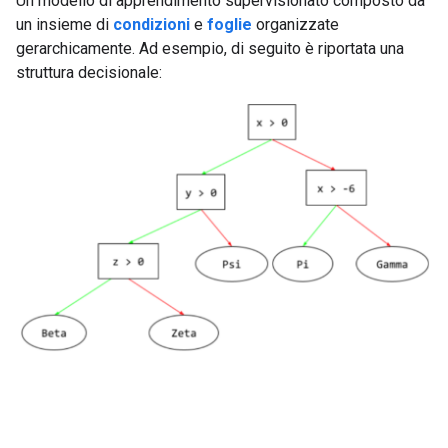
Un modello di apprendimento supervisionato composto da
un insieme di
condizioni
e
foglie
organizzate
gerarchicamente. Ad esempio, di seguito è riportata una
struttura decisionale: