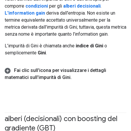
comporre
condizioni
per gli
alberi decisionali
.
L'information gain
deriva dall'entropia. Non esiste un
termine equivalente accettato universalmente per la
metrica derivata dall'impurità di Gini; tuttavia, questa metrica
senza nome è importante quanto l'information gain.
L'impurità di Gini è chiamata anche
indice di Gini
o
semplicemente
Gini
.
Fai clic sull'icona per visualizzare i dettagli
matematici sull'impurità di Gini
.
alberi (decisionali) con boosting del
gradiente (GBT)
#df