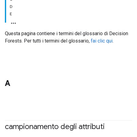
D
E
Questa pagina contiene i termini del glossario di Decision
Forests. Per tutti i termini del glossario,
fai clic qui
.
A
campionamento degli attributi
#df