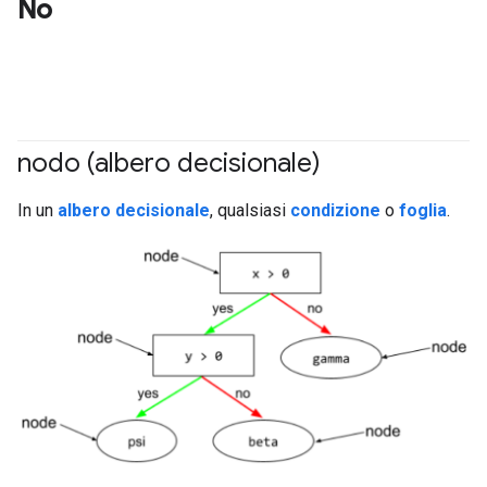
No
nodo (albero decisionale)
#df
In un
albero decisionale
, qualsiasi
condizione
o
foglia
.