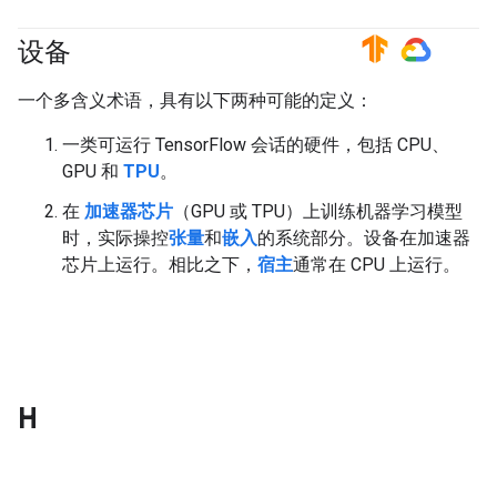
设备
#TensorFlow
#GoogleCloud
一个多含义术语，具有以下两种可能的定义：
一类可运行 TensorFlow 会话的硬件，包括 CPU、
GPU 和
TPU
。
在
加速器芯片
（GPU 或 TPU）上训练机器学习模型
时，实际操控
张量
和
嵌入
的系统部分。设备在加速器
芯片上运行。相比之下，
宿主
通常在 CPU 上运行。
H