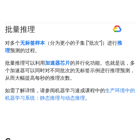
批量推理
#GoogleCloud
对多个
无标签样本
（分为更小的子集 [“批次”]）进行
推
理
预测的过程。
批量推理可以利用
加速器芯片
的并行化功能。也就是说，多
个加速器可以同时对不同批次的无标签示例进行推理预测，
从而大幅提高每秒的推理次数。
如需了解详情，请参阅机器学习速成课程中的
生产环境中的
机器学习系统：静态推理与动态推理
。