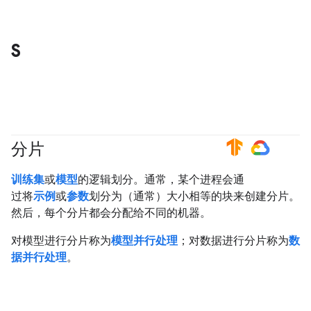
S
分片
#TensorFlow
#GoogleCloud
训练集
或
模型
的逻辑划分。通常，某个进程会通
过将
示例
或
参数
划分为（通常）大小相等的块来创建分片。
然后，每个分片都会分配给不同的机器。
对模型进行分片称为
模型并行处理
；对数据进行分片称为
数
据并行处理
。