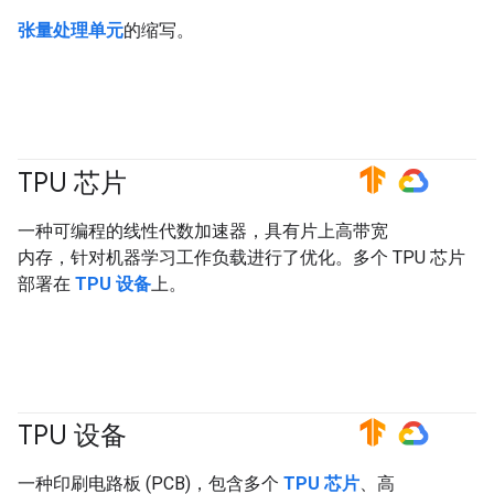
张量处理单元
的缩写。
TPU 芯片
#TensorFlow
#GoogleCloud
一种可编程的线性代数加速器，具有片上高带宽
内存，针对机器学习工作负载进行了优化。多个 TPU 芯片
部署在
TPU 设备
上。
TPU 设备
#TensorFlow
#GoogleCloud
一种印刷电路板 (PCB)，包含多个
TPU 芯片
、高