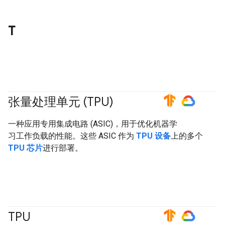
T
张量处理单元 (TPU)
#TensorFlow
#GoogleCloud
一种应用专用集成电路 (ASIC)，用于优化机器学
习工作负载的性能。这些 ASIC 作为
TPU 设备
上的多个
TPU 芯片
进行部署。
TPU
#TensorFlow
#GoogleCloud