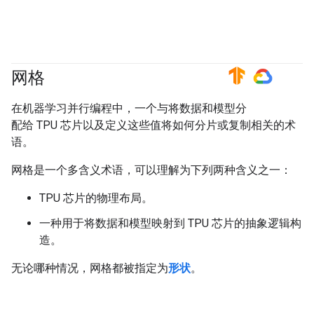
网格
#TensorFlow
#GoogleCloud
在机器学习并行编程中，一个与将数据和模型分
配给 TPU 芯片以及定义这些值将如何分片或复制相关的术
语。
网格是一个多含义术语，可以理解为下列两种含义之一：
TPU 芯片的物理布局。
一种用于将数据和模型映射到 TPU 芯片的抽象逻辑构
造。
无论哪种情况，网格都被指定为
形状
。