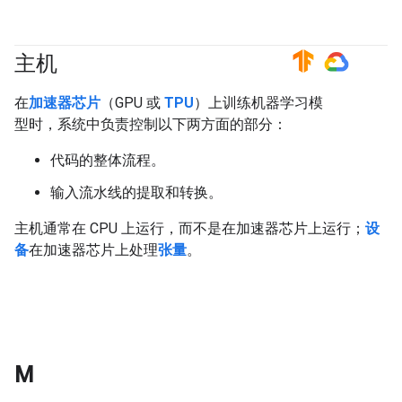
主机
#TensorFlow
#GoogleCloud
在
加速器芯片
（GPU 或
TPU
）上训练机器学习模
型时，系统中负责控制以下两方面的部分：
代码的整体流程。
输入流水线的提取和转换。
主机通常在 CPU 上运行，而不是在加速器芯片上运行；
设
备
在加速器芯片上处理
张量
。
M