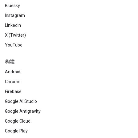
Bluesky
Instagram
LinkedIn
X (Twitter)
YouTube
构建
Android
Chrome
Firebase
Google AI Studio
Google Antigravity
Google Cloud
Google Play