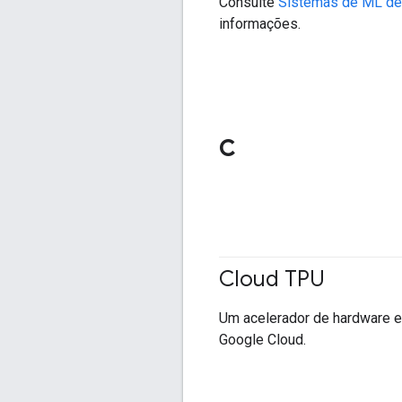
Consulte
Sistemas de ML de p
informações.
C
Cloud TPU
Um acelerador de hardware es
Google Cloud.