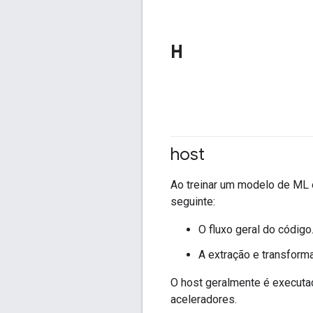
H
host
Ao treinar um modelo de M
seguinte:
O fluxo geral do código
A extração e transforma
O host geralmente é executa
aceleradores.