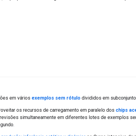
ões em vários
exemplos sem rótulo
divididos em subconjuntos
proveitar os recursos de carregamento em paralelo dos
chips ac
previsões simultaneamente em diferentes lotes de exemplos se
egundo.