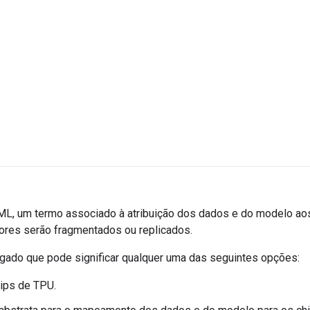
ML, um termo associado à atribuição dos dados e do modelo ao
ores serão fragmentados ou replicados.
ado que pode significar qualquer uma das seguintes opções:
hips de TPU.