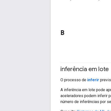
B
inferência em lote
O processo de
inferir
previs
A inferência em lote pode a
aceleradores podem inferir 
número de inferências por s