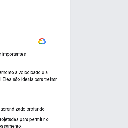
#GoogleCloud
s importantes
vamente a velocidade e a
Eles são ideais para treinar
 aprendizado profundo.
ojetadas para permitir o
cessamento.