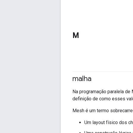
M
malha
Na programação paralela de 
definição de como esses val
Mesh é um termo sobrecarreg
Um layout físico dos c