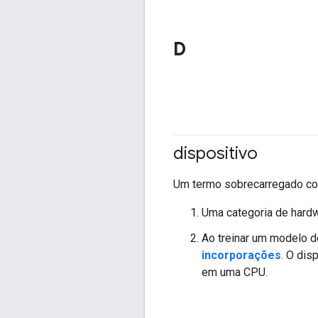
D
dispositivo
Um termo sobrecarregado com
Uma categoria de hard
Ao treinar um modelo
incorporações
. O dis
em uma CPU.