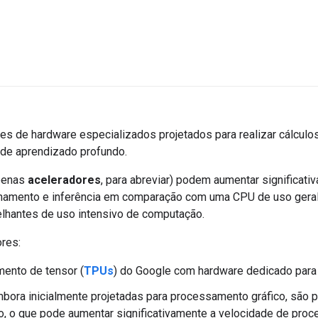
s de hardware especializados projetados para realizar cálculo
 de aprendizado profundo.
apenas
aceleradores
, para abreviar) podem aumentar significati
einamento e inferência em comparação com uma CPU de uso geral. 
elhantes de uso intensivo de computação.
res:
ento de tensor (
TPUs
) do Google com hardware dedicado para
ora inicialmente projetadas para processamento gráfico, são pr
, o que pode aumentar significativamente a velocidade de pro