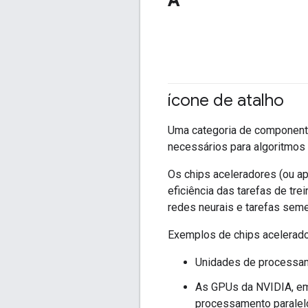
A
ícone de atalho
Uma categoria de componente
necessários para algoritmos
Os chips aceleradores (ou 
eficiência das tarefas de tr
redes neurais e tarefas sem
Exemplos de chips acelerado
Unidades de processam
As GPUs da NVIDIA, emb
processamento paralelo