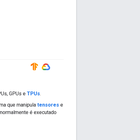
#TensorFlow
#GoogleCloud
CPUs, GPUs e
TPUs
.
ema que manipula
tensores
e
normalmente é executado