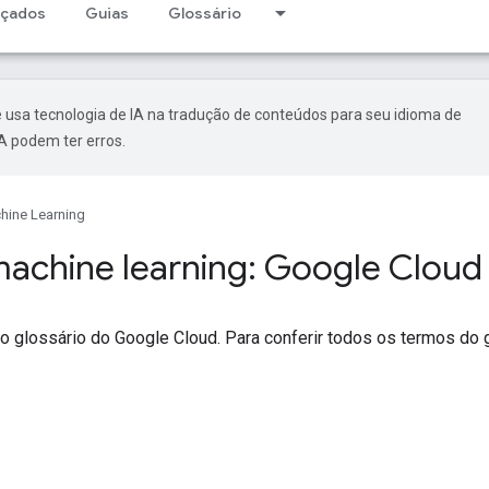
nçados
Guias
Glossário
 usa tecnologia de IA na tradução de conteúdos para seu idioma de
A podem ter erros.
hine Learning
machine learning: Google Cloud
b
 glossário do Google Cloud. Para conferir todos os termos do 