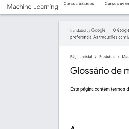
Cursos básicos
Cursos ava
Machine Learning
O Google
preferência. As traduções com I
Página inicial
Produtos
Mac
Glossário de 
Esta página contém termos do