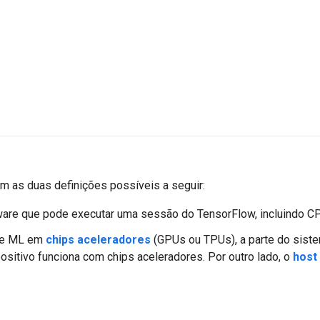
 as duas definições possíveis a seguir:
ware que pode executar uma sessão do TensorFlow, incluindo 
 de ML em
chips aceleradores
(GPUs ou TPUs), a parte do sist
positivo funciona com chips aceleradores. Por outro lado, o
host