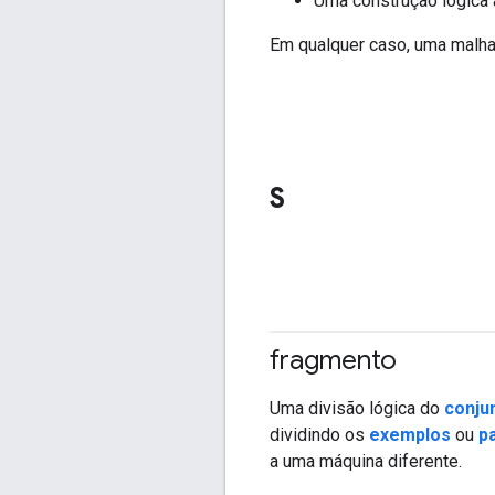
Uma construção lógica
Em qualquer caso, uma malh
S
fragmento
Uma divisão lógica do
conju
dividindo os
exemplos
ou
p
a uma máquina diferente.