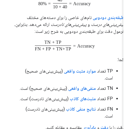
80%
=
=
Accuracy
40 + 10
طبقه‌بندی دودویی
نام‌های خاصی را برای دسته‌های مختلف
پیش‌بینی‌های درست
و
پیش‌بینی‌های نادرست
ارائه می‌دهد. بنابراین،
فرمول دقت برای طبقه‌بندی دودویی به شرح زیر است:
TN
+
TP
=
Accuracy
FN
+
FP
+
TN
+
TP
کجا:
TP تعداد
موارد مثبت واقعی
(پیش‌بینی‌های صحیح)
است.
TN تعداد
منفی‌های واقعی
(پیش‌بینی‌های صحیح) است.
FP تعداد
مثبت‌های کاذب
(پیش‌بینی‌های نادرست) است.
FN تعداد
نتایج منفی کاذب
(پیش‌بینی‌های نادرست)
است.
دقت را با
دقت
و
یادآوری
مقایسه و مقابله کنید.