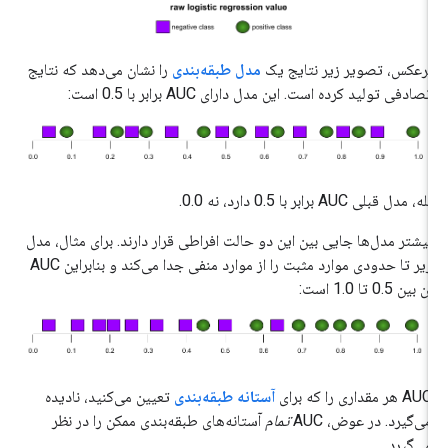
برعکس، تصویر زیر نتایج یک
مدل طبقه‌بندی
را نشان می‌دهد که نتایج
تصادفی تولید کرده است. این مدل دارای AUC برابر با 0.5 است:
بله، مدل قبلی AUC برابر با 0.5 دارد، نه 0.0.
بیشتر مدل‌ها جایی بین این دو حالت افراطی قرار دارند. برای مثال، مدل
زیر تا حدودی موارد مثبت را از موارد منفی جدا می‌کند و بنابراین AUC
آن بین 0.5 تا 1.0 است:
AUC هر مقداری را که برای
آستانه طبقه‌بندی
تعیین می‌کنید، نادیده
می‌گیرد. در عوض، AUC
تمام
آستانه‌های طبقه‌بندی ممکن را در نظر
می‌گیرد.