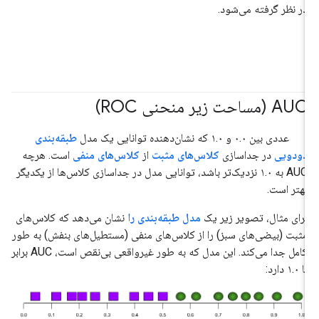
در نظر گرفته می‌شود.
AUC (مساحت زیر منحنی ROC)
#متریک
#مبانی
عددی بین ۰.۰ و ۱.۰ که نشان‌دهنده توانایی یک مدل
طبقه‌بندی
دودویی
در جداسازی
کلاس‌های مثبت
از
کلاس‌های منفی
است. هرچه
AUC به ۱.۰ نزدیک‌تر باشد، توانایی مدل در جداسازی کلاس‌ها از یکدیگر
بهتر است.
برای مثال، تصویر زیر یک
مدل طبقه‌بندی را
نشان می‌دهد که کلاس‌های
مثبت (بیضی‌های سبز) را از کلاس‌های منفی (مستطیل‌های بنفش) به طور
کامل جدا می‌کند. این مدل که به طور غیرواقعی بی‌نقص است، AUC برابر
با ۱.۰ دارد: