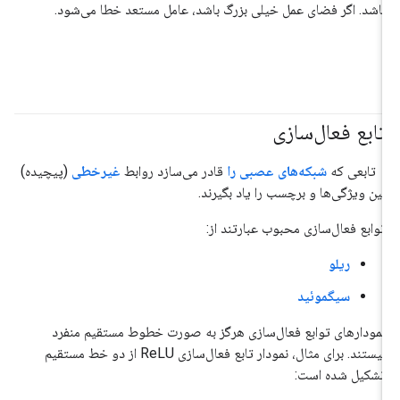
باشد. اگر فضای عمل خیلی بزرگ باشد، عامل مستعد خطا می‌شود.
تابع فعال‌سازی
#مبانی
تابعی که
شبکه‌های عصبی را
قادر می‌سازد روابط
غیرخطی
(پیچیده)
بین ویژگی‌ها و برچسب را یاد بگیرند.
توابع فعال‌سازی محبوب عبارتند از:
ریلو
سیگموئید
نمودارهای توابع فعال‌سازی هرگز به صورت خطوط مستقیم منفرد
نیستند. برای مثال، نمودار تابع فعال‌سازی ReLU از دو خط مستقیم
تشکیل شده است: