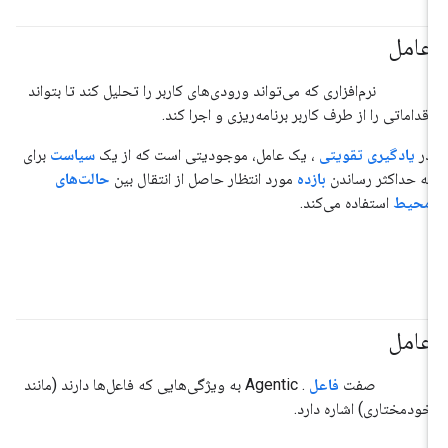
عامل
#عامل
#هوش_مصنوعی_تولیدی
نرم‌افزاری که می‌تواند ورودی‌های کاربر را تحلیل کند تا بتواند
اقداماتی را از طرف کاربر برنامه‌ریزی و اجرا کند.
در
یادگیری تقویتی
، یک عامل، موجودیتی است که از یک
سیاست
برای
به حداکثر رساندن
بازده
مورد انتظار حاصل از انتقال بین
حالت‌های
محیط
استفاده می‌کند.
عامل
#عامل
#هوش_مصنوعی_تولیدی
صفت
فاعل
. Agentic به ویژگی‌هایی که فاعل‌ها دارند (مانند
خودمختاری) اشاره دارد.