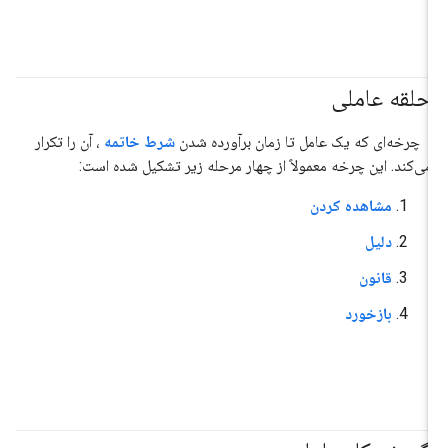
حلقه عاملی
#عامل
چرخه‌ای که یک عامل تا زمان برآورده شدن
شرط خاتمه
، آن را تکرار
می‌کند. این چرخه معمولاً از چهار مرحله زیر تشکیل شده است:
مشاهده کردن
دلیل
قانون
بازخورد
#عامل
#هوش_مصنوعی_تولیدی