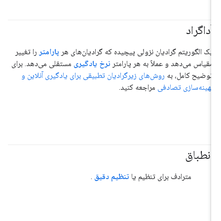
آداگراد
یک الگوریتم گرادیان نزولی پیچیده که گرادیان‌های هر
پارامتر
را تغییر
مقیاس می‌دهد و عملاً به هر پارامتر
نرخ یادگیری
مستقلی می‌دهد. برای
توضیح کامل، به
روش‌های زیرگرادیان تطبیقی ​​برای یادگیری آنلاین و
بهینه‌سازی تصادفی
مراجعه کنید.
انطباق
#هوش_مصنوعی_تولیدی
مترادف برای تنظیم یا
تنظیم دقیق
.