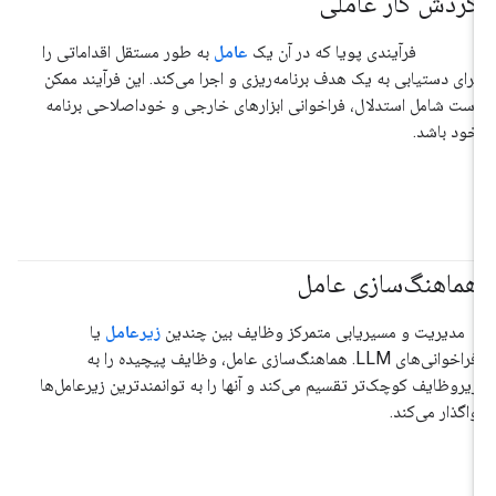
گردش کار عاملی
فرآیندی پویا که در آن یک
عامل
به طور مستقل اقداماتی را
برای دستیابی به یک هدف برنامه‌ریزی و اجرا می‌کند. این فرآیند ممکن
است شامل استدلال، فراخوانی ابزارهای خارجی و خوداصلاحی برنامه
خود باشد.
هماهنگ‌سازی عامل
#عامل
مدیریت و مسیریابی متمرکز وظایف بین چندین
زیرعامل
یا
فراخوانی‌های LLM. هماهنگ‌سازی عامل، وظایف پیچیده را به
زیروظایف کوچک‌تر تقسیم می‌کند و آنها را به توانمندترین زیرعامل‌ها
واگذار می‌کند.