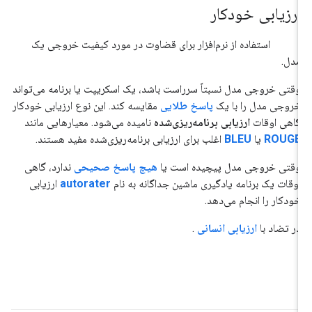
ارزیابی خودکار
#هوش_مصنوعی_تولیدی
استفاده از نرم‌افزار برای قضاوت در مورد کیفیت خروجی یک
مدل.
وقتی خروجی مدل نسبتاً سرراست باشد، یک اسکریپت یا برنامه می‌تواند
خروجی مدل را با یک
پاسخ طلایی
مقایسه کند. این نوع ارزیابی خودکار
گاهی اوقات
ارزیابی برنامه‌ریزی‌شده
نامیده می‌شود. معیارهایی مانند
ROUGE
یا
BLEU
اغلب برای ارزیابی برنامه‌ریزی‌شده مفید هستند.
وقتی خروجی مدل پیچیده است یا
هیچ پاسخ صحیحی
ندارد، گاهی
اوقات یک برنامه یادگیری ماشین جداگانه به نام
autorater
ارزیابی
خودکار را انجام می‌دهد.
در تضاد با
ارزیابی انسانی
.