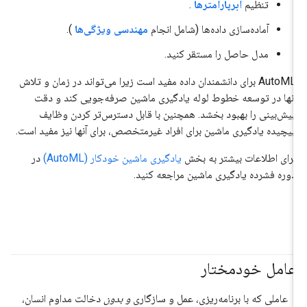
تنظیم
ابرپارامترها
.
آماده‌سازی داده‌ها (شامل انجام
مهندسی ویژگی‌ها
).
مدل حاصل را مستقر کنید.
AutoML برای دانشمندان داده مفید است زیرا می‌تواند در زمان و تلاش
آنها در توسعه خطوط لوله یادگیری ماشین صرفه‌جویی کند و دقت
پیش‌بینی را بهبود بخشد. همچنین با قابل دسترس‌تر کردن وظایف
پیچیده یادگیری ماشین برای افراد غیرمتخصص، برای آنها نیز مفید است.
برای اطلاعات بیشتر به بخش
یادگیری ماشین خودکار (AutoML)
در
دوره فشرده یادگیری ماشین مراجعه کنید.
عامل خودمختار
#عامل
عاملی که با برنامه‌ریزی، عمل و سازگاری
و بدون
دخالت مداوم انسان،