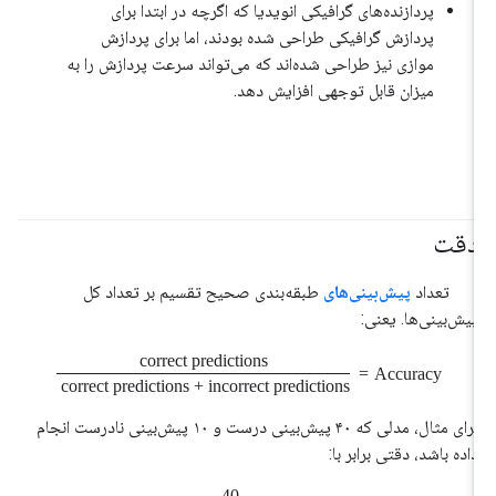
پردازنده‌های گرافیکی انویدیا که اگرچه در ابتدا برای
پردازش گرافیکی طراحی شده بودند، اما برای پردازش
موازی نیز طراحی شده‌اند که می‌تواند سرعت پردازش را به
میزان قابل توجهی افزایش دهد.
دقت
#متریک
#مبانی
تعداد
پیش‌بینی‌های
طبقه‌بندی صحیح تقسیم بر تعداد کل
پیش‌بینی‌ها. یعنی:
correct predictions
=
Accuracy
correct predictions + incorrect predictions
برای مثال، مدلی که ۴۰ پیش‌بینی درست و ۱۰ پیش‌بینی نادرست انجام
داده باشد، دقتی برابر با:
40