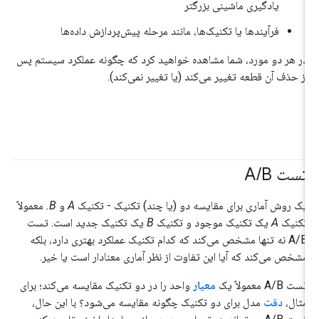
یادگیری ماشینی بزرگتر
فرآیندها یا تکنیک‌ها، مانند مرحله پیش‌پردازش داده‌ها
در هر دو مورد، شما مشاهده خواهید کرد که چگونه عملکرد سیستم پس
از حذف آن قطعه تغییر می‌کند (یا تغییر نمی‌کند).
تست A
B
/
یک روش آماری برای مقایسه دو (یا چند) تکنیک - تکنیک
A
و
B.
معمولاً
تکنیک
A
یک تکنیک موجود و تکنیک
B
یک تکنیک جدید است. تست
A/B نه تنها مشخص می‌کند که کدام تکنیک عملکرد بهتری دارد، بلکه
مشخص می‌کند که آیا این تفاوت از نظر آماری معنادار است یا خیر.
تست A/B معمولاً یک
معیار
واحد را در دو تکنیک مقایسه می‌کند؛ برای
مثال،
دقت
مدل برای دو تکنیک چگونه مقایسه می‌شود؟ با این حال،