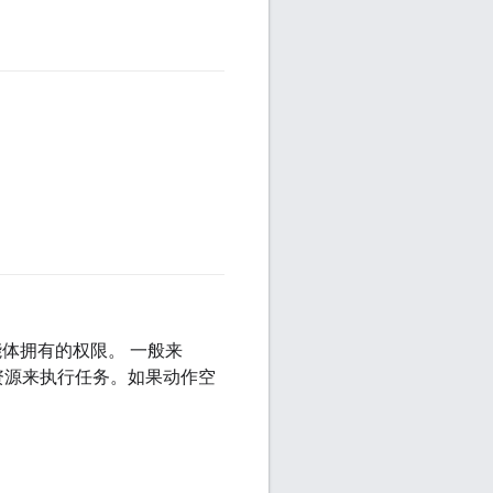
#agent
#agent
体拥有的权限。 一般来
资源来执行任务。如果动作空