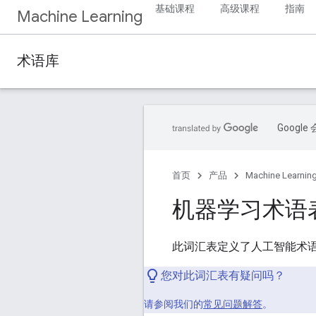
基础课程
高级课程
指南
Machine Learning
术语库
Goog
首页
产品
Machine Learnin
机器学习术语
此词汇表定义了人工智能术
您对此词汇表有疑问吗？
请参阅我们的
常见问题解答
。