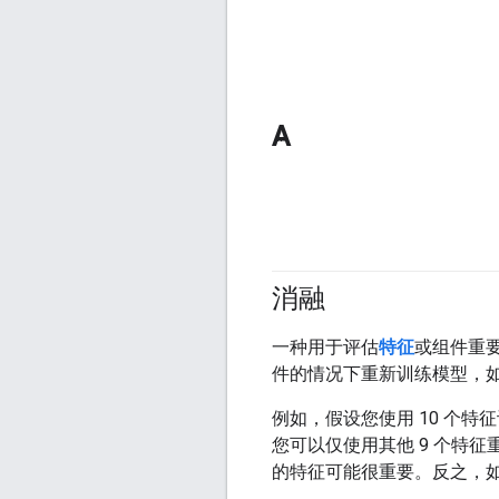
A
消融
一种用于评估
特征
或组件重
件的情况下重新训练模型，
例如，假设您使用 10 个特
您可以仅使用其他 9 个特
的特征可能很重要。反之，