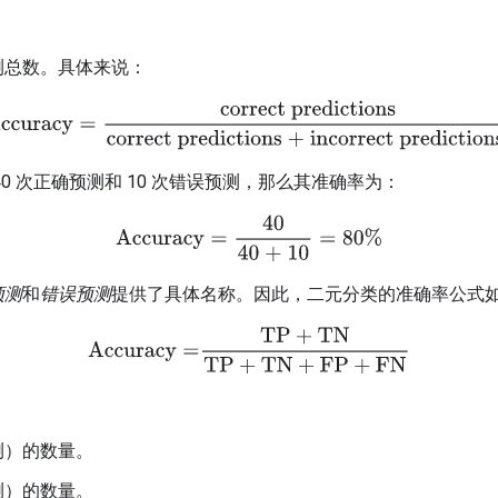
测总数。具体来说：
ccuracy
=
correct predictions
correct predictions + incorrect predi
0 次正确预测和 10 次错误预测，那么其准确率为：
Accuracy
=
40
40 + 10
=
80%
预测
和
错误预测
提供了具体名称。因此，二元分类的准确率公式
Accuracy
=
TP
+
TN
TP
+
TN
+
FP
+
FN
测）的数量。
测）的数量。