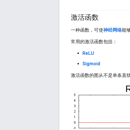
激活函数
一种函数，可使
神经网络
能
常用的激活函数包括：
ReLU
Sigmoid
激活函数的图从不是单条直线