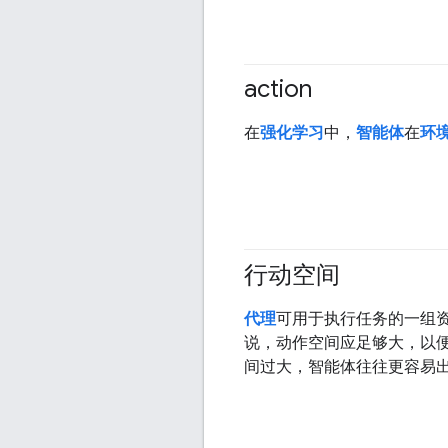
action
在
强化学习
中，
智能体
在
环
行动空间
代理
可用于执行任务的一组资
说，动作空间应足够大，以
间过大，智能体往往更容易