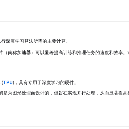
执行深度学习算法所需的主要计算。
芯片（简称
加速器
）可以显著提高训练和推理任务的速度和效率。
。
 (
TPU
)，具有专用于深度学习的硬件。
U 虽然最初是为图形处理而设计的，但旨在实现并行处理，从而显著提