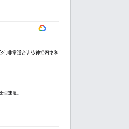
#GoogleCloud
它们非常适合训练神经网络和
高处理速度。