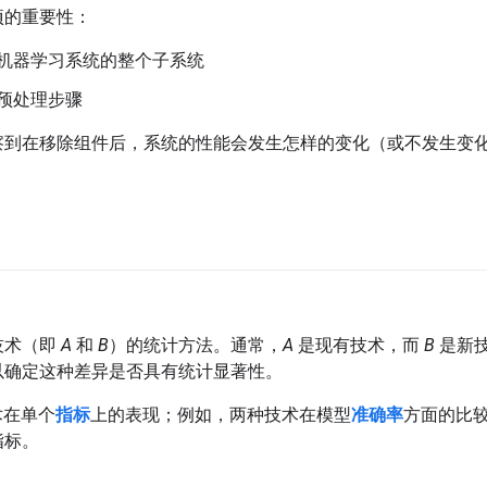
项的重要性：
机器学习系统的整个子系统
预处理步骤
察到在移除组件后，系统的性能会发生怎样的变化（或不发生变
技术（即
A
和
B
）的统计方法。通常，
A
是现有技术，而
B
是新技
以确定这种差异是否具有统计显著性。
术在单个
指标
上的表现；例如，两种技术在模型
准确率
方面的比较
指标。