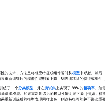
要性的技术，方法是将相应特征或组件暂时从
模型
中
移除
。然后
如果重新训练后的模型性能明显下降，则表明移除的特征或组件
征训练了一个
分类模型
，并在
测试集
上实现了 88% 的
精确率
。如
征重新训练模型。如果重新训练后的模型性能明显下降（例如，精确率
如果重新训练后的模型表现同样出色，则该特征可能并不那么重