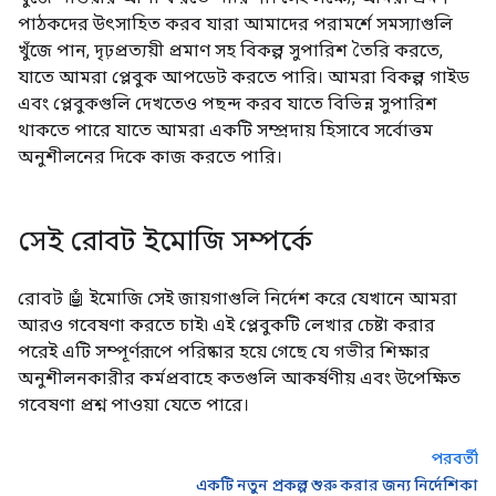
পাঠকদের উৎসাহিত করব যারা আমাদের পরামর্শে সমস্যাগুলি
খুঁজে পান, দৃঢ়প্রত্যয়ী প্রমাণ সহ বিকল্প সুপারিশ তৈরি করতে,
যাতে আমরা প্লেবুক আপডেট করতে পারি। আমরা বিকল্প গাইড
এবং প্লেবুকগুলি দেখতেও পছন্দ করব যাতে বিভিন্ন সুপারিশ
থাকতে পারে যাতে আমরা একটি সম্প্রদায় হিসাবে সর্বোত্তম
অনুশীলনের দিকে কাজ করতে পারি।
সেই রোবট ইমোজি সম্পর্কে
রোবট 🤖 ইমোজি সেই জায়গাগুলি নির্দেশ করে যেখানে আমরা
আরও গবেষণা করতে চাই৷ এই প্লেবুকটি লেখার চেষ্টা করার
পরেই এটি সম্পূর্ণরূপে পরিষ্কার হয়ে গেছে যে গভীর শিক্ষার
অনুশীলনকারীর কর্মপ্রবাহে কতগুলি আকর্ষণীয় এবং উপেক্ষিত
গবেষণা প্রশ্ন পাওয়া যেতে পারে।
পরবর্তী
একটি নতুন প্রকল্প শুরু করার জন্য নির্দেশিকা