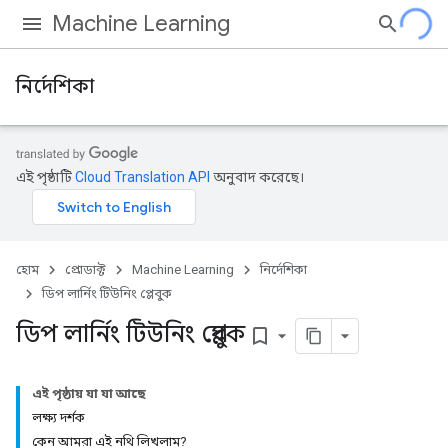
Machine Learning
নির্দেশিকা
এই পৃষ্ঠাটি
Cloud Translation API
অনুবাদ করেছে।
হোম
প্রোডাক্ট
Machine Learning
নির্দেশিকা
ডিপ লার্নিং টিউনিং প্লেবুক
ডিপ লার্নিং টিউনিং প্লেবুক
bookmark_border
এই পৃষ্ঠায় যা যা আছে
লক্ষ্য দর্শক
কেন আমরা এই নথি লিখলাম?