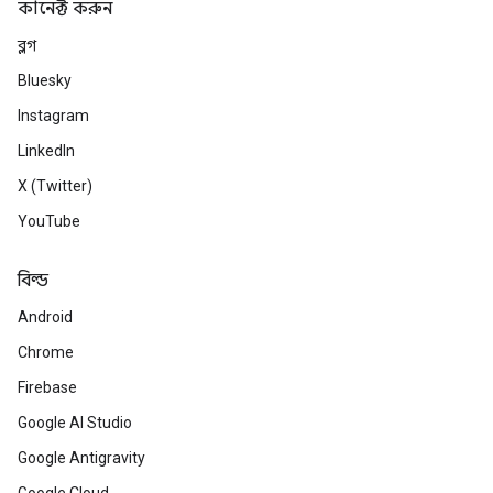
কানেক্ট করুন
ব্লগ
Bluesky
Instagram
LinkedIn
X (Twitter)
YouTube
বিল্ড
Android
Chrome
Firebase
Google AI Studio
Google Antigravity