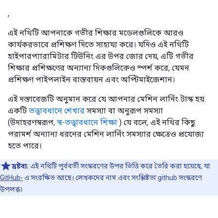
,
এই নথিটি আপনাকে গভীর শিক্ষার মডেলগুলিকে আরও
কার্যকরভাবে প্রশিক্ষণ দিতে সাহায্য করে। যদিও এই নথিটি
হাইপারপ্যারামিটার টিউনিং এর উপর জোর দেয়, এটি গভীর
শিক্ষার প্রশিক্ষণের অন্যান্য দিকগুলিকেও স্পর্শ করে, যেমন
প্রশিক্ষণ পাইপলাইন বাস্তবায়ন এবং অপ্টিমাইজেশান।
এই দস্তাবেজটি অনুমান করে যে আপনার মেশিন লার্নিং টাস্ক হয়
একটি
তত্ত্বাবধানে শেখার
সমস্যা বা অনুরূপ সমস্যা
(উদাহরণস্বরূপ,
স্ব-তত্ত্বাবধানে শিক্ষা
) যে বলে, এই নথির কিছু
পরামর্শ অন্যান্য ধরনের মেশিন লার্নিং সমস্যার ক্ষেত্রেও প্রযোজ্য
হতে পারে।
দ্রষ্টব্য:
এই নথিটি পূর্ববর্তী সংস্করণের উপর ভিত্তি করে তৈরি করা হয়েছে, যা
GitHub-
এ সংরক্ষিত আছে। লেখকদের নাম এবং সংশ্লিষ্টতা github সংস্করণে
উপলব্ধ।