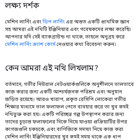
লক্ষ্য দর্শক
মেশিন লার্নিং এবং
ডিপ লার্নিং
এর অন্তত একটি প্রাথমিক জ্ঞান
সহ আমরা এই নথিটি ইঞ্জিনিয়ার এবং গবেষকদের লক্ষ্য করেছি৷
আপনার যদি সেই ব্যাকগ্রাউন্ড না থাকে, তাহলে অনুগ্রহ করে
মেশিন লার্নিং ক্র্যাশ কোর্স
নেওয়ার কথা বিবেচনা করুন।
কেন আমরা এই নথি লিখলাম?
বর্তমানে, গভীর নিউরাল নেটওয়ার্কগুলিকে অনুশীলনে ভালভাবে
কাজ করার জন্য একটি আশ্চর্যজনক পরিশ্রম এবং অনুমান
জড়িত রয়েছে। আরও খারাপ, প্রকৃত রেসিপি লোকেরা গভীর
শিক্ষার মাধ্যমে ভাল ফলাফল পেতে ব্যবহার করে তা খুব কমই
নথিভুক্ত করা হয়। একটি পরিচ্ছন্ন গল্প উপস্থাপন করার জন্য
তাদের চূড়ান্ত ফলাফলের দিকে নিয়ে যাওয়া প্রক্রিয়াটির উপর
কাগজগুলি চকচকে, এবং বাণিজ্যিক সমস্যা নিয়ে কাজ করা
মেশিন লার্নিং ইঞ্জিনিয়ারদের খুব কমই সময় থাকে এক ধাপ