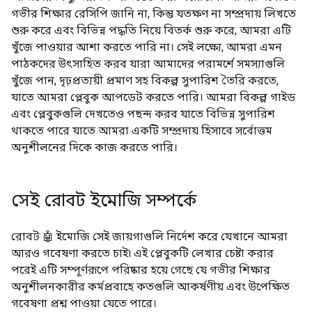
গভীর শিক্ষার রেসিপি জানি না, কিন্তু যতক্ষণ না সম্প্রদায় লিখতে
শুরু করে এবং বিভিন্ন পদ্ধতি নিয়ে বিতর্ক শুরু করে, আমরা এটি
খুঁজে পাওয়ার আশা করতে পারি না। সেই লক্ষ্যে, আমরা এমন
পাঠকদের উৎসাহিত করব যারা আমাদের পরামর্শে সমস্যাগুলি
খুঁজে পান, দৃঢ়প্রত্যয়ী প্রমাণ সহ বিকল্প সুপারিশ তৈরি করতে,
যাতে আমরা প্লেবুক আপডেট করতে পারি। আমরা বিকল্প গাইড
এবং প্লেবুকগুলি দেখতেও পছন্দ করব যাতে বিভিন্ন সুপারিশ
থাকতে পারে যাতে আমরা একটি সম্প্রদায় হিসাবে সর্বোত্তম
অনুশীলনের দিকে কাজ করতে পারি।
সেই রোবট ইমোজি সম্পর্কে
রোবট 🤖 ইমোজি সেই জায়গাগুলি নির্দেশ করে যেখানে আমরা
আরও গবেষণা করতে চাই৷ এই প্লেবুকটি লেখার চেষ্টা করার
পরেই এটি সম্পূর্ণরূপে পরিষ্কার হয়ে গেছে যে গভীর শিক্ষার
অনুশীলনকারীর কর্মপ্রবাহে কতগুলি আকর্ষণীয় এবং উপেক্ষিত
গবেষণা প্রশ্ন পাওয়া যেতে পারে।