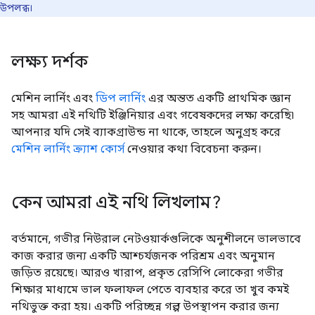
উপলব্ধ।
লক্ষ্য দর্শক
মেশিন লার্নিং এবং
ডিপ লার্নিং
এর অন্তত একটি প্রাথমিক জ্ঞান
সহ আমরা এই নথিটি ইঞ্জিনিয়ার এবং গবেষকদের লক্ষ্য করেছি৷
আপনার যদি সেই ব্যাকগ্রাউন্ড না থাকে, তাহলে অনুগ্রহ করে
মেশিন লার্নিং ক্র্যাশ কোর্স
নেওয়ার কথা বিবেচনা করুন।
কেন আমরা এই নথি লিখলাম?
বর্তমানে, গভীর নিউরাল নেটওয়ার্কগুলিকে অনুশীলনে ভালভাবে
কাজ করার জন্য একটি আশ্চর্যজনক পরিশ্রম এবং অনুমান
জড়িত রয়েছে। আরও খারাপ, প্রকৃত রেসিপি লোকেরা গভীর
শিক্ষার মাধ্যমে ভাল ফলাফল পেতে ব্যবহার করে তা খুব কমই
নথিভুক্ত করা হয়। একটি পরিচ্ছন্ন গল্প উপস্থাপন করার জন্য