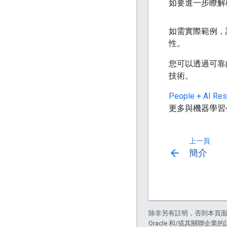
如要進一步瞭解
如需實際範例，
性。
您可以透過可靠
技術。
People + AI Res
更多與機器學習
上一頁
arrow_back
簡介
除非另有註明，否則本頁
Oracle 和/或其關聯企業