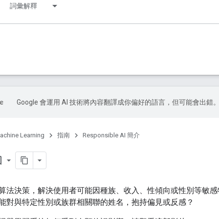
詞彙解釋
Google 會運用 AI 技術將內容翻譯成你偏好的語言，但可能會出錯
achine Learning
指南
Responsible AI 簡介
order
算法決策，解決使用者可能因種族、收入、性傾向或性別等敏感
能對與特定性別或族群相關聯的姓名，抱持偏見或反感？