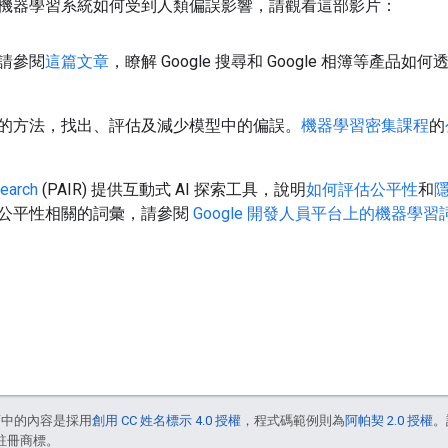
機器學習系統如何受到人類偏誤影響，請觀看這部影片：
請參閱
這篇文章
，瞭解 Google 搜尋和 Google 相簿等
的方法，找出、評估及減少模型中的偏誤。
機器學習密集課程
的
earch
(PAIR) 提供互動式 AI 探索工具，說明
如何評估公平性
和
公平性相關的詞彙，請參閱
Google 開發人員平台上的機器學
面中的內容是採用
創用 CC 姓名標示 4.0 授權
，程式碼範例則為
阿帕契 2.0 授權
。
的註冊商標。