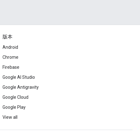
版本
Android
Chrome
Firebase
Google AI Studio
Google Antigravity
Google Cloud
Google Play
View all