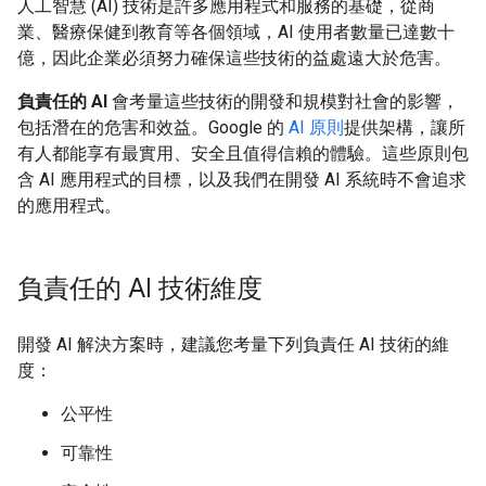
人工智慧 (AI) 技術是許多應用程式和服務的基礎，從商
業、醫療保健到教育等各個領域，AI 使用者數量已達數十
億，因此企業必須努力確保這些技術的益處遠大於危害。
負責任的 AI
會考量這些技術的開發和規模對社會的影響，
包括潛在的危害和效益。Google 的
AI 原則
提供架構，讓所
有人都能享有最實用、安全且值得信賴的體驗。這些原則包
含 AI 應用程式的目標，以及我們在開發 AI 系統時不會追求
的應用程式。
負責任的 AI 技術維度
開發 AI 解決方案時，建議您考量下列負責任 AI 技術的維
度：
公平性
可靠性