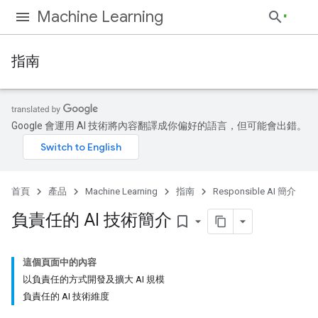
Machine Learning
指南
Google 會運用 AI 技術將內容翻譯成你偏好的語言，但可能會出錯。
首頁
產品
Machine Learning
指南
Responsible AI 簡介
負責任的 AI 技術簡介
bookmark_border
這個頁面中的內容
以負責任的方式開發及擴大 AI 規模
負責任的 AI 技術維度