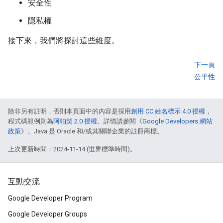
安全性
隱私權
接下來，我們將探討這些維度。
下一頁
公平性
除非另有註明，否則本頁面中的內容是採用
創用 CC 姓名標示 4.0 授權
，
程式碼範例則為
阿帕契 2.0 授權
。詳情請參閱《
Google Developers 網站
政策
》。Java 是 Oracle 和/或其關聯企業的註冊商標。
上次更新時間：2024-11-14 (世界標準時間)。
互動交流
Google Developer Program
Google Developer Groups