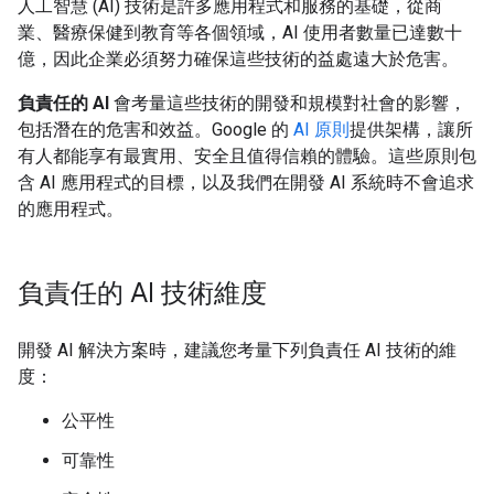
人工智慧 (AI) 技術是許多應用程式和服務的基礎，從商
業、醫療保健到教育等各個領域，AI 使用者數量已達數十
億，因此企業必須努力確保這些技術的益處遠大於危害。
負責任的 AI
會考量這些技術的開發和規模對社會的影響，
包括潛在的危害和效益。Google 的
AI 原則
提供架構，讓所
有人都能享有最實用、安全且值得信賴的體驗。這些原則包
含 AI 應用程式的目標，以及我們在開發 AI 系統時不會追求
的應用程式。
負責任的 AI 技術維度
開發 AI 解決方案時，建議您考量下列負責任 AI 技術的維
度：
公平性
可靠性