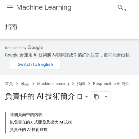
Machine Learning
指南
Google 會運用 AI 技術將內容翻譯成你偏好的語言，但可能會出錯。
首頁
產品
Machine Learning
指南
Responsible AI 簡介
負責任的 AI 技術簡介
bookmark_border
這個頁面中的內容
以負責任的方式開發及擴大 AI 規模
負責任的 AI 技術維度