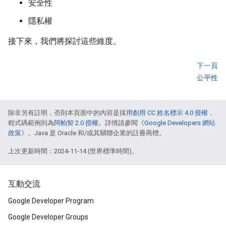
安全性
隱私權
接下來，我們將探討這些維度。
下一頁
公平性
除非另有註明，否則本頁面中的內容是採用
創用 CC 姓名標示 4.0 授權
，
程式碼範例則為
阿帕契 2.0 授權
。詳情請參閱《
Google Developers 網站
政策
》。Java 是 Oracle 和/或其關聯企業的註冊商標。
上次更新時間：2024-11-14 (世界標準時間)。
互動交流
Google Developer Program
Google Developer Groups