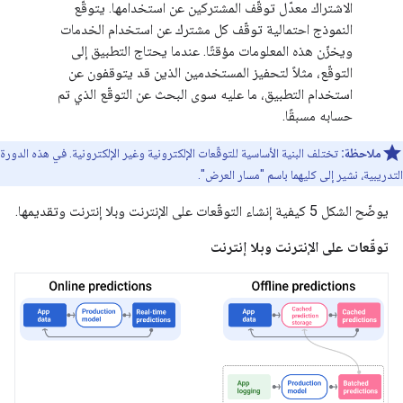
الاشتراك معدّل توقّف المشتركين عن استخدامها. يتوقّع
النموذج احتمالية توقّف كل مشترك عن استخدام الخدمات
ويخزّن هذه المعلومات مؤقتًا. عندما يحتاج التطبيق إلى
التوقّع، مثلاً لتحفيز المستخدمين الذين قد يتوقفون عن
استخدام التطبيق، ما عليه سوى البحث عن التوقّع الذي تم
حسابه مسبقًا.
ملاحظة:
تختلف البنية الأساسية للتوقّعات الإلكترونية وغير الإلكترونية. في هذه الدورة
التدريبية، نشير إلى كليهما باسم "مسار العرض".
يوضّح الشكل 5 كيفية إنشاء التوقّعات على الإنترنت وبلا إنترنت وتقديمها.
توقّعات على الإنترنت وبلا إنترنت