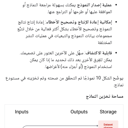
عملية إصدار النموذج
يمكنك بسهولة مراجعة النماذج أو
الموافقة عليها أو طرحها أو التراجع عنها.
إمكانية إعادة الإنتاج وتصحيح الأخطاء
: إعادة إنتاج نتائج
النموذج وتصحيح الأخطاء بشكل أكثر فعالية من خلال تتبُّع
مجموعات بيانات النموذج والتبعيات في عمليات النشر
المختلفة
قابلية الاكتشاف
: سهِّل على الآخرين العثور على تصميمك.
يمكن للفِرق الأخرى بعد ذلك تحديد ما إذا كان يمكن
استخدام النموذج (أو أجزاء منه) لأغراضها.
يوضّح الشكل 10 نموذجًا تم التحقّق من صحته وتم تخزينه في مستودع
نماذج.
مساحة تخزين النماذج