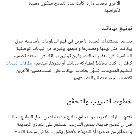
الأخرى تحديد ما إذا كانت هذه النماذج ستكون مفيدة
لأغراضها.
توثيق بياناتك
تساعد المستندات الجيدة الآخرين في فهم المعلومات الأساسية حول
بياناتك، مثل نوعها ومصدرها وحجمها وغيرها من البيانات الوصفية
الأساسية. في معظم الحالات، يكون توثيق بياناتك في مستند تصميم
كافيًا. إذا كنت تخطّط لمشاركة بياناتك أو نشرها، استخدِم
بطاقات البيانات
لتنظيم المعلومات. تسهّل بطاقات البيانات على المستخدمين الآخرين
اكتشاف مجموعات البيانات وفهمها.
خطوط التدريب والتحقّق
تنتج مسارات التدريب والتحقّق نماذج جديدة لتحلّ محل النماذج الحالية
قبل أن تصبح قديمة. يضمن التدريب المستمر على النماذج الجديدة
والتحقّق من صحتها أنّ النموذج الأفضل يكون دائمًا في مرحلة الإنتاج.