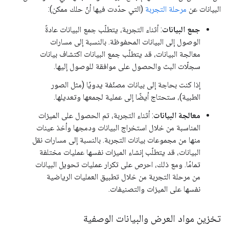
البيانات عن
مرحلة التجربة
(التي حدّدت فيها أنّ حلك ممكن):
جمع البيانات
: أثناء التجربة، يتطلّب جمع البيانات عادةً
الوصول إلى البيانات المحفوظة. بالنسبة إلى مسارات
معالجة البيانات، قد يتطلّب جمع البيانات اكتشاف بيانات
سجلّات البث والحصول على موافقة للوصول إليها.
إذا كنت بحاجة إلى بيانات مصنّفة يدويًا (مثل الصور
الطبية)، ستحتاج أيضًا إلى عملية لجمعها وتعديلها.
معالجة البيانات
: أثناء التجربة، تم الحصول على الميزات
المناسبة من خلال استخراج البيانات ودمجها وأخذ عينات
منها من مجموعات بيانات التجربة. بالنسبة إلى مسارات نقل
البيانات، قد يتطلّب إنشاء الميزات نفسها عمليات مختلفة
تمامًا. ومع ذلك، احرص على تكرار عمليات تحويل البيانات
من مرحلة التجربة من خلال تطبيق العمليات الرياضية
نفسها على الميزات والتصنيفات.
تخزين مواد العرض والبيانات الوصفية