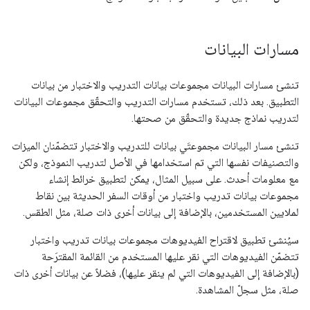
مسارات البيانات
تنشئ مسارات البيانات مجموعات بيانات التدريب والاختبار من بيانات
التطبيق. بعد ذلك، تستخدم مسارات التدريب والتحقّق مجموعات البيانات
لتدريب نماذج جديدة والتحقّق من صحتها.
تنشئ مسار البيانات مجموعتَي بيانات للتدريب والاختبار تتضمّنان الميزات
والتصنيفات نفسها التي تم استخدامها في الأصل لتدريب النموذج، ولكن
مع معلومات أحدث. على سبيل المثال، يمكن لتطبيق خرائط إنشاء
مجموعات بيانات تدريب واختبار من أوقات السفر الحديثة بين نقاط
لملايين المستخدمين، بالإضافة إلى بيانات أخرى ذات صلة، مثل الطقس.
سيُنشئ تطبيق لاقتراح الفيديوهات مجموعات بيانات تدريب واختبار
تتضمّن الفيديوهات التي نقر عليها المستخدم من القائمة المقترَحة
(بالإضافة إلى الفيديوهات التي لم ينقر عليها)، فضلاً عن بيانات أخرى ذات
صلة، مثل سجلّ المشاهدة.