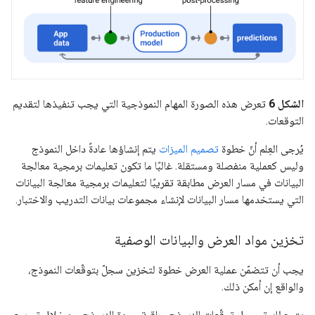
الشكل 6
تعرض هذه الصورة المهام النموذجية التي يجب تنفيذها لتقديم
التوقعات.
يُرجى العِلم أنّ خطوة
تصميم الميزات
يتم إنشاؤها عادةً داخل النموذج
وليس كعملية منفصلة ومستقلة. غالبًا ما تكون تعليمات برمجية معالجة
البيانات في مسار العرض مطابقة تقريبًا لتعليمات برمجية معالجة البيانات
التي يستخدمها مسار البيانات لإنشاء مجموعات بيانات التدريب والاختبار.
تخزين مواد العرض والبيانات الوصفية
يجب أن تتضمّن عملية العرض خطوة لتخزين سجلّ بتوقّعات النموذج،
والواقع إن أمكن ذلك.
يتيح لك تسجيل توقّعات النموذج مراقبة جودة النموذج. من خلال تجميع