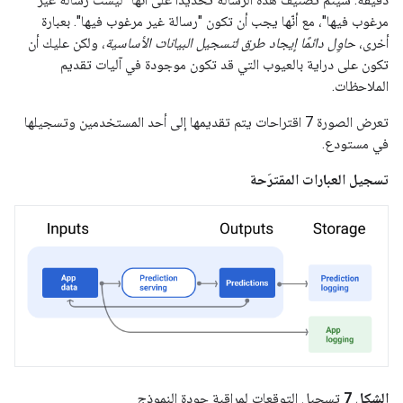
مرغوب فيها"، مع أنّها يجب أن تكون "رسالة غير مرغوب فيها". بعبارة
أخرى،
حاوِل دائمًا إيجاد طرق لتسجيل البيانات الأساسية
، ولكن عليك أن
تكون على دراية بالعيوب التي قد تكون موجودة في آليات تقديم
الملاحظات.
تعرض الصورة 7 اقتراحات يتم تقديمها إلى أحد المستخدمين وتسجيلها
في مستودع.
تسجيل العبارات المقترَحة
الشكل 7
تسجيل التوقعات لمراقبة جودة النموذج