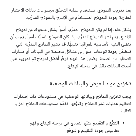
بعد تدريب النموذج، تستخدم عملية التحقّق مجموعات بيانات الاختبار
لمقارنة جودة النموذج المستخدَم في الإنتاج بالنموذج المدرَّب.
بشكل عام، إذا لم يكن النموذج المدرَّب أسوأ بشكل ملحوظ من نموذج
الإنتاج، يتم نشر النموذج المدرَّب. إذا كان النموذج المدرَّب أسوأ، يجب أن
تنشئ البنية الأساسية للمراقبة تنبيهًا. قد تشير النماذج المدرَّبة التي
تتضمّن جودة توقعات أسوأ إلى مشاكل محتملة في البيانات أو مسارات
التحقّق من الصحة. يضمن هذا النهج توفّر أفضل نموذج تم تدريبه على
أحدث البيانات دائمًا في مرحلة الإنتاج.
تخزين مواد العرض والبيانات الوصفية
يجب تخزين النماذج وبياناتها الوصفية في مستودعات ذات إصدارات
لتنظيم عمليات نشر النماذج وتتبُّعها. تقدّم مستودعات النماذج المزايا
التالية:
التتبُّع والتقييم
تتبُّع النماذج في مرحلة الإنتاج وفهم
مقاييس جودة التقييم والتوقّع