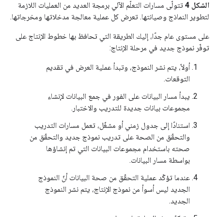
الشكل 4
تتولّى مسارات التعلّم الآلي برمجة العديد من العمليات اللازمة
لتطوير النماذج وصيانتها. تعرض كل عملية معالجة مدخلاتها ومخرجاتها.
على مستوى عام جدًا، إليك الطريقة التي تحافظ بها خطوط الإنتاج على
توفّر نموذج جديد في مرحلة الإنتاج:
أولاً، يتم نشر النموذج، وتبدأ عملية العرض في تقديم
التوقعات.
يبدأ مسار البيانات على الفور في جمع البيانات لإنشاء
مجموعات بيانات جديدة للتدريب والاختبار.
استنادًا إلى جدول زمني أو مشغّل، تعمل مسارات التدريب
والتحقّق من الصحة على تدريب نموذج جديد والتحقّق من
صحته باستخدام مجموعات البيانات التي تم إنشاؤها
بواسطة مسار البيانات.
عندما تؤكّد عملية التحقّق من صحة البيانات أنّ النموذج
الجديد ليس أسوأ من نموذج الإنتاج، يتم نشر النموذج
الجديد.