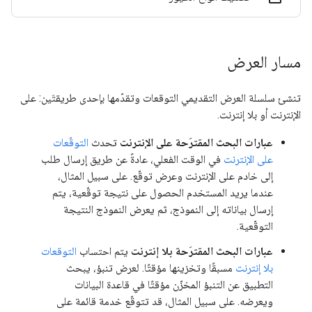
مسار العرض
تنشئ سلسلة العرض التقديمي التوقعات وتقدّمها بإحدى طريقتَين: على
الإنترنت أو بلا إنترنت.
عبارات البحث المقترَحة على الإنترنت
تحدث
التوقّعات
على الإنترنت
في الوقت الفعلي، عادةً عن طريق إرسال طلب
إلى خادم على الإنترنت وعرض توقّع. على سبيل المثال،
عندما يريد المستخدم الحصول على نتيجة توقّعية، يتم
إرسال بياناته إلى النموذج، ثم يعرض النموذج النتيجة
التوقّعية.
عبارات البحث المقترَحة بلا إنترنت
يتم احتساب
التوقعات
بلا إنترنت
مسبقًا وتخزينها مؤقتًا. لعرض تنبؤ، يبحث
التطبيق عن التنبؤ المخزّن مؤقتًا في قاعدة البيانات
ويعرضه. على سبيل المثال، قد تتوقّع خدمة قائمة على