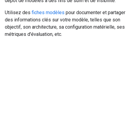
dépôt de modèles à des fins de suivi et de visibilité.
Utilisez des
fiches modèles
pour documenter et partager
des informations clés sur votre modèle, telles que son
objectif, son architecture, sa configuration matérielle, ses
métriques d'évaluation, etc.