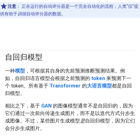
注意
：
正在运行的自动评分器是一个完全自动化的流程；人类“仅”提
供有助于
训练
自动评分器的数据。
自回归模型
#generativeAI
一种
模型
，可根据其自身的先前预测推断预测结果。例
如，自回归语言模型会根据之前预测的
token
来预测下一
个 token。所有基于
Transformer
的
大语言模型
都是自回
归模型。
相比之下，基于
GAN
的图像模型通常不是自回归的，因为
它们通过一次前向传递生成图片，而不是以迭代方式分步生
成图像。不过，某些图片生成模型
是
自回归模型，因为它们
会分步生成图片。