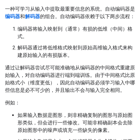
一种可学习从输入中提取最重要信息的系统。自动编码器是
编码器
和
解码器
的组合。自动编码器依赖于以下两步流程：
编码器将输入映射到（通常）有损的低维（中间）格
式。
解码器通过将低维格式映射到原始高维输入格式来构
建原始输入的有损版本。
通过让解码器尝试尽可能准确地从编码器的中间格式重建原
始输入，对自动编码器进行端到端训练。由于中间格式比原
始格式小（维度更低），因此自动编码器必须学习输入中哪
些信息是必不可少的，并且输出不会与输入完全相同。
例如：
如果输入数据是图形，则非精确复制的图形与原始图
形类似，但会进行一些修改。可能非精确副本会去除
原始图形中的噪声或填充一些缺失的像素。