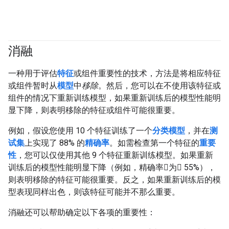
消融
一种用于评估
特征
或组件重要性的技术，方法是将相应特征
或组件暂时从
模型
中
移除
。然后，您可以在不使用该特征或
组件的情况下重新训练模型，如果重新训练后的模型性能明
显下降，则表明移除的特征或组件可能很重要。
例如，假设您使用 10 个特征训练了一个
分类模型
，并在
测
试集
上实现了 88% 的
精确率
。如需检查第一个特征的
重要
性
，您可以仅使用其他 9 个特征重新训练模型。如果重新
训练后的模型性能明显下降（例如，精确率为 55%），
则表明移除的特征可能很重要。反之，如果重新训练后的模
型表现同样出色，则该特征可能并不那么重要。
消融还可以帮助确定以下各项的重要性：