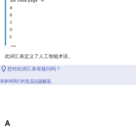
Sur cette page
A
B
C
D
E
此词汇表定义了人工智能术语。
您对此词汇表有疑问吗？
请参阅我们的
常见问题解答
。
A