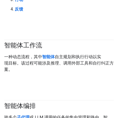
反馈
智能体工作流
#generativeAI
#agent
一种动态流程，其中
智能体
自主规划和执行行动以实
现目标。该过程可能涉及推理、调用外部工具和自行纠正方
案。
智能体编排
#agent
跨多个
子代理
或 LLM 调用的任务的集中管理和路由。智