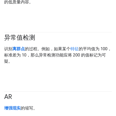
的低质量内容。
异常值检测
识别
离群点
的过程。例如，如果某个
特征
的平均值为 100，
标准差为 10，那么异常检测功能应将 200 的值标记为可
疑。
AR
增强现实
的缩写。