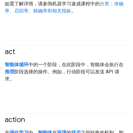
如需了解详情，请参阅机器学习速成课程中的
分类：准确
率、召回率、精确率和相关指标
。
act
#agent
智能体循环
中的一个阶段，在此阶段中，智能体会执行在
推理
阶段选择的操作。例如，行动阶段可以发送 API 请
求。
action
#agent
在
强化学习
中，
智能体
在
环境
的
状态
之间转换的机制。智