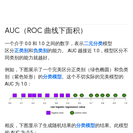
AUC（ROC 曲线下面积）
#fundamentals
#Metric
一个介于 0.0 和 1.0 之间的数字，表示
二元分类
模型
区分
正类别
和
负类别
的能力。 AUC 越接近 1.0，模型区分不
同类别的能力就越好。
例如，下图展示了一个完美区分正类别（绿色椭圆）和负类
别（紫色矩形）的
分类模型
。这个不切实际的完美模型的
AUC 为 1.0：
相反，下图显示了生成随机结果的
分类模型
的结果。此模型
的 AUC 为 0.5：