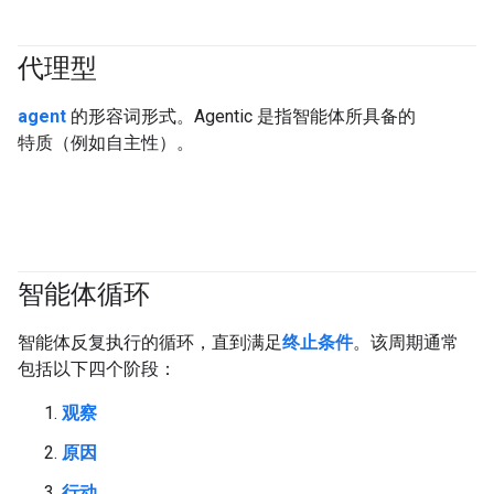
代理型
#generativeAI
#agent
agent
的形容词形式。Agentic 是指智能体所具备的
特质（例如自主性）。
智能体循环
#agent
智能体反复执行的循环，直到满足
终止条件
。该周期通常
包括以下四个阶段：
观察
原因
行动