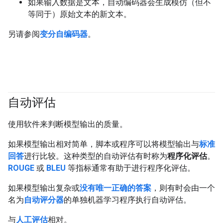
如果输入数据是文本，自动编码器会生成模仿（但不
等同于）原始文本的新文本。
另请参阅
变分自编码器
。
自动评估
#generativeAI
使用软件来判断模型输出的质量。
如果模型输出相对简单，脚本或程序可以将模型输出与
标准
回答
进行比较。这种类型的自动评估有时称为
程序化评估
。
ROUGE
或
BLEU
等指标通常有助于进行程序化评估。
如果模型输出复杂或
没有唯一正确的答案
，则有时会由一个
名为
自动评分器
的单独机器学习程序执行自动评估。
与
人工评估
相对。