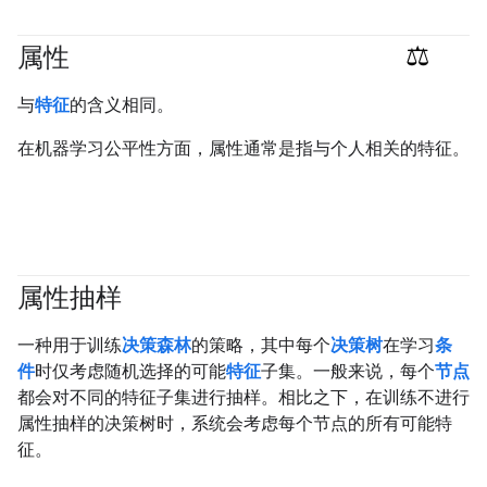
属性
#responsible
与
特征
的含义相同。
在机器学习公平性方面，属性通常是指与个人相关的特征。
属性抽样
#df
一种用于训练
决策森林
的策略，其中每个
决策树
在学习
条
件
时仅考虑随机选择的可能
特征
子集。一般来说，每个
节点
都会对不同的特征子集进行抽样。相比之下，在训练不进行
属性抽样的决策树时，系统会考虑每个节点的所有可能特
征。