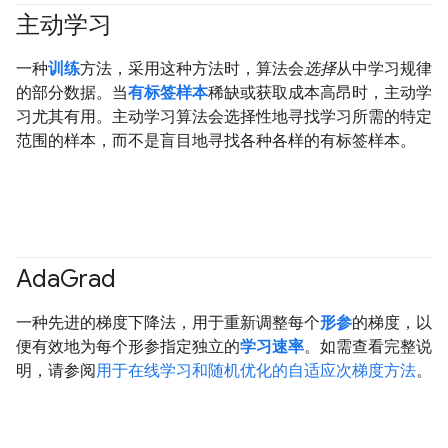
主动学习
一种
训练
方法，采用这种方法时，算法会
选择
从中学习规律
的部分数据。当
有标签样本
稀缺或获取成本高昂时，主动学
习尤其有用。主动学习算法会选择性地寻找学习所需的特定
范围的样本，而不是盲目地寻找各种各样的有标签样本。
Ada
Grad
一种先进的梯度下降法，用于重新调整每个
形参
的梯度，以
便有效地为每个形参指定独立的
学习速率
。如需查看完整说
明，请参阅
用于在线学习和随机优化的自适应次梯度方法
。