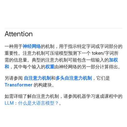
Attention
一种用于
神经网络
的机制，用于指示特定字词或字词部分的
重要性。注意力机制可压缩模型预测下一个 token/字词所
需的信息量。典型的注意力机制可能包含一组输入的
加权
和
，其中每个输入的
权重
由神经网络的另一部分计算得出。
另请参阅
自注意力机制
和
多头自注意力机制
，它们是
Transformer
的构建块。
如需详细了解自注意力机制，请参阅机器学习速成课程中的
LLM：什么是大语言模型？
。