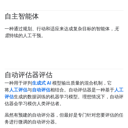
自主智能体
#agent
一种通过规划、行动和适应来达成复杂目标的智能体，
无
需
持续的人工干预。
自动评估器评估
#generativeAI
一种用于评判
生成式 AI
模型输出质量的混合机制，它
将
人工评估
与
自动评估
相结合。自动评估器是一种基于
人工
评估
生成的数据训练的机器学习模型。理想情况下，自动评
估器会学习模仿人类评估者。
虽然有预建的自动评分器，但最好是专门针对您要评估的任
务进行微调的自动评分器。