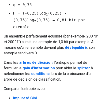
q = 0,75
H = (-0,25)log
(0,25) -
2
(0,75)log
(0,75) = 0,81 bit par
2
exemple
Un ensemble parfaitement équilibré (par exemple, 200 "0"
et 200 "1") aurait une entropie de 1,0 bit par exemple. À
mesure qu'un ensemble devient plus
déséquilibré
, son
entropie tend vers 0.
Dans les
arbres de décision
, l'entropie permet de
formuler le
gain d'information
pour aider le
splitter
à
sélectionner les
conditions
lors de la croissance d'un
arbre de décision de classification.
Comparer l'entropie avec :
Impureté Gini