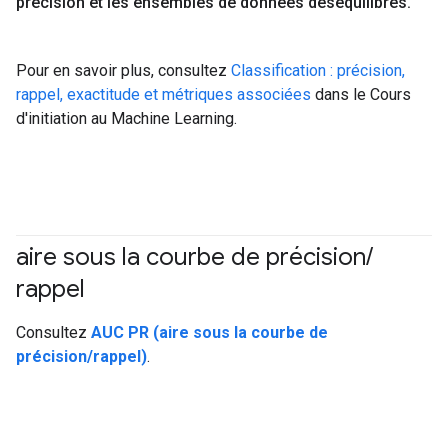
précision et les ensembles de données déséquilibrés
.
Pour en savoir plus, consultez
Classification : précision,
rappel, exactitude et métriques associées
dans le Cours
d'initiation au Machine Learning.
aire sous la courbe de précision
/
rappel
#Metric
Consultez
AUC PR (aire sous la courbe de
précision/rappel)
.