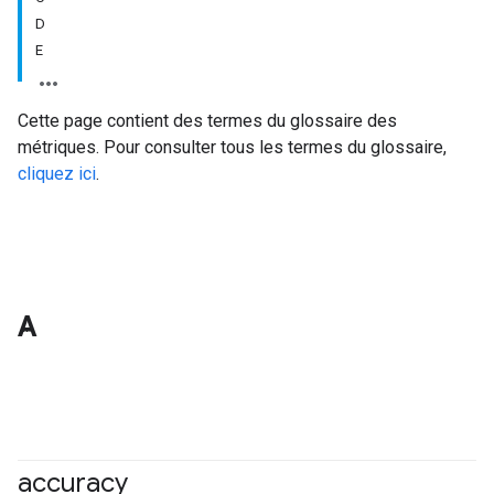
D
E
Cette page contient des termes du glossaire des
métriques. Pour consulter tous les termes du glossaire,
cliquez ici
.
A
accuracy
#fundamentals
#Metric