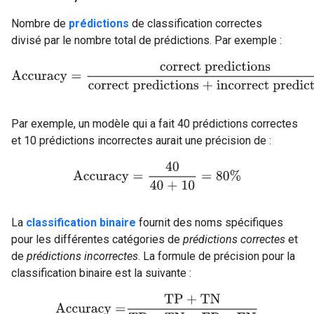
Nombre de
prédictions
de classification correctes
divisé par le nombre total de prédictions. Par exemple :
Accuracy
=
correct predictions
correct predictions + incorrect p
Par exemple, un modèle qui a fait 40 prédictions correctes
et 10 prédictions incorrectes aurait une précision de :
Accuracy
=
40
40 + 10
=
80%
La
classification binaire
fournit des noms spécifiques
pour les différentes catégories de
prédictions correctes
et
de
prédictions incorrectes
. La formule de précision pour la
classification binaire est la suivante :
Accuracy
=
TP
+
TN
TP
+
TN
+
FP
+
FN