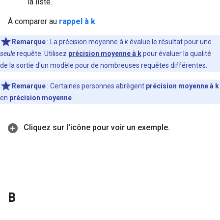
la liste.
À comparer au
rappel à k
.
Remarque
: La précision moyenne à
k
évalue le résultat pour une
seule
requête.
Utilisez
précision moyenne à k
pour évaluer la qualité
de la sortie d'un modèle pour de nombreuses requêtes différentes.
Remarque
: Certaines personnes abrègent
précision moyenne à k
en
précision moyenne
.
Cliquez sur l'icône pour voir un exemple
.
B