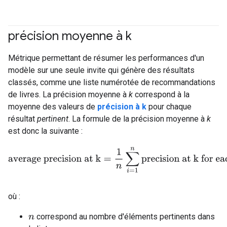
précision moyenne à k
#Metric
Métrique permettant de résumer les performances d'un
modèle sur une seule invite qui génère des résultats
classés, comme une liste numérotée de recommandations
de livres. La précision moyenne à
k
correspond à la
moyenne des valeurs de
précision à k
pour chaque
résultat
pertinent
. La formule de la précision moyenne à
k
est donc la suivante :
average precision at k
=
1
n
∑
i
=
1
n
precision at k for each 
où :
correspond au nombre d'éléments pertinents dans
n