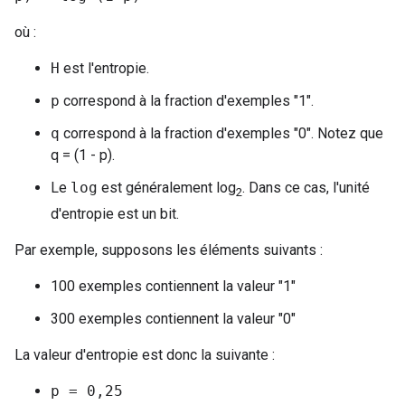
où :
H
est l'entropie.
p
correspond à la fraction d'exemples "1".
q
correspond à la fraction d'exemples "0". Notez que
q = (1 - p).
Le
log
est généralement log
. Dans ce cas, l'unité
2
d'entropie est un bit.
Par exemple, supposons les éléments suivants :
100 exemples contiennent la valeur "1"
300 exemples contiennent la valeur "0"
La valeur d'entropie est donc la suivante :
p = 0,25