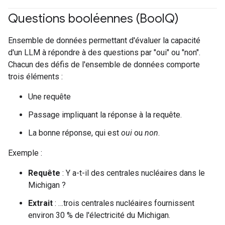
Questions booléennes (Bool
Q)
#Metric
Ensemble de données permettant d'évaluer la capacité
d'un LLM à répondre à des questions par "oui" ou "non".
Chacun des défis de l'ensemble de données comporte
trois éléments :
Une requête
Passage impliquant la réponse à la requête.
La bonne réponse, qui est
oui
ou
non
.
Exemple :
Requête
: Y a-t-il des centrales nucléaires dans le
Michigan ?
Extrait
: …trois centrales nucléaires fournissent
environ 30 % de l'électricité du Michigan.