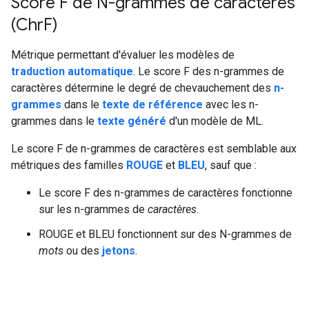
Score F de N-grammes de caractères
(Chr
F)
#Metric
Métrique permettant d'évaluer les modèles de
traduction automatique
. Le score F des n-grammes de
caractères détermine le degré de chevauchement des
n-
grammes
dans le
texte de référence
avec les n-
grammes dans le
texte généré
d'un modèle de ML.
Le score F de n-grammes de caractères est semblable aux
métriques des familles
ROUGE
et
BLEU
, sauf que :
Le score F des n-grammes de caractères fonctionne
sur les n-grammes de
caractères
.
ROUGE et BLEU fonctionnent sur des N-grammes de
mots
ou des
jetons
.