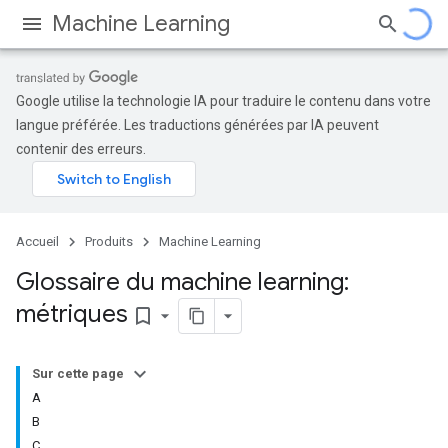
Machine Learning
Google utilise la technologie IA pour traduire le contenu dans votre
langue préférée. Les traductions générées par IA peuvent
contenir des erreurs.
Accueil
Produits
Machine Learning
Glossaire du machine learning:
métriques
bookmark_border
Sur cette page
A
B
C