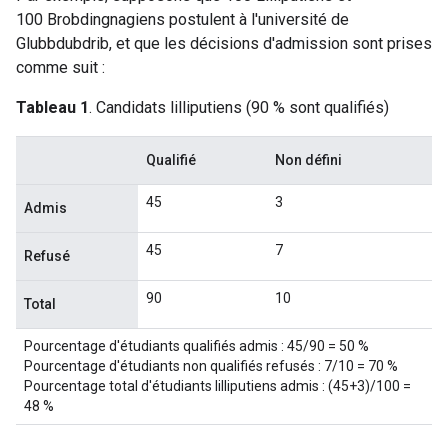
100 Brobdingnagiens postulent à l'université de
Glubbdubdrib, et que les décisions d'admission sont prises
comme suit :
Tableau 1
. Candidats lilliputiens (90 % sont qualifiés)
Qualifié
Non défini
45
3
Admis
45
7
Refusé
90
10
Total
Pourcentage d'étudiants qualifiés admis : 45/90 = 50 %
Pourcentage d'étudiants non qualifiés refusés : 7/10 = 70 %
Pourcentage total d'étudiants lilliputiens admis : (45+3)/100 =
48 %