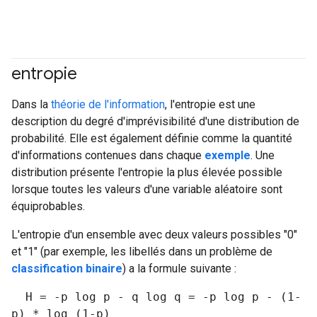
entropie
#df
#Metric
Dans la
théorie de l'information
, l'entropie est une
description du degré d'imprévisibilité d'une distribution de
probabilité. Elle est également définie comme la quantité
d'informations contenues dans chaque
exemple
. Une
distribution présente l'entropie la plus élevée possible
lorsque toutes les valeurs d'une variable aléatoire sont
équiprobables.
L'entropie d'un ensemble avec deux valeurs possibles "0"
et "1" (par exemple, les libellés dans un problème de
classification binaire
) a la formule suivante :
H = -p log p - q log q = -p log p - (1-
p) * log (1-p)