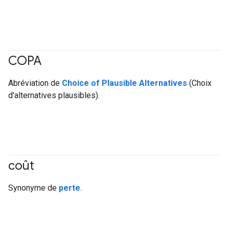
COPA
#Metric
Abréviation de
Choice of Plausible Alternatives
(Choix
d'alternatives plausibles).
coût
#Metric
Synonyme de
perte
.