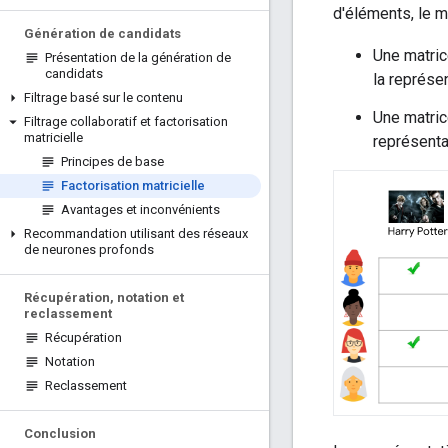
d'éléments, le 
Génération de candidats
Une matric
Présentation de la génération de
candidats
la représen
Filtrage basé sur le contenu
Une matric
Filtrage collaboratif et factorisation
matricielle
représentat
Principes de base
Factorisation matricielle
Avantages et inconvénients
Recommandation utilisant des réseaux
de neurones profonds
Récupération
,
notation et
reclassement
Récupération
Notation
Reclassement
Conclusion