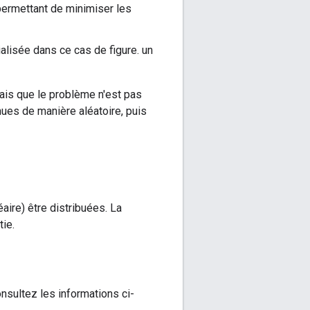
ermettant de minimiser les
ialisée dans ce cas de figure. un
ais que le problème n'est pas
nues de manière aléatoire, puis
aire) être distribuées. La
tie.
sultez les informations ci-