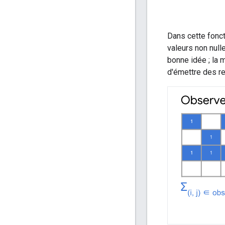
Dans cette fonct
valeurs non null
bonne idée ; la 
d'émettre des r