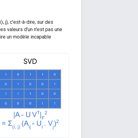
 j), c'est-à-dire, sur des
les valeurs d'un n'est pas une
uire un modèle incapable