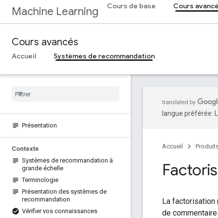
Cours de base
Cours avanc
Machine Learning
Cours avancés
Accueil
Systèmes de recommandation
langue préférée. L
Présentation
Accueil
Produit
Contexte
Systèmes de recommandation à
Factoris
grande échelle
Terminologie
Présentation des systèmes de
recommandation
La factorisation
Vérifier vos connaissances
de commentair