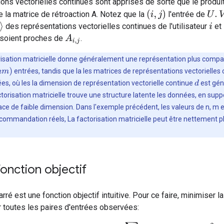
ons vectorielles continues sont apprises de sorte que le produi
U
.
V
T
(
i
,
j
)
 la matrice de rétroaction A. Notez que la
l'entrée de
des représentations vectorielles continues de l'utilisateur
et 
i
A
i
,
j
s soient proches de
.
risation matricielle donne généralement une représentation plus compa
m
)
entrées, tandis que la les matrices de représentations vectorielles
es, où les la dimension de représentation vectorielle continue
est gén
d
ctorisation matricielle trouve une structure latente les données, en sup
e de faible dimension. Dans l'exemple précédent, les valeurs de n, m et 
commandation réels, La factorisation matricielle peut être nettement p
fonction objectif
arré est une fonction objectif intuitive. Pour ce faire, minimiser
 toutes les paires d'entrées observées: