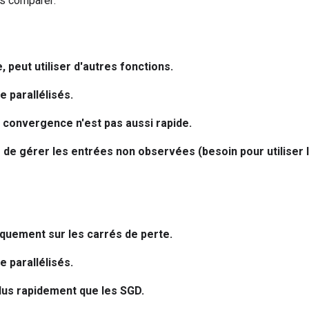
s comparer:
e, peut utiliser d'autres fonctions.
 parallélisés.
la convergence n'est pas aussi rapide.
le de gérer les entrées non observées (besoin pour utiliser 
iquement sur les carrés de perte.
 parallélisés.
us rapidement que les SGD.