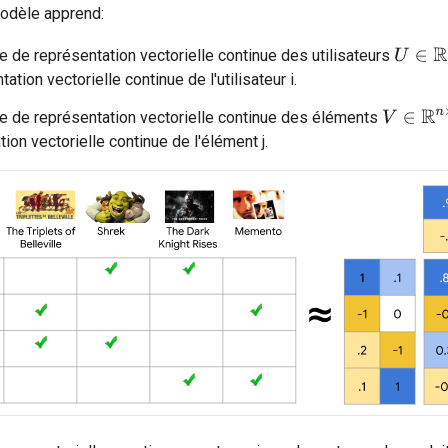
modèle apprend:
U
∈
R
m
e de représentation vectorielle continue des utilisateurs
tation vectorielle continue de l'utilisateur i.
V
∈
R
n
×
d
e de représentation vectorielle continue des éléments
ion vectorielle continue de l'élément j.