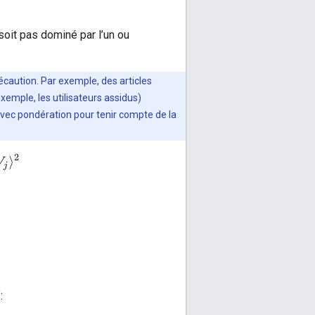
soit pas dominé par l’un ou
caution. Par exemple, des articles
emple, les utilisateurs assidus)
avec pondération pour tenir compte de la
: