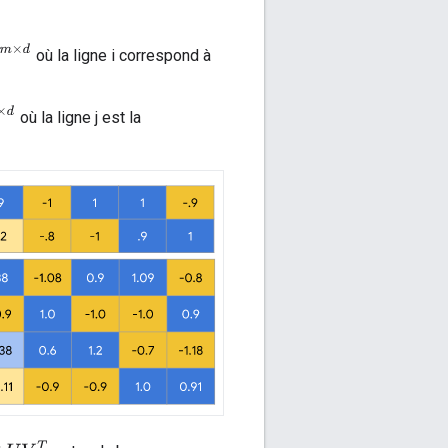
×
d
où la ligne i correspond à
où la ligne j est la