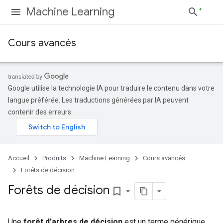
Machine Learning
Cours avancés
Google utilise la technologie IA pour traduire le contenu dans votre
langue préférée. Les traductions générées par IA peuvent
contenir des erreurs.
Accueil
Produits
Machine Learning
Cours avancés
Forêts de décision
Forêts de décision
bookmark_border
Une
forêt d'arbres de décision
est un terme générique