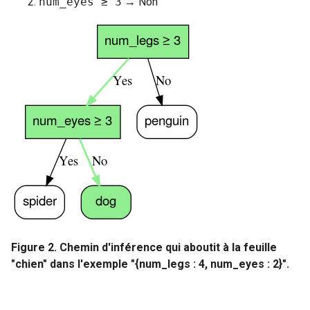
num_eyes ≥ 3
→ Non
Figure 2. Chemin d'inférence qui aboutit à la feuille
"chien" dans l'exemple "{num_legs : 4, num_eyes : 2}".