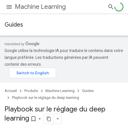
Machine Learning
Guides
Google utilise la technologie IA pour traduire le contenu dans votre
langue préférée. Les traductions générées par IA peuvent
contenir des erreurs.
Accueil
Produits
Machine Learning
Guides
Playbook sur le réglage du deep learning
Playbook sur le réglage du deep
learning
bookmark_border