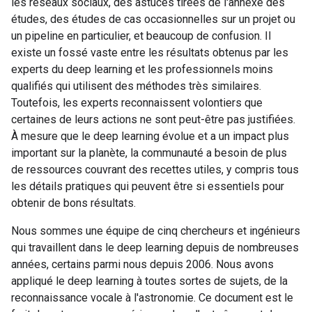
les réseaux sociaux, des astuces tirées de l'annexe des
études, des études de cas occasionnelles sur un projet ou
un pipeline en particulier, et beaucoup de confusion. Il
existe un fossé vaste entre les résultats obtenus par les
experts du deep learning et les professionnels moins
qualifiés qui utilisent des méthodes très similaires.
Toutefois, les experts reconnaissent volontiers que
certaines de leurs actions ne sont peut-être pas justifiées.
À mesure que le deep learning évolue et a un impact plus
important sur la planète, la communauté a besoin de plus
de ressources couvrant des recettes utiles, y compris tous
les détails pratiques qui peuvent être si essentiels pour
obtenir de bons résultats.
Nous sommes une équipe de cinq chercheurs et ingénieurs
qui travaillent dans le deep learning depuis de nombreuses
années, certains parmi nous depuis 2006. Nous avons
appliqué le deep learning à toutes sortes de sujets, de la
reconnaissance vocale à l'astronomie. Ce document est le