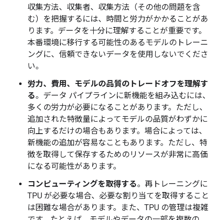
収集方法、収集者、収集方法（その他の問題を含
む）を把握するには、時間と労力がかかることがあ
ります。データを十分に理解することが重要です。
本番環境に移行する可能性のあるモデルのトレーニ
ングに、信頼できないデータを使用しないでくださ
い。
労力、費用、モデルの品質のトレードオフを理解す
る
。データ パイプラインに新機能を組み込むには、
多くの労力が必要になることがあります。ただし、
追加された特徴量によってモデルの品質がわずかに
向上するだけの場合もあります。場合によっては、
新機能の追加が容易なこともあります。ただし、特
徴を取得して保存するためのリソースが非常に高価
になる可能性があります。
コンピューティングを取得する
。再トレーニングに
TPU が必要な場合、必要な割り当てを取得すること
は困難な場合があります。また、TPU の管理は複雑
です。たとえば、モデルやデータの一部を複数の