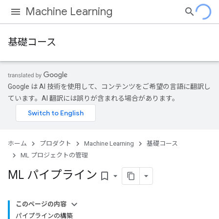
Machine Learning
基礎コース
Google は AI 技術を使用して、コンテンツをご希望の言語に翻訳し
ています。AI 翻訳には誤りが含まれる場合があります。
ホーム
プロダクト
Machine Learning
基礎コース
ML プロジェクトの管理
ML パイプライン
bookmark_border
このページの内容
パイプラインの構築