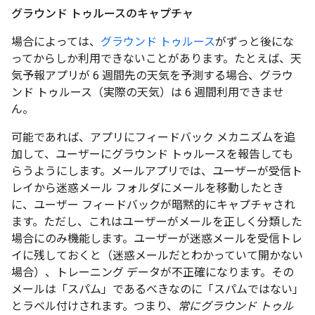
グラウンド トゥルースのキャプチャ
場合によっては、
グラウンド トゥルース
がずっと後にな
ってからしか利用できないことがあります。たとえば、天
気予報アプリが 6 週間先の天気を予測する場合、グラウ
ンド トゥルース（実際の天気）は 6 週間利用できませ
ん。
可能であれば、アプリにフィードバック メカニズムを追
加して、ユーザーにグラウンド トゥルースを報告しても
らうようにします。メールアプリでは、ユーザーが受信ト
レイから迷惑メール フォルダにメールを移動したとき
に、ユーザー フィードバックが暗黙的にキャプチャされ
ます。ただし、これはユーザーがメールを正しく分類した
場合にのみ機能します。ユーザーが迷惑メールを受信トレ
イに残しておくと（迷惑メールだとわかっていて開かない
場合）、トレーニング データが不正確になります。その
メールは「スパム」であるべきなのに「スパムではない」
とラベル付けされます。つまり、
常にグラウンド トゥル