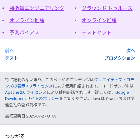
特徴量エンジニアリング
グラウンド トゥルース
オフライン推論
オンライン推論
予測バイアス
テストセット
前へ
次へ
テスト
プロダクション
特に記載のない限り、このページのコンテンツは
クリエイティブ・コモ
ンズの表示 4.0 ライセンス
により使用許諾されます。コードサンプルは
Apache 2.0 ライセンス
により使用許諾されます。詳しくは、
Google
Developers サイトのポリシー
をご覧ください。Java は Oracle および関
連会社の登録商標です。
最終更新日 2025-07-27 UTC。
つながる