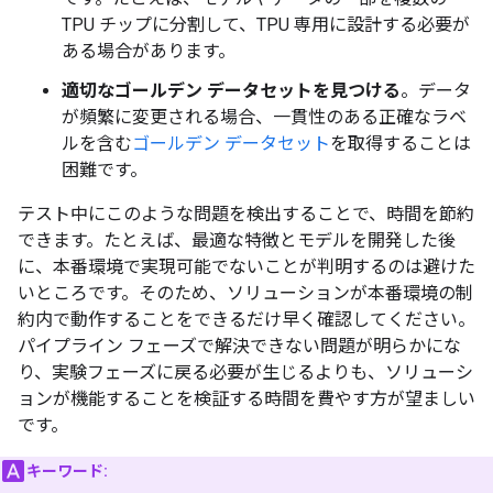
TPU チップに分割して、TPU 専用に設計する必要が
ある場合があります。
適切なゴールデン データセットを見つける
。データ
が頻繁に変更される場合、一貫性のある正確なラベ
ルを含む
ゴールデン データセット
を取得することは
困難です。
テスト中にこのような問題を検出することで、時間を節約
できます。たとえば、最適な特徴とモデルを開発した後
に、本番環境で実現可能でないことが判明するのは避けた
いところです。そのため、ソリューションが本番環境の制
約内で動作することをできるだけ早く確認してください。
パイプライン フェーズで解決できない問題が明らかにな
り、実験フェーズに戻る必要が生じるよりも、ソリューシ
ョンが機能することを検証する時間を費やす方が望ましい
です。
キーワード: