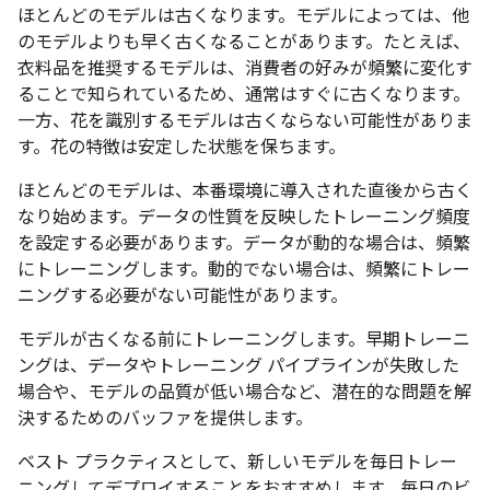
ほとんどのモデルは古くなります。モデルによっては、他
のモデルよりも早く古くなることがあります。たとえば、
衣料品を推奨するモデルは、消費者の好みが頻繁に変化す
ることで知られているため、通常はすぐに古くなります。
一方、花を識別するモデルは古くならない可能性がありま
す。花の特徴は安定した状態を保ちます。
ほとんどのモデルは、本番環境に導入された直後から古く
なり始めます。データの性質を反映したトレーニング頻度
を設定する必要があります。データが動的な場合は、頻繁
にトレーニングします。動的でない場合は、頻繁にトレー
ニングする必要がない可能性があります。
モデルが古くなる前にトレーニングします。早期トレーニ
ングは、データやトレーニング パイプラインが失敗した
場合や、モデルの品質が低い場合など、潜在的な問題を解
決するためのバッファを提供します。
ベスト プラクティスとして、新しいモデルを毎日トレー
ニングしてデプロイすることをおすすめします。毎日のビ