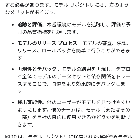
する必要があります。モデル リポジトリには、次のよう
なメリットがあります。
追跡と評価
。本番環境のモデルを追跡し、評価と予
測の品質指標を把握します。
モデルのリリース プロセス
。モデルの審査、承認、
リリース、ロールバックを簡単に行うことができま
す。
再現性とデバッグ
。モデルの結果を再現し、デプロ
イ全体でモデルのデータセットと依存関係をトレー
スすることで、問題をより効果的にデバッグしま
す。
検出可能性
。他のユーザーがモデルを見つけやすい
ようにします。他のチームは、モデル（またはその
一部）を自社の目的に使用できるかどうかを判断で
きます。
図 10 は、モデル リポジトリに保存された検証済みモデル