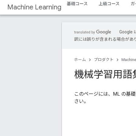
基礎コース
上級コース
ガ
Machine Learning
Goog
訳には誤りが含まれる場合があ
ホーム
プロダクト
Machine
機械学習用語集
このページには、ML の基
さい。