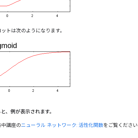
ロットは次のようになります。
と、例が表示されます。
集中講座の
ニューラル ネットワーク: 活性化関数
をご覧ください