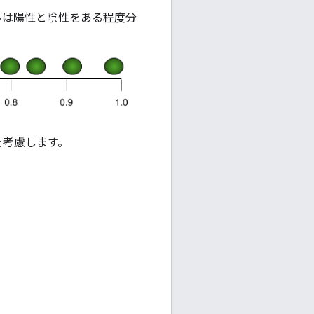
ルは陽性と陰性をある程度分
を考慮します。