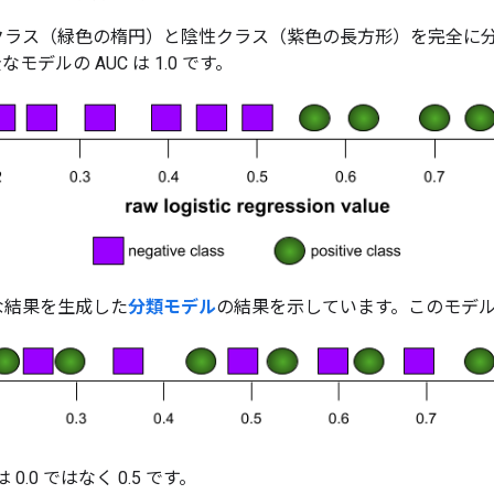
クラス（緑色の楕円）と陰性クラス（紫色の長方形）を完全に
デルの AUC は 1.0 です。
な結果を生成した
分類モデル
の結果を示しています。このモデルの A
0.0 ではなく 0.5 です。