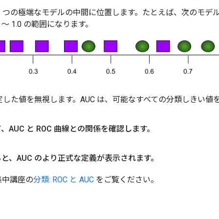
2 つの極端なモデルの中間に位置します。たとえば、次のモデ
 ～ 1.0 の範囲になります。
定した値を無視します。AUC は、可能なすべての分類しきい値
AUC と ROC 曲線との関係を確認します。
と、AUC のより正式な定義が表示されます。
集中講座の
分類: ROC と AUC
をご覧ください。