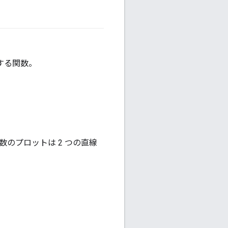
#fundamentals
する関数。
のプロットは 2 つの直線